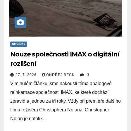
NOVINKY
Nouze společnosti IMAX o digitální
rozlišení
0
27. 7. 2026
ONDŘEJ BECK
V minulém článku jsme nakousli téma analogové
reinkarnace společnosti IMAX, ke které dochází
zpravidla jednou za tři roky. Vždy při premiéře dalšího
filmu režiséra Christophera Nolana. Christopher
Nolan je natolik…