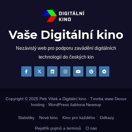
Vaše Digitální kino
Nezávislý web pro podporu zavádění digitálních
technologií do českých kin
Copyright © 2025
Petr Vítek
a Digitální kino · Tvorba www
Dexus
hosting
·
WordPress
šablona
Newsup
Statistiky
Nové kino
Kino pro každého
Odkazy
Rejstřík pojmů a termínů
O nás