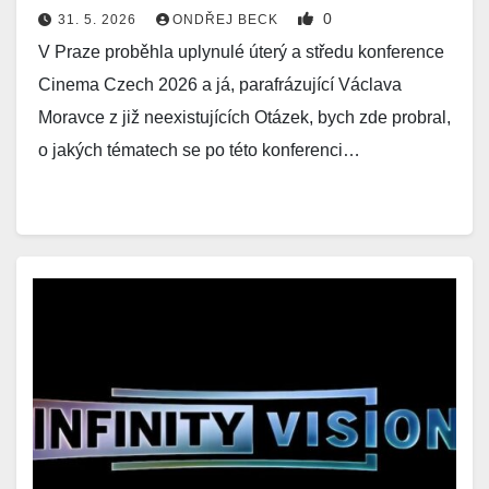
0
31. 5. 2026
ONDŘEJ BECK
V Praze proběhla uplynulé úterý a středu konference
Cinema Czech 2026 a já, parafrázující Václava
Moravce z již neexistujících Otázek, bych zde probral,
o jakých tématech se po této konferenci…