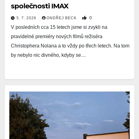
společnosti IMAX
0
5. 7. 2026
ONDŘEJ BECK
V posledních cca 15 letech jsme si zvykli na
pravidelné premiéry nových filmů režiséra
Christophera Nolana a to vždy po třech letech. Na tom
by nebylo nic divného, kdyby se…