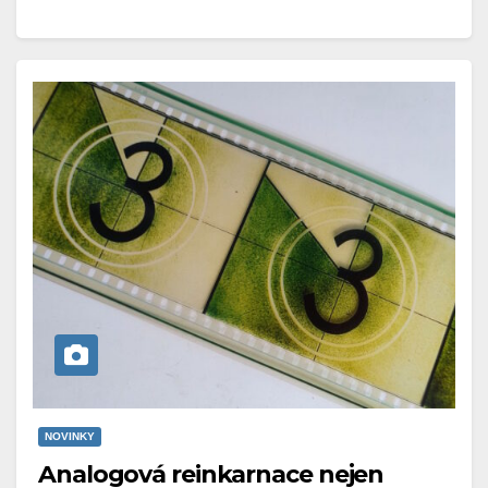
NOVINKY
Analogová reinkarnace nejen