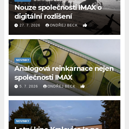
Nouze společnosti IMAX o
digitální rozlišení
0
27. 7. 2026
ONDŘEJ BECK
NOVINKY
Analogová reinkarnace nejen
společnosti IMAX
0
5. 7. 2026
ONDŘEJ BECK
NOVINKY