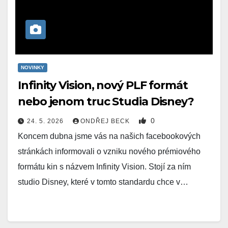
NOVINKY
Infinity Vision, nový PLF formát
nebo jenom truc Studia Disney?
0
24. 5. 2026
ONDŘEJ BECK
Koncem dubna jsme vás na našich facebookových
stránkách informovali o vzniku nového prémiového
formátu kin s názvem Infinity Vision. Stojí za ním
studio Disney, které v tomto standardu chce v…