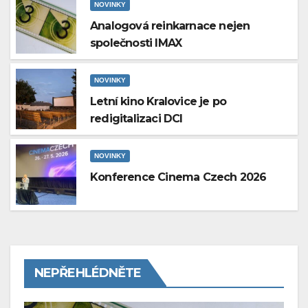
NOVINKY
Analogová reinkarnace nejen
společnosti IMAX
NOVINKY
Letní kino Kralovice je po
redigitalizaci DCI
NOVINKY
Konference Cinema Czech 2026
NEPŘEHLÉDNĚTE