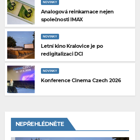
NOVINKY
Analogová reinkarnace nejen
společnosti IMAX
NOVINKY
Letní kino Kralovice je po
redigitalizaci DCI
NOVINKY
Konference Cinema Czech 2026
NEPŘEHLÉDNĚTE