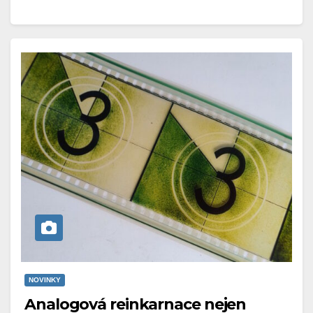
NOVINKY
Analogová reinkarnace nejen