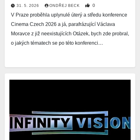
0
31. 5. 2026
ONDŘEJ BECK
V Praze proběhla uplynulé úterý a středu konference
Cinema Czech 2026 a já, parafrázující Václava
Moravce z již neexistujících Otázek, bych zde probral,
o jakých tématech se po této konferenci…