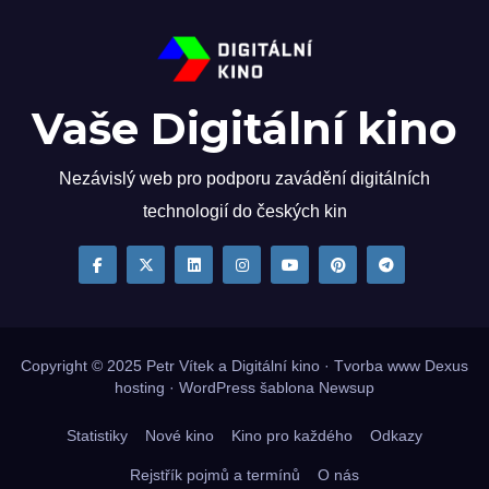
Vaše Digitální kino
Nezávislý web pro podporu zavádění digitálních
technologií do českých kin
Copyright © 2025
Petr Vítek
a Digitální kino · Tvorba www
Dexus
hosting
·
WordPress
šablona
Newsup
Statistiky
Nové kino
Kino pro každého
Odkazy
Rejstřík pojmů a termínů
O nás