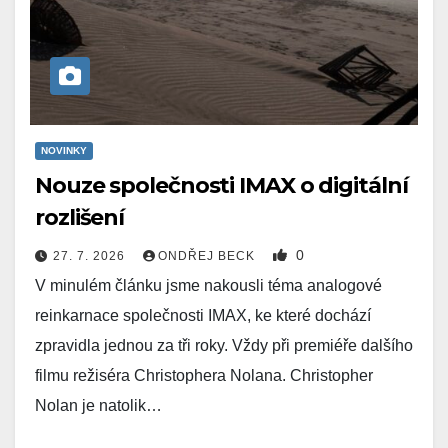
NOVINKY
Nouze společnosti IMAX o digitální
rozlišení
0
27. 7. 2026
ONDŘEJ BECK
V minulém článku jsme nakousli téma analogové
reinkarnace společnosti IMAX, ke které dochází
zpravidla jednou za tři roky. Vždy při premiéře dalšího
filmu režiséra Christophera Nolana. Christopher
Nolan je natolik…