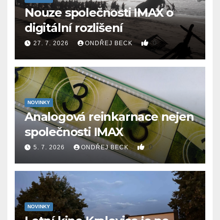
Nouze společnosti IMAX o
digitální rozlišení
0
27. 7. 2026
ONDŘEJ BECK
NOVINKY
Analogová reinkarnace nejen
společnosti IMAX
0
5. 7. 2026
ONDŘEJ BECK
NOVINKY