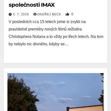
společnosti IMAX
0
5. 7. 2026
ONDŘEJ BECK
V posledních cca 15 letech jsme si zvykli na
pravidelné premiéry nových filmů režiséra
Christophera Nolana a to vždy po třech letech. Na tom
by nebylo nic divného, kdyby se…