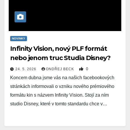
NOVINKY
Infinity Vision, nový PLF formát
nebo jenom truc Studia Disney?
0
24. 5. 2026
ONDŘEJ BECK
Koncem dubna jsme vás na našich facebookových
stránkách informovali o vzniku nového prémiového
formátu kin s názvem Infinity Vision. Stojí za ním
studio Disney, které v tomto standardu chce v…