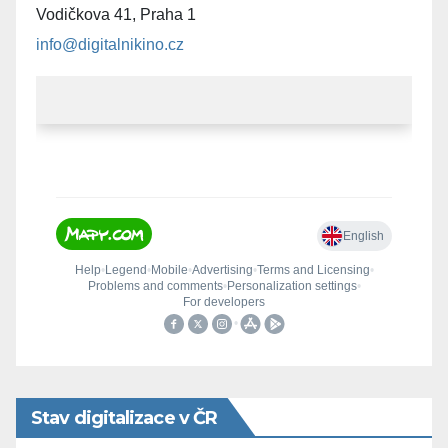
Vodičkova 41, Praha 1
info@digitalnikino.cz
Stav digitalizace v ČR