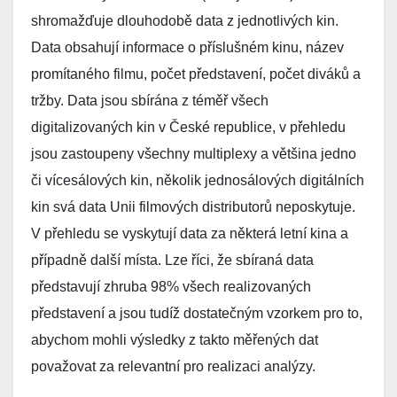
shromažďuje dlouhodobě data z jednotlivých kin.
Data obsahují informace o příslušném kinu, název
promítaného filmu, počet představení, počet diváků a
tržby. Data jsou sbírána z téměř všech
digitalizovaných kin v České republice, v přehledu
jsou zastoupeny všechny multiplexy a většina jedno
či vícesálových kin, několik jednosálových digitálních
kin svá data Unii filmových distributorů neposkytuje.
V přehledu se vyskytují data za některá letní kina a
případně další místa. Lze říci, že sbíraná data
představují zhruba 98% všech realizovaných
představení a jsou tudíž dostatečným vzorkem pro to,
abychom mohli výsledky z takto měřených dat
považovat za relevantní pro realizaci analýzy.