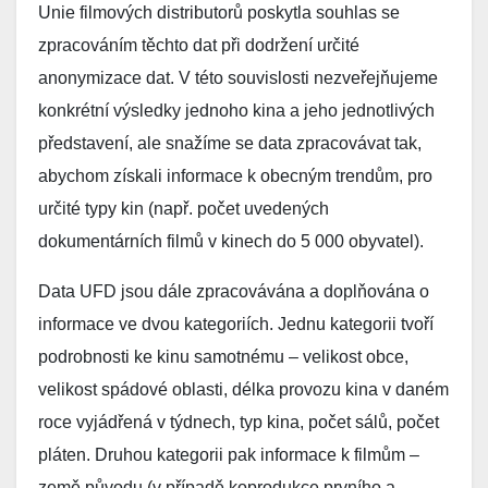
Unie filmových distributorů poskytla souhlas se
zpracováním těchto dat při dodržení určité
anonymizace dat. V této souvislosti nezveřejňujeme
konkrétní výsledky jednoho kina a jeho jednotlivých
představení, ale snažíme se data zpracovávat tak,
abychom získali informace k obecným trendům, pro
určité typy kin (např. počet uvedených
dokumentárních filmů v kinech do 5 000 obyvatel).
Data UFD jsou dále zpracovávána a doplňována o
informace ve dvou kategoriích. Jednu kategorii tvoří
podrobnosti ke kinu samotnému – velikost obce,
velikost spádové oblasti, délka provozu kina v daném
roce vyjádřená v týdnech, typ kina, počet sálů, počet
pláten. Druhou kategorii pak informace k filmům –
země původu (v případě koprodukce prvního a