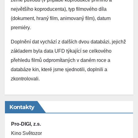
největšího koproducenta), typ filmového díla
(dokument, hraný film, animovaný film), datum
premiéry.
Doplnění dat vychází z dalších dvou databázi, jejichž
základem byla data UFD týkající se celkového
přehledu filmů odpromítaných v daném roce a
databáze kin, které jsme sjednotili, doplnili a
zkontrolovali.
Kontakty
Pro-DIGI, z.s.
Kino Světozor