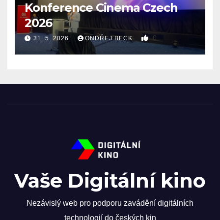
Konference Cinema Czech
2026
0
31. 5. 2026
ONDŘEJ BECK
Vaše Digitální kino
Nezávislý web pro podporu zavádění digitálních
technologií do českých kin