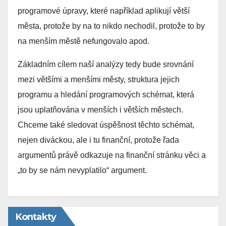
programové úpravy, které například aplikují větší
města, protože by na to nikdo nechodil, protože to by
na menším městě nefungovalo apod.
Základním cílem naší analýzy tedy bude srovnání
mezi většími a menšími městy, struktura jejich
programu a hledání programových schémat, která
jsou uplatňována v menších i větších městech.
Chceme také sledovat úspěšnost těchto schémat,
nejen diváckou, ale i tu finanční, protože řada
argumentů právě odkazuje na finanční stránku věci a
„to by se nám nevyplatilo“ argument.
Kontakty