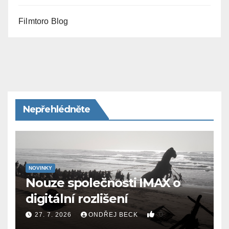
Filmtoro Blog
Nepřehlédněte
NOVINKY
Nouze společnosti IMAX o
digitální rozlišení
0
27. 7. 2026
ONDŘEJ BECK