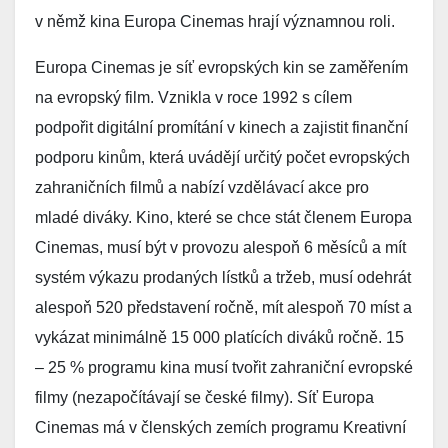
v němž kina Europa Cinemas hrají významnou roli.
Europa Cinemas je síť evropských kin se zaměřením
na evropský film. Vznikla v roce 1992 s cílem
podpořit digitální promítání v kinech a zajistit finanční
podporu kinům, která uvádějí určitý počet evropských
zahraničních filmů a nabízí vzdělávací akce pro
mladé diváky. Kino, které se chce stát členem Europa
Cinemas, musí být v provozu alespoň 6 měsíců a mít
systém výkazu prodaných lístků a tržeb, musí odehrát
alespoň 520 představení ročně, mít alespoň 70 míst a
vykázat minimálně 15 000 platících diváků ročně. 15
– 25 % programu kina musí tvořit zahraniční evropské
filmy (nezapočítávají se české filmy). Síť Europa
Cinemas má v členských zemích programu Kreativní