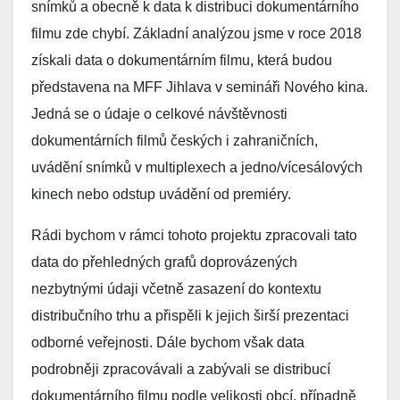
snímků a obecně k data k distribuci dokumentárního
filmu zde chybí. Základní analýzou jsme v roce 2018
získali data o dokumentárním filmu, která budou
představena na MFF Jihlava v semináři Nového kina.
Jedná se o údaje o celkové návštěvnosti
dokumentárních filmů českých i zahraničních,
uvádění snímků v multiplexech a jedno/vícesálových
kinech nebo odstup uvádění od premiéry.
Rádi bychom v rámci tohoto projektu zpracovali tato
data do přehledných grafů doprovázených
nezbytnými údaji včetně zasazení do kontextu
distribučního trhu a přispěli k jejich širší prezentaci
odborné veřejnosti. Dále bychom však data
podrobněji zpracovávali a zabývali se distribucí
dokumentárního filmu podle velikosti obcí, případně