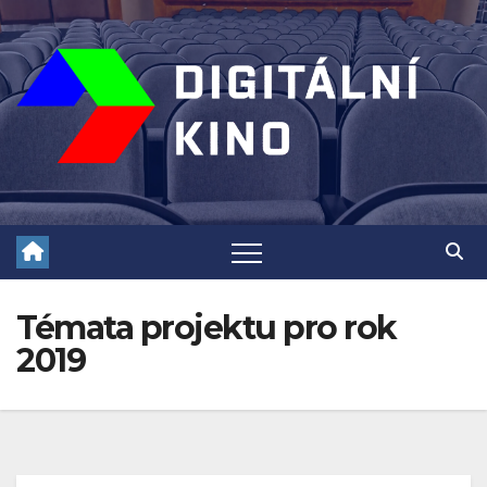
Skip
to
content
Témata projektu pro rok
2019