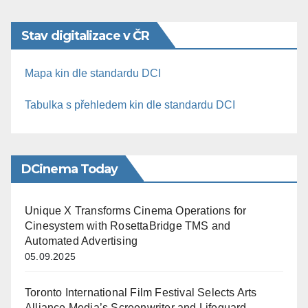
Stav digitalizace v ČR
Mapa kin dle standardu DCI
Tabulka s přehledem kin dle standardu DCI
DCinema Today
Unique X Transforms Cinema Operations for
Cinesystem with RosettaBridge TMS and
Automated Advertising
05.09.2025
Toronto International Film Festival Selects Arts
Alliance Media’s Screenwriter and Lifeguard