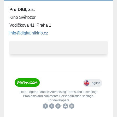
Pro-DIGI, z.s.
Kino Světozor
Vodičkova 41, Praha 1
info@digitalnikino.cz