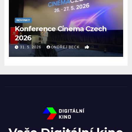
NOVINKY
Konference Cinema Czech
2026
0
31. 5. 2026
ONDŘEJ BECK