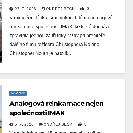
0
27. 7. 2026
ONDŘEJ BECK
V minulém článku jsme nakousli téma analogové
reinkarnace společnosti IMAX, ke které dochází
zpravidla jednou za tři roky. Vždy při premiéře
dalšího filmu režiséra Christophera Nolana.
Christopher Nolan je natolik…
NOVINKY
Analogová reinkarnace nejen
společnosti IMAX
0
5. 7. 2026
ONDŘEJ BECK