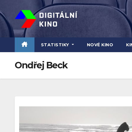
Skip
to
content
STATISTIKY
NOVÉ KINO
K
Ondřej Beck