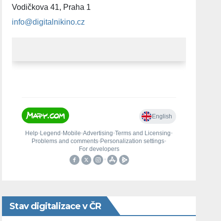
Vodičkova 41, Praha 1
info@digitalnikino.cz
Stav digitalizace v ČR