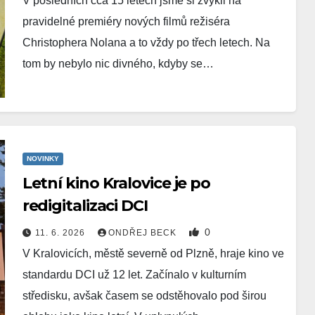
V posledních cca 15 letech jsme si zvykli na
pravidelné premiéry nových filmů režiséra
Christophera Nolana a to vždy po třech letech. Na
tom by nebylo nic divného, kdyby se…
NOVINKY
Letní kino Kralovice je po
redigitalizaci DCI
0
11. 6. 2026
ONDŘEJ BECK
V Kralovicích, městě severně od Plzně, hraje kino ve
standardu DCI už 12 let. Začínalo v kulturním
středisku, avšak časem se odstěhovalo pod širou