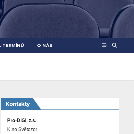
A TERMÍNŮ
O NÁS
Kontakty
Pro-DIGI, z.s.
Kino Světozor