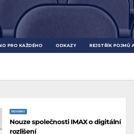
INO PRO KAŽDÉHO
ODKAZY
REJSTŘÍK POJMŮ 
NOVINKY
Nouze společnosti IMAX o digitální
rozlišení