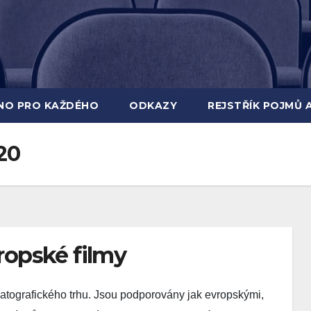
INO PRO KAŽDÉHO
ODKAZY
REJSTŘÍK POJMŮ 
20
vropské filmy
atografického trhu. Jsou podporovány jak evropskými,