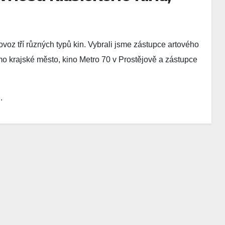
voz tří různých typů kin. Vybrali jsme zástupce artového
mo krajské město, kino Metro 70 v Prostějově a zástupce
.