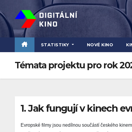
Skip
to
content
STATISTIKY
NOVÉ KINO
K
Témata projektu pro rok 20
1. Jak fungují v kinech e
Evropské filmy jsou nedílnou součástí českého kinem