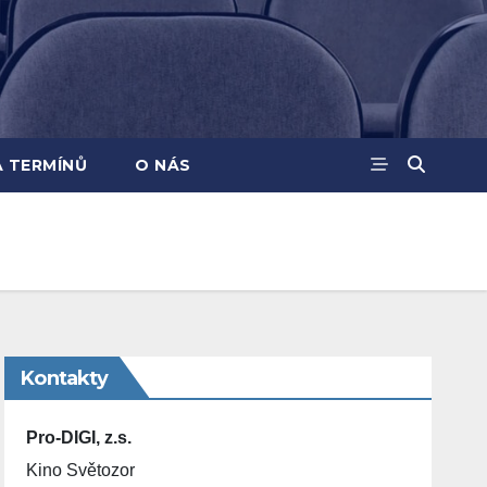
A TERMÍNŮ
O NÁS
Kontakty
Pro-DIGI, z.s.
Kino Světozor