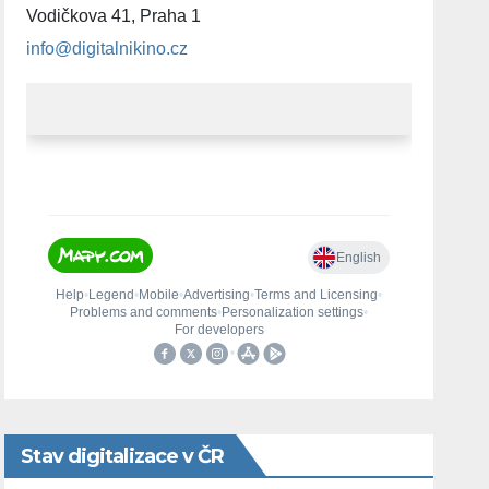
Vodičkova 41, Praha 1
info@digitalnikino.cz
Stav digitalizace v ČR