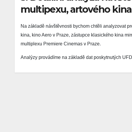
multipexu, artového kina
Na základě návštěvnosti bychom chtěli analyzovat pro
kina, kino Aero v Praze, zástupce klasického kina mi
multiplexu Premiere Cinemas v Praze.
Analýzy provádíme na základě dat poskytnutých UFD