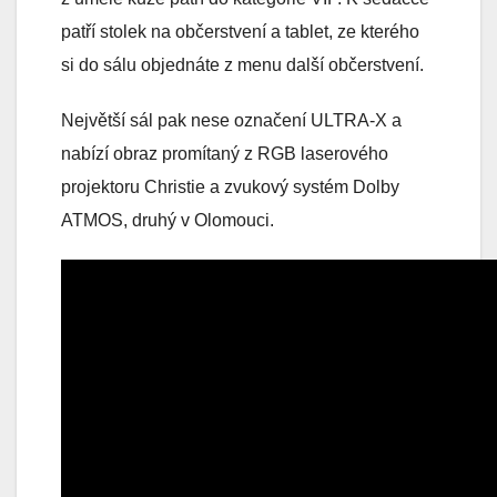
patří stolek na občerstvení a tablet, ze kterého
si do sálu objednáte z menu další občerstvení.
Největší sál pak nese označení ULTRA-X a
nabízí obraz promítaný z RGB laserového
projektoru Christie a zvukový systém Dolby
ATMOS, druhý v Olomouci.