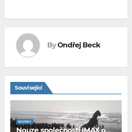
By
Ondřej Beck
Související
NOVINKY
Nouze společnosti IMAX o