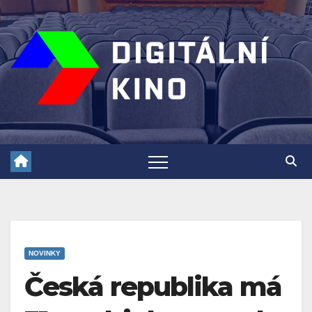
Skip
to
content
NOVINKY
Česká republika má