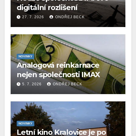
digitální rozlišení
27. 7. 2026
ONDŘEJ BECK
NOVINKY
Analogová reinkarnace
nejen společnosti IMAX
5. 7. 2026
ONDŘEJ BECK
NOVINKY
Letní kino Kralovice je po