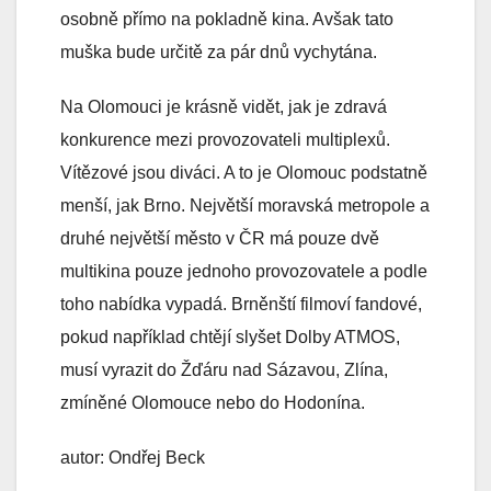
osobně přímo na pokladně kina. Avšak tato
muška bude určitě za pár dnů vychytána.
Na Olomouci je krásně vidět, jak je zdravá
konkurence mezi provozovateli multiplexů.
Vítězové jsou diváci. A to je Olomouc podstatně
menší, jak Brno. Největší moravská metropole a
druhé největší město v ČR má pouze dvě
multikina pouze jednoho provozovatele a podle
toho nabídka vypadá. Brněnští filmoví fandové,
pokud například chtějí slyšet Dolby ATMOS,
musí vyrazit do Žďáru nad Sázavou, Zlína,
zmíněné Olomouce nebo do Hodonína.
autor: Ondřej Beck