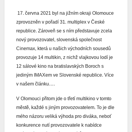
17. června 2021 byl na jižním okraji Olomouce
zprovozněn v pořadí 31. multiplex v České
republice. Zároveň se s ním představuje zcela
nový provozovatel, slovenská společnost
Cinemax, která u našich východních sousedů
provozuje 14 multikin, z nichž vlajkovou lodí je
12 sálové kino na bratislavských Boroch s
jediným IMAXem ve Slovenské republice. Více
v našem článku….
V Olomouci přitom jde o třetí multikino v tomto
městě, každé s jiným provozovatelem. To je dle
mého názoru veliká výhoda pro diváka, neboť
konkurence nutí provozovatele k nabídce