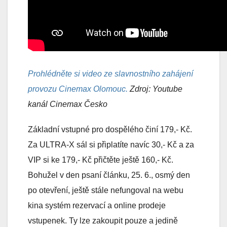
Prohlédněte si video ze slavnostního zahájení
provozu Cinemax Olomouc.
Zdroj: Youtube
kanál Cinemax Česko
Základní vstupné pro dospělého činí 179,- Kč.
Za ULTRA-X sál si připlatíte navíc 30,- Kč a za
VIP si ke 179,- Kč přičtěte ještě 160,- Kč.
Bohužel v den psaní článku, 25. 6., osmý den
po otevření, ještě stále nefungoval na webu
kina systém rezervací a online prodeje
vstupenek. Ty lze zakoupit pouze a jedině