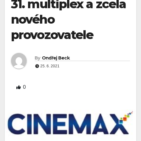
31. multiplex a zcela
nového
provozovatele
By
Ondřej Beck
25. 6. 2021
0