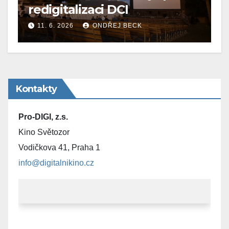
redigitalizaci DCI
11. 6. 2026
ONDŘEJ BECK
Kontakty
Pro-DIGI, z.s.
Kino Světozor
Vodičkova 41, Praha 1
info@digitalnikino.cz