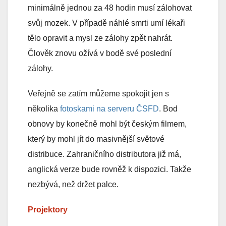
minimálně jednou za 48 hodin musí zálohovat
svůj mozek. V případě náhlé smrti umí lékaři
tělo opravit a mysl ze zálohy zpět nahrát.
Člověk znovu ožívá v bodě své poslední
zálohy.
Veřejně se zatím můžeme spokojit jen s
několika
fotoskami na serveru ČSFD
. Bod
obnovy by konečně mohl být českým filmem,
který by mohl jít do masivnější světové
distribuce. Zahraničního distributora již má,
anglická verze bude rovněž k dispozici. Takže
nezbývá, než držet palce.
Projektory