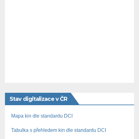
Stav digitalizace v ČR
Mapa kin dle standardu DCI
Tabulka s přehledem kin dle standardu DCI