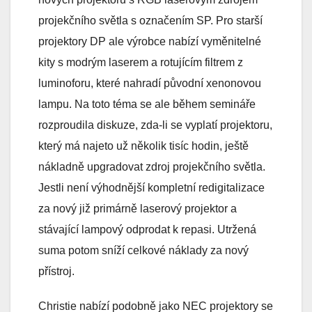
projekčního světla s označením SP. Pro starší
projektory DP ale výrobce nabízí vyměnitelné
kity s modrým laserem a rotujícím filtrem z
luminoforu, které nahradí původní xenonovou
lampu. Na toto téma se ale během semináře
rozproudila diskuze, zda-li se vyplatí projektoru,
který má najeto už několik tisíc hodin, ještě
nákladně upgradovat zdroj projekčního světla.
Jestli není výhodnější kompletní redigitalizace
za nový již primárně laserový projektor a
stávající lampový odprodat k repasi. Utržená
suma potom sníží celkové náklady za nový
přístroj.
Christie nabízí podobně jako NEC projektory se