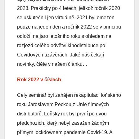
2023. Prakticky po 4 letech, jelikož ročník 2020
se uskutečnil jen virtuálně, 2021 byl omezen
pouze na jeden den a ročník 2022 se v principu
odložil na jaro letošního roku s ohledem na
rozjezd celého odvětví kinodistribuce po
Covidových uzávěrách. Jaké nás čekají
novinky, čtěte v našem článku…
Rok 2022 v číslech
Celý seminář byl zahájen rekapitulací loňského
roku Jaroslavem Peckou z Unie filmových
distributorů. Loňský rok byl první po dvou
předchozích, který nebyl zasažen žádným
přímým lockdownem pandemie Covid-19. A