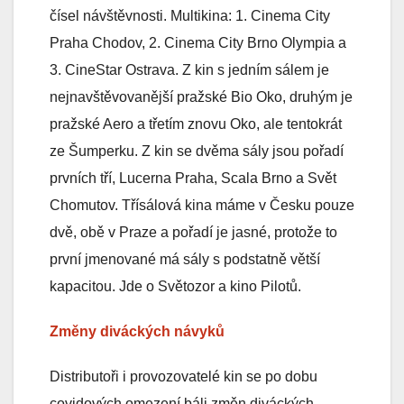
čísel návštěvnosti. Multikina: 1. Cinema City
Praha Chodov, 2. Cinema City Brno Olympia a
3. CineStar Ostrava. Z kin s jedním sálem je
nejnavštěvovanější pražské Bio Oko, druhým je
pražské Aero a třetím znovu Oko, ale tentokrát
ze Šumperku. Z kin se dvěma sály jsou pořadí
prvních tří, Lucerna Praha, Scala Brno a Svět
Chomutov. Třísálová kina máme v Česku pouze
dvě, obě v Praze a pořadí je jasné, protože to
první jmenované má sály s podstatně větší
kapacitou. Jde o Světozor a kino Pilotů.
Změny diváckých návyků
Distributoři i provozovatelé kin se po dobu
covidových omezení báli změn diváckých