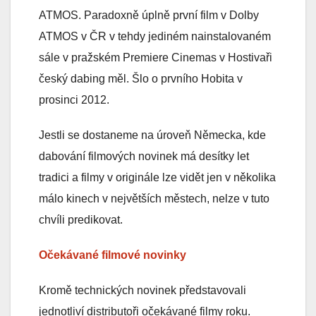
ATMOS. Paradoxně úplně první film v Dolby
ATMOS v ČR v tehdy jediném nainstalovaném
sále v pražském Premiere Cinemas v Hostivaři
český dabing měl. Šlo o prvního Hobita v
prosinci 2012.
Jestli se dostaneme na úroveň Německa, kde
dabování filmových novinek má desítky let
tradici a filmy v originále lze vidět jen v několika
málo kinech v největších městech, nelze v tuto
chvíli predikovat.
Očekávané filmové novinky
Kromě technických novinek představovali
jednotliví distributoři očekávané filmy roku.