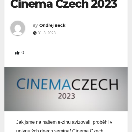
Cinema Czech 2023
By
Ondřej Beck
31. 3. 2023
0
Jak jsme na našem e-zinu avizovali, proběhl v
uplynulých dnech seminář Cinema Czech