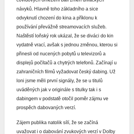
návyků. Hlavně toho základního a sice
odvyknutí chození do kina a příklonu k
používání převážně streamovacích služeb.
Naštěstí loňský rok ukázal, že se diváci do kin
vydatně vrací, avšak s jednou změnou, kterou si
přinesli od nucených pobytů u televizorů a
displejů počítačů a chytrých telefonů. Začínají u
zahraničních filmů vyžadovat český dabing. Už
loni jsme měli první signály, že se u titulů
uváděných jak v originále s titulky tak i s
dabingem v podstatě otočil poměr zájmu ve
prospěch dabovaných verzí.
Zájem publika natolik sílí, že se začíná
uvažovat i o dabování zvukových verzí v Dolby