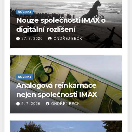
NOVINKY
Nouze společnosti IMAX o
digitální rozlišení
27. 7. 2026
ONDŘEJ BECK
NOVINKY
Analogová reinkarnace
nejen společnosti IMAX
5. 7. 2026
ONDŘEJ BECK