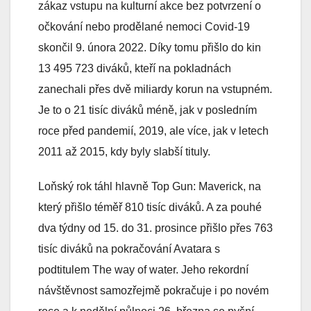
zákaz vstupu na kulturní akce bez potvrzení o
očkování nebo prodělané nemoci Covid-19
skončil 9. února 2022. Díky tomu přišlo do kin
13 495 723 diváků, kteří na pokladnách
zanechali přes dvě miliardy korun na vstupném.
Je to o 21 tisíc diváků méně, jak v posledním
roce před pandemií, 2019, ale více, jak v letech
2011 až 2015, kdy byly slabší tituly.
Loňský rok táhl hlavně Top Gun: Maverick, na
který přišlo téměř 810 tisíc diváků. A za pouhé
dva týdny od 15. do 31. prosince přišlo přes 763
tisíc diváků na pokračování Avatara s
podtitulem The way of water. Jeho rekordní
návštěvnost samozřejmě pokračuje i po novém