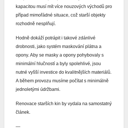
kapacitou musí mít více nouzových východů pro
případ mimořádné situace, což starší objekty
rozhodně nesplňují.
Hodně dokáží potrápit i takové zdánlivé
drobnosti, jako systém maskování plátna a
opony. Aby se masky a opony pohybovaly s
minimální hlučností a byly spolehlivé, jsou
nutné vyšší investice do kvalitnějších materiálů.
A během provozu musíme počítat s minimálně
jednoletými údržbami.
Renovace starších kin by vydala na samostatný
článek.
—