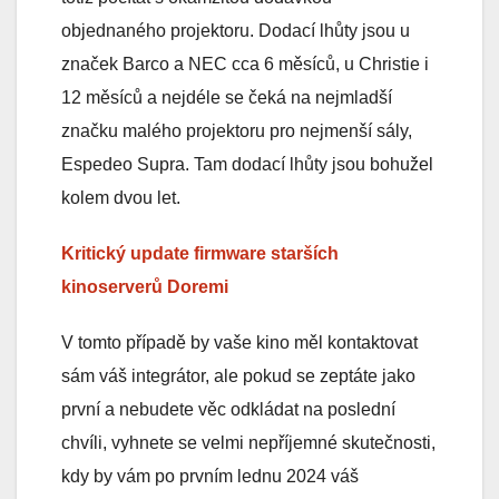
objednaného projektoru. Dodací lhůty jsou u
značek Barco a NEC cca 6 měsíců, u Christie i
12 měsíců a nejdéle se čeká na nejmladší
značku malého projektoru pro nejmenší sály,
Espedeo Supra. Tam dodací lhůty jsou bohužel
kolem dvou let.
Kritický update firmware starších
kinoserverů Doremi
V tomto případě by vaše kino měl kontaktovat
sám váš integrátor, ale pokud se zeptáte jako
první a nebudete věc odkládat na poslední
chvíli, vyhnete se velmi nepříjemné skutečnosti,
kdy by vám po prvním lednu 2024 váš