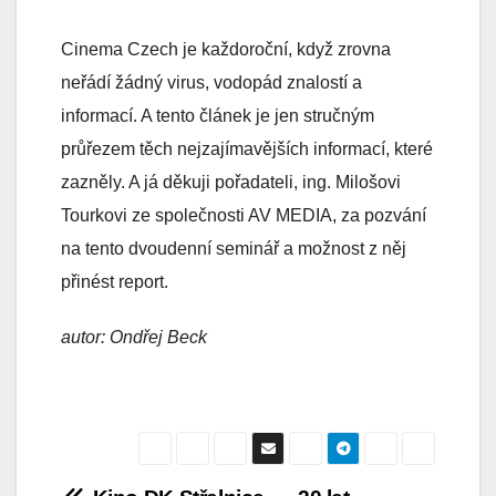
Cinema Czech je každoroční, když zrovna
neřádí žádný virus, vodopád znalostí a
informací. A tento článek je jen stručným
průřezem těch nejzajímavějších informací, které
zazněly. A já děkuji pořadateli, ing. Milošovi
Tourkovi ze společnosti AV MEDIA, za pozvání
na tento dvoudenní seminář a možnost z něj
přinést report.
autor: Ondřej Beck