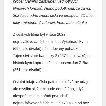
procentuálního zastoupení jednotlivých
filmových formátů. Nutbo podotknout, že za rok
2023 se hodně změní čísla ve prospěch 3D a to
díky zmíněném Avatarovi. Foto: autor článku
Z českých filmů byl v roce 2022
nejnavštěvovanějším filmem Vyšehrad: Fylm
(692 tisíc diváků) následovaný pohádkou
Tajemství staré bambitky 2 (467 tisíc diváků) a
historickým koprodukčním eposem Jan Žižka
(351 tisíc diváků).
Ostatní údaje a čísla patří mezi důvěrné údaje,
ale myslím si, že mi bude odpuštěno, když
alespoň zmíním pořadí prvních tří
nejnavštěvovanějších multiplexů a kin od bez