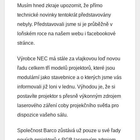
Musím hned zkraje upozornit, že přímo
technické novinky tentokrát představovány
nebyly. Představovali jsme si je průběžně v
loňském roce na našem webu i facebookové
stránce.
Výrobce NEC má stále za vlajkovou loď novou
řadu celkem tří modelů projektorů, které jsou
modulární jako stavebnice a o kterých jsme vás
informovali již loni v lednu. Výhodou je, že si
postavíte projektor s přesně výkonným zdrojem
laserového záření coby projekčního světla pro
dispozice vašeho sálu.
Společnost Barco zůstává už pouze u své řady
nových projektorů s RGB laserovým zdrojem