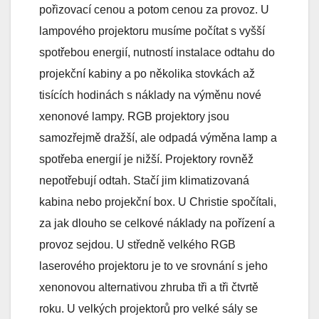
pořizovací cenou a potom cenou za provoz. U
lampového projektoru musíme počítat s vyšší
spotřebou energií, nutností instalace odtahu do
projekční kabiny a po několika stovkách až
tisících hodinách s náklady na výměnu nové
xenonové lampy. RGB projektory jsou
samozřejmě dražší, ale odpadá výměna lamp a
spotřeba energií je nižší. Projektory rovněž
nepotřebují odtah. Stačí jim klimatizovaná
kabina nebo projekční box. U Christie spočítali,
za jak dlouho se celkové náklady na pořízení a
provoz sejdou. U středně velkého RGB
laserového projektoru je to ve srovnání s jeho
xenonovou alternativou zhruba tři a tři čtvrtě
roku. U velkých projektorů pro velké sály se