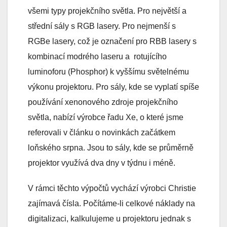
všemi typy projekčního světla. Pro největší a
střední sály s RGB lasery. Pro nejmenší s
RGBe lasery, což je označení pro RBB lasery s
kombinací modrého laseru a rotujícího
luminoforu (Phosphor) k vyššímu světelnému
výkonu projektoru. Pro sály, kde se vyplatí spíše
používání xenonového zdroje projekčního
světla, nabízí výrobce řadu Xe, o které jsme
referovali v článku o novinkách začátkem
loňského srpna. Jsou to sály, kde se průměrně
projektor využívá dva dny v týdnu i méně.
V rámci těchto výpočtů vychází výrobci Christie
zajímavá čísla. Počítáme-li celkové náklady na
digitalizaci, kalkulujeme u projektoru jednak s