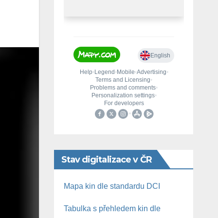
Stav digitalizace v ČR
Mapa kin dle standardu DCI
Tabulka s přehledem kin dle