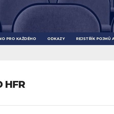
INO PRO KAŽDÉHO
ODKAZY
REJSTŘÍK POJMŮ 
D HFR