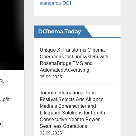
standardu DCI
DCinema Today
Unique X Transforms Cinema
Operations for Cinesystem with
RosettaBridge TMS and
Automated Advertising
05.09.2025
R,
Toronto International Film
Festival Selects Arts Alliance
 pěti
Media’s Screenwriter and
Lifeguard Solutions for Fourth
Consecutive Year to Power
u.
Seamless Operations
02.09.2025