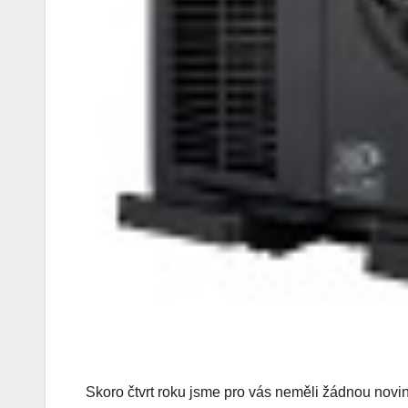
Skoro čtvrt roku jsme pro vás neměli žádnou novink