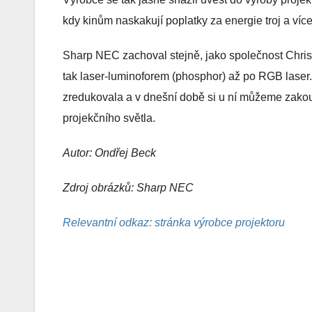
kdy kinům naskakují poplatky za energie troj a víc
Sharp NEC zachoval stejně, jako společnost Christi
tak laser-luminoforem (phosphor) až po RGB laser.
zredukovala a v dnešní době si u ní můžeme zako
projekčního světla.
Autor: Ondřej Beck
Zdroj obrázků: Sharp NEC
Relevantní odkaz: stránka výrobce projektoru