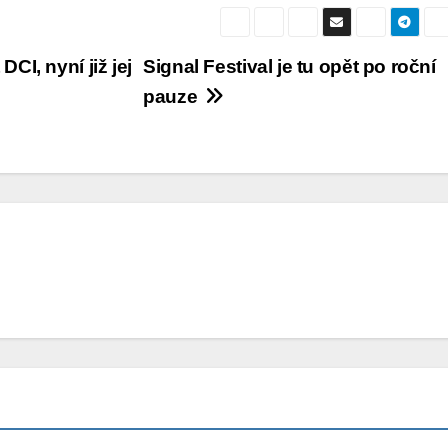
CI, nyní již jej
Signal Festival je tu opět po roční
pauze