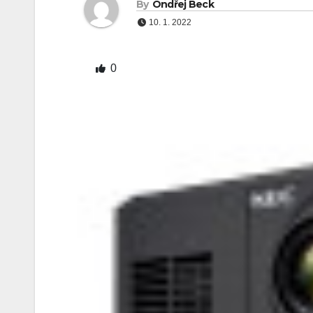
By
Ondřej Beck
10. 1. 2022
0