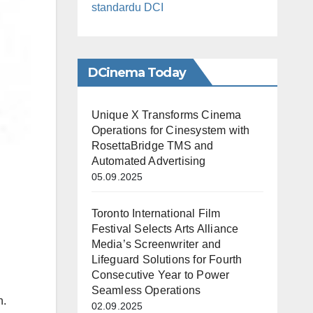
standardu DCI
DCinema Today
Unique X Transforms Cinema
Operations for Cinesystem with
RosettaBridge TMS and
Automated Advertising
05.09.2025
Toronto International Film
Festival Selects Arts Alliance
Media’s Screenwriter and
Lifeguard Solutions for Fourth
Consecutive Year to Power
Seamless Operations
n.
02.09.2025