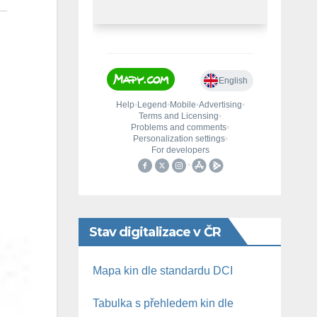
Stav digitalizace v ČR
Mapa kin dle standardu DCI
Tabulka s přehledem kin dle