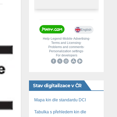
Stav digitalizace v ČR
Mapa kin dle standardu DCI
Tabulka s přehledem kin dle