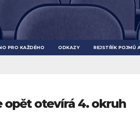
INO PRO KAŽDÉHO
ODKAZY
REJSTŘÍK POJMŮ 
e opět otevírá 4. okruh