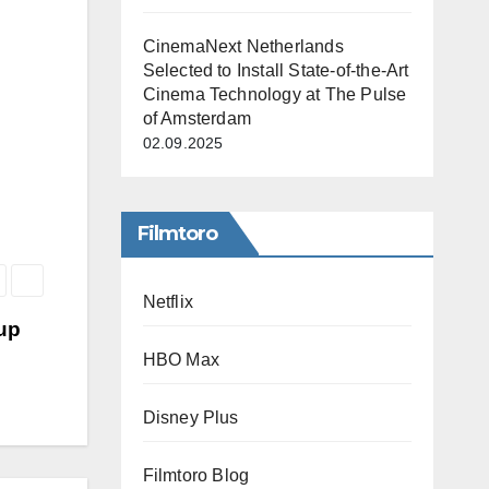
CinemaNext Netherlands
Selected to Install State-of-the-Art
Cinema Technology at The Pulse
of Amsterdam
02.09.2025
Filmtoro
Netflix
tup
HBO Max
Disney Plus
Filmtoro Blog