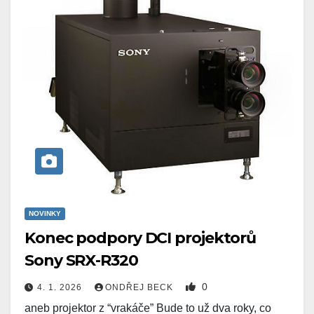
NOVINKY
Konec podpory DCI projektorů
Sony SRX-R320
0
4. 1. 2026
ONDŘEJ BECK
aneb projektor z “vrakáče” Bude to už dva roky, co