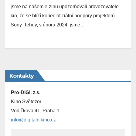
jsme na našem e-zinu upozorňovali provozovatele
kin, že se blíží konec oficiální podpory projektorů
Sony. Tehdy, v únoru 2024, jsme…
Kontakty
Pro-DIGI, z.s.
Kino Světozor
Vodičkova 41, Praha 1
info@digitalnikino.cz