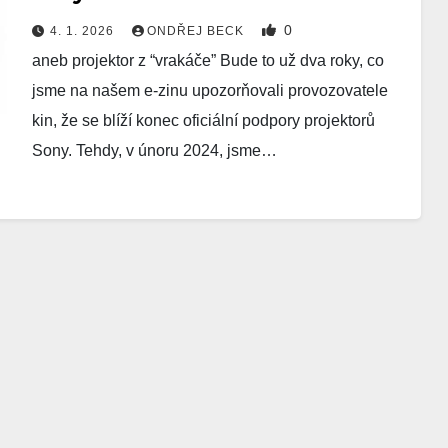
0
4. 1. 2026
ONDŘEJ BECK
aneb projektor z “vrakáče” Bude to už dva roky, co
jsme na našem e-zinu upozorňovali provozovatele
kin, že se blíží konec oficiální podpory projektorů
Sony. Tehdy, v únoru 2024, jsme…