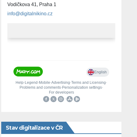
Vodičkova 41, Praha 1
info@digitalnikino.cz
Stav digitalizace v ČR