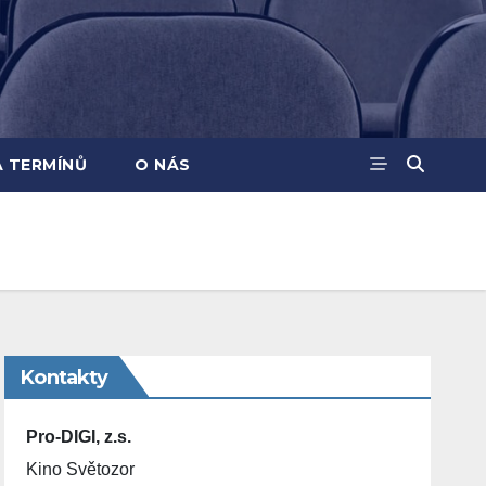
A TERMÍNŮ
O NÁS
Kontakty
Pro-DIGI, z.s.
Kino Světozor