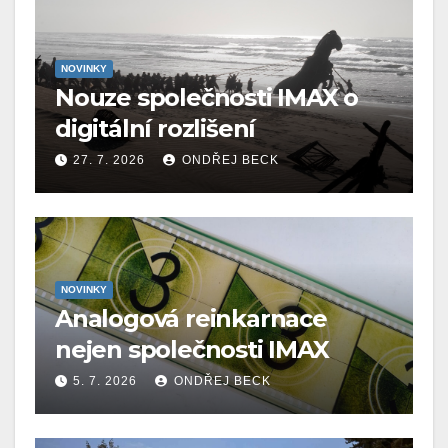
NOVINKY
Nouze společnosti IMAX o
digitální rozlišení
27. 7. 2026
ONDŘEJ BECK
NOVINKY
Analogová reinkarnace
nejen společnosti IMAX
5. 7. 2026
ONDŘEJ BECK