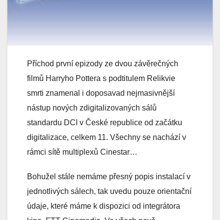
Příchod první epizody ze dvou závěrečných
filmů Harryho Pottera s podtitulem Relikvie
smrti znamenal i doposavad nejmasivnější
nástup nových zdigitalizovaných sálů
standardu DCI v České republice od začátku
digitalizace, celkem 11. Všechny se nachází v
rámci sítě multiplexů Cinestar…
Bohužel stále nemáme přesný popis instalací v
jednotlivých sálech, tak uvedu pouze orientační
údaje, které máme k dispozici od integrátora