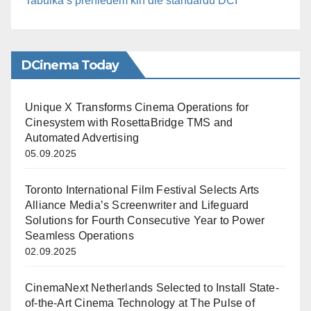
Tabulka s přehledem kin dle standardu DCI
DCinema Today
Unique X Transforms Cinema Operations for
Cinesystem with RosettaBridge TMS and
Automated Advertising
05.09.2025
Toronto International Film Festival Selects Arts
Alliance Media’s Screenwriter and Lifeguard
Solutions for Fourth Consecutive Year to Power
Seamless Operations
02.09.2025
CinemaNext Netherlands Selected to Install State-
of-the-Art Cinema Technology at The Pulse of