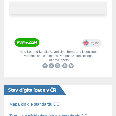
Stav digitalizace v ČR
Mapa kin dle standardu DCI