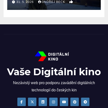
0
31. 5. 2026
ONDŘEJ BECK
Vaše Digitální kino
Nezávislý web pro podporu zavádění digitálních
technologií do českých kin