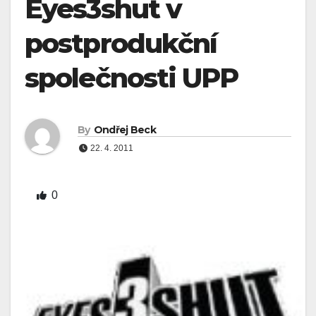
Eyes3shut v
postprodukční
společnosti UPP
By
Ondřej Beck
22. 4. 2011
0