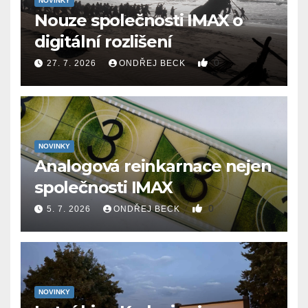
NOVINKY
Nouze společnosti IMAX o
digitální rozlišení
0
27. 7. 2026
ONDŘEJ BECK
NOVINKY
Analogová reinkarnace nejen
společnosti IMAX
0
5. 7. 2026
ONDŘEJ BECK
NOVINKY