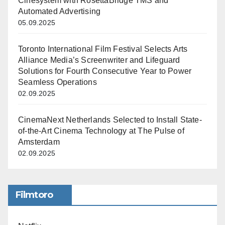
Cinesystem with RosettaBridge TMS and
Automated Advertising
05.09.2025
Toronto International Film Festival Selects Arts
Alliance Media’s Screenwriter and Lifeguard
Solutions for Fourth Consecutive Year to Power
Seamless Operations
02.09.2025
CinemaNext Netherlands Selected to Install State-
of-the-Art Cinema Technology at The Pulse of
Amsterdam
02.09.2025
Filmtoro