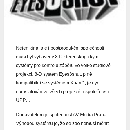
Nejen kina, ale i postprodukční společnosti
musí být vybaveny 3-D stereoskopickými
systémy pro kontrolu záběrů ve velké studiové
projekci. 3-D systém Eyes3shut, plně
kompatibilní se systémem XpanD, je nyní
nainstalován ve všech projekcích společnosti
UPP…
Dodavatelem je společnost AV Media Praha.
Výhodou systému je, že se zde nemusí měnit