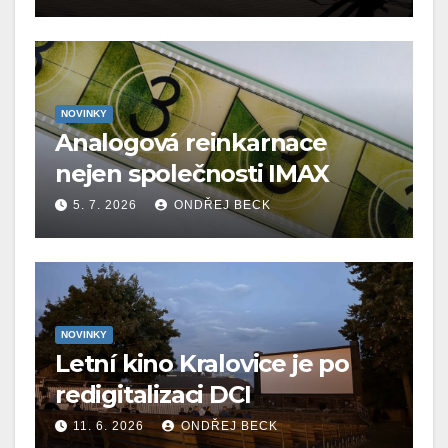
NOVINKY
Analogová reinkarnace
nejen společnosti IMAX
5. 7. 2026
ONDŘEJ BECK
NOVINKY
Letní kino Kralovice je po
redigitalizaci DCI
11. 6. 2026
ONDŘEJ BECK