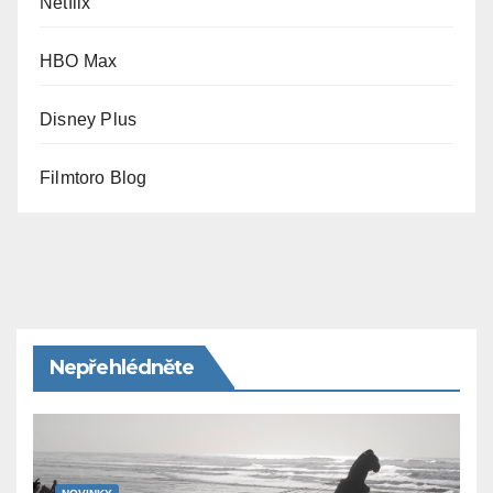
Netflix
HBO Max
Disney Plus
Filmtoro Blog
Nepřehlédněte