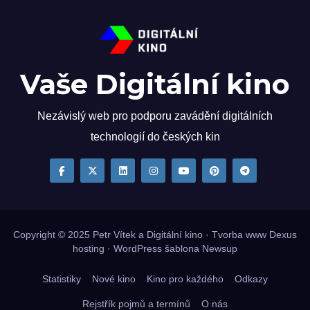
Vaše Digitální kino
Nezávislý web pro podporu zavádění digitálních
technologií do českých kin
Copyright © 2025
Petr Vítek
a Digitální kino · Tvorba www
Dexus
hosting
·
WordPress
šablona
Newsup
Statistiky
Nové kino
Kino pro každého
Odkazy
Rejstřík pojmů a termínů
O nás