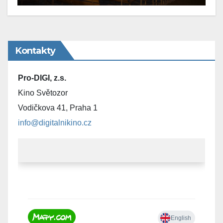
Kontakty
Pro-DIGI, z.s.
Kino Světozor
Vodičkova 41, Praha 1
info@digitalnikino.cz