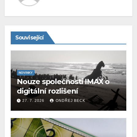
Související
NOVINKY
Nouze společnosti IMAX o
digitální rozlišení
27. 7. 2026
ONDŘEJ BECK