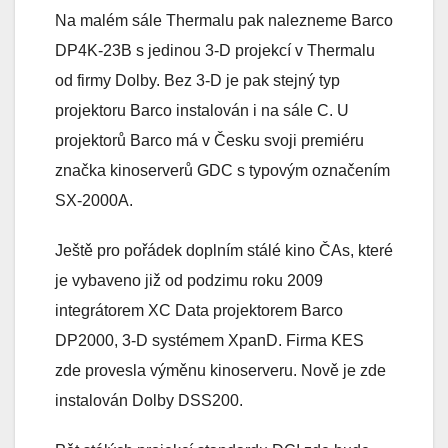
Na malém sále Thermalu pak nalezneme Barco
DP4K-23B s jedinou 3-D projekcí v Thermalu
od firmy Dolby. Bez 3-D je pak stejný typ
projektoru Barco instalován i na sále C. U
projektorů Barco má v Česku svoji premiéru
značka kinoserverů GDC s typovým označením
SX-2000A.
Ještě pro pořádek doplním stálé kino ČAs, které
je vybaveno již od podzimu roku 2009
integrátorem XC Data projektorem Barco
DP2000, 3-D systémem XpanD. Firma KES
zde provesla výměnu kinoserveru. Nově je zde
instalován Dolby DSS200.