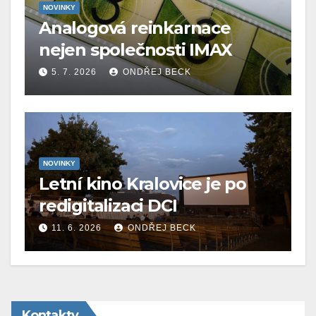
NOVINKY
Analogová reinkarnace
nejen společnosti IMAX
5. 7. 2026
ONDŘEJ BECK
NOVINKY
Letní kino Kralovice je po
redigitalizaci DCI
11. 6. 2026
ONDŘEJ BECK
Kontakty