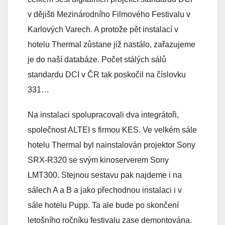
v dějišti Mezinárodního Filmového Festivalu v
Karlových Varech. A protože pět instalací v
hotelu Thermal zůstane již nastálo, zařazujeme
je do naší databáze. Počet stálých sálů
standardu DCI v ČR tak poskočil na číslovku
331…
Na instalaci spolupracovali dva integrátoři,
společnost ALTEI s firmou KES. Ve velkém sále
hotelu Thermal byl nainstalován projektor Sony
SRX-R320 se svým kinoserverem Sony
LMT300. Stejnou sestavu pak najdeme i na
sálech A a B a jako přechodnou instalaci i v
sále hotelu Pupp. Ta ale bude po skončení
letošního ročníku festivalu zase demontována.