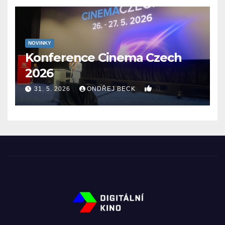
NOVINKY
Konference Cinema Czech
2026
0
31. 5. 2026
ONDŘEJ BECK