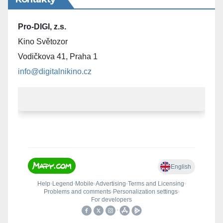
Pro-DIGI, z.s.
Kino Světozor
Vodičkova 41, Praha 1
info@digitalnikino.cz