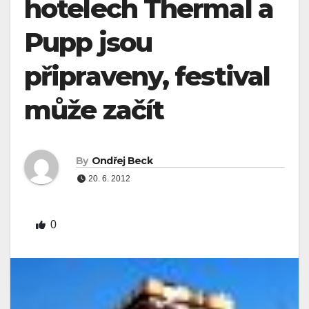
hotelech Thermal a
Pupp jsou
připraveny, festival
může začít
By
Ondřej Beck
20. 6. 2012
0