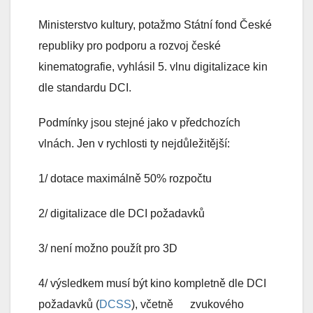
Ministerstvo kultury, potažmo Státní fond České
republiky pro podporu a rozvoj české
kinematografie, vyhlásil 5. vlnu digitalizace kin
dle standardu DCI.
Podmínky jsou stejné jako v předchozích
vlnách. Jen v rychlosti ty nejdůležitější:
1/ dotace maximálně 50% rozpočtu
2/ digitalizace dle DCI požadavků
3/ není možno použít pro 3D
4/ výsledkem musí být kino kompletně dle DCI
požadavků (
DCSS
), včetně zvukového