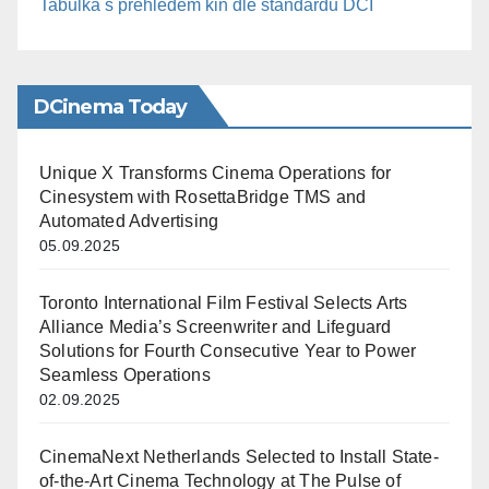
Tabulka s přehledem kin dle standardu DCI
DCinema Today
Unique X Transforms Cinema Operations for
Cinesystem with RosettaBridge TMS and
Automated Advertising
05.09.2025
Toronto International Film Festival Selects Arts
Alliance Media’s Screenwriter and Lifeguard
Solutions for Fourth Consecutive Year to Power
Seamless Operations
02.09.2025
CinemaNext Netherlands Selected to Install State-
of-the-Art Cinema Technology at The Pulse of