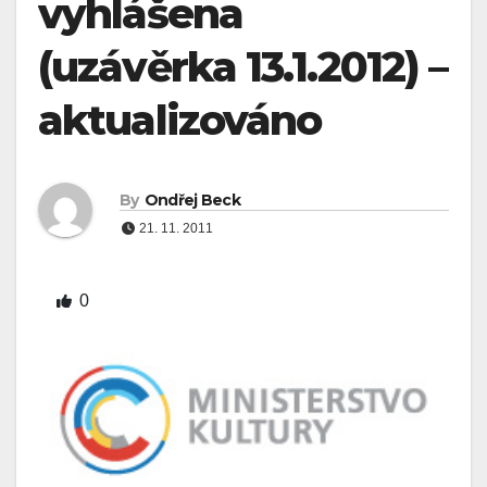
vyhlášena
(uzávěrka 13.1.2012) –
aktualizováno
By
Ondřej Beck
21. 11. 2011
0