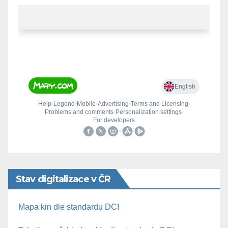
Stav digitalizace v ČR
Mapa kin dle standardu DCI