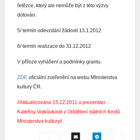
řetězce, který ale nemůže být z této výzvy
dotován.
5/ termín odevzdání žádostí 13.1.2012
6/ termín realizace do 31.12.2012
V příloze vyhášení a podmínky grantu.
ZDE
oficiální zveřenění na webu MInisterstva
kultury ČR.
//Aktualizováno 15.12.2011 o prezentaci
Kateřiny Vojkůvkové z Oddělení státních fondů
Ministerstva kultury//