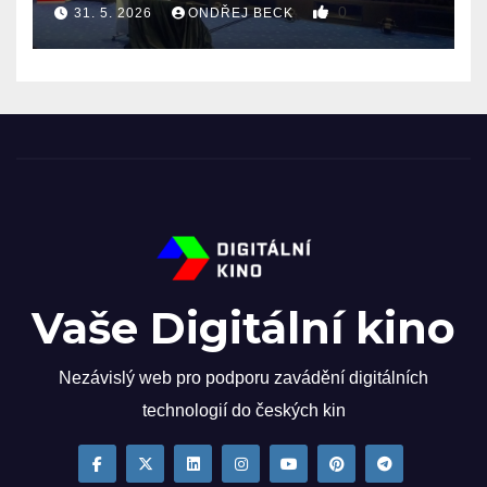
0
31. 5. 2026
ONDŘEJ BECK
Vaše Digitální kino
Nezávislý web pro podporu zavádění digitálních
technologií do českých kin