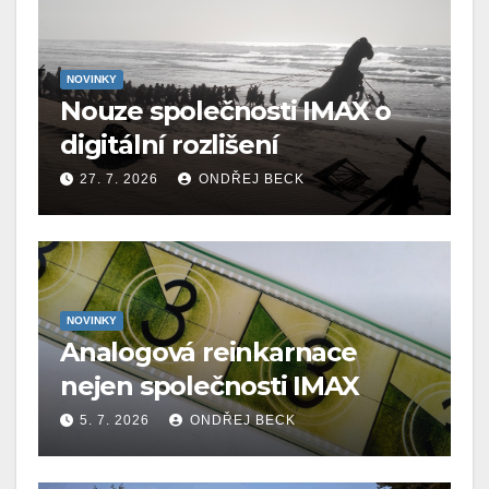
NOVINKY
Nouze společnosti IMAX o
digitální rozlišení
27. 7. 2026
ONDŘEJ BECK
NOVINKY
Analogová reinkarnace
nejen společnosti IMAX
5. 7. 2026
ONDŘEJ BECK