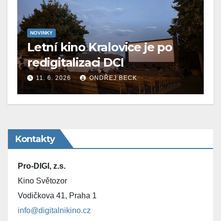
NOVINKY
Letní kino Kralovice je po
redigitalizaci DCI
11. 6. 2026
ONDŘEJ BECK
Kontakty
Pro-DIGI, z.s.
Kino Světozor
Vodičkova 41, Praha 1
info@digitalnikino.cz