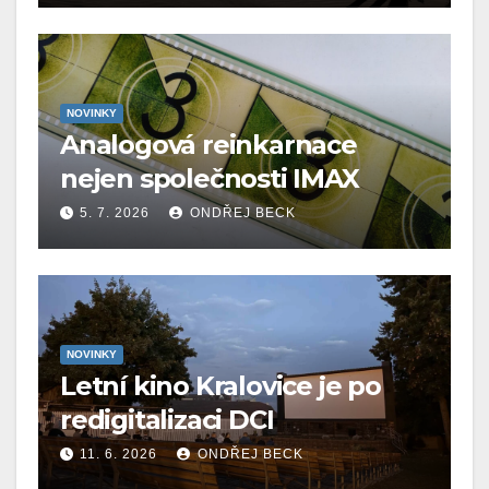
NOVINKY
Analogová reinkarnace
nejen společnosti IMAX
5. 7. 2026
ONDŘEJ BECK
NOVINKY
Letní kino Kralovice je po
redigitalizaci DCI
11. 6. 2026
ONDŘEJ BECK