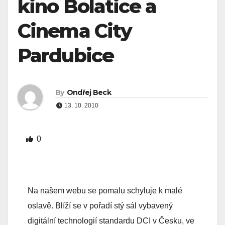
kino Bolatice a
Cinema City
Pardubice
By
Ondřej Beck
13. 10. 2010
0
Na našem webu se pomalu schyluje k malé
oslavě. Blíží se v pořadí stý sál vybavený
digitální technologií standardu DCI v Česku, ve