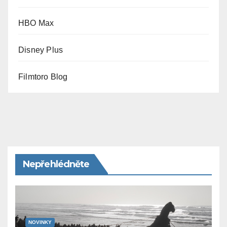
HBO Max
Disney Plus
Filmtoro Blog
Nepřehlédněte
NOVINKY