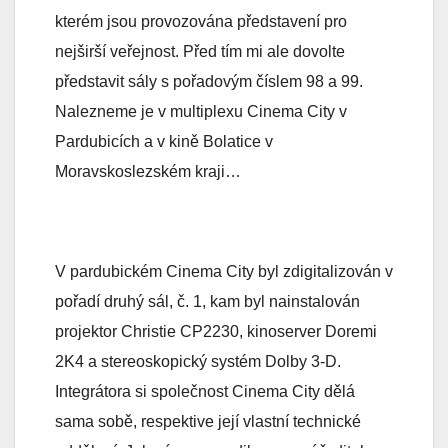
kterém jsou provozována představení pro
nejširší veřejnost. Před tím mi ale dovolte
představit sály s pořadovým číslem 98 a 99.
Nalezneme je v multiplexu Cinema City v
Pardubicích a v kině Bolatice v
Moravskoslezském kraji…
V pardubickém Cinema City byl zdigitalizován v
pořadí druhý sál, č. 1, kam byl nainstalován
projektor Christie CP2230, kinoserver Doremi
2K4 a stereoskopický systém Dolby 3-D.
Integrátora si společnost Cinema City dělá
sama sobě, respektive její vlastní technické