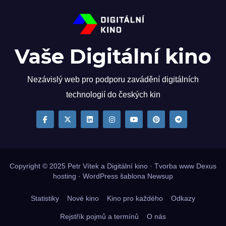
Vaše Digitální kino
Nezávislý web pro podporu zavádění digitálních
technologií do českých kin
Copyright © 2025
Petr Vítek
a Digitální kino · Tvorba www
Dexus
hosting
·
WordPress
šablona
Newsup
Statistiky
Nové kino
Kino pro každého
Odkazy
Rejstřík pojmů a termínů
O nás