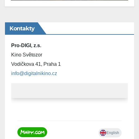
Kontakty
Pro-DIGI, z.s.
Kino Světozor
Vodičkova 41, Praha 1
info@digitalnikino.cz