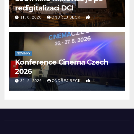
redigitalizaci DCI
0
11. 6. 2026
ONDŘEJ BECK
NOVINKY
Konference Cinema Czech
2026
0
31. 5. 2026
ONDŘEJ BECK