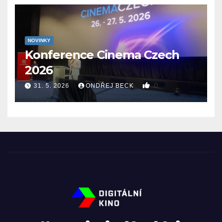
NOVINKY
Konference Cinema Czech
2026
0
31. 5. 2026
ONDŘEJ BECK