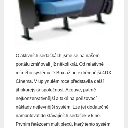
O aktivních sedačkách jsme se na našem
portálu zmiňovali již několikrát. Od relativně
mírného systému D-Box až po extrémnější 4DX
Cinema. V uplynulém roce představila další
jihokorejská společnost, Acouve, patrně
nejkonzervativnější a také na pořizovací
náklady nejlevnější systém. Lze jej dodatečně
namontovat do stávajících sedaček v kině.
Prvním řetězcem multiplexů, který tento systém