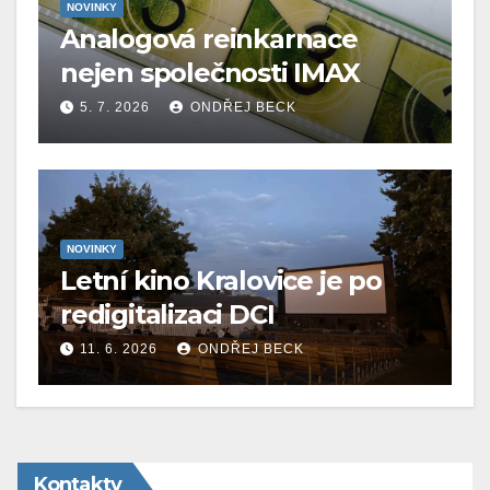
NOVINKY
Analogová reinkarnace
nejen společnosti IMAX
5. 7. 2026
ONDŘEJ BECK
NOVINKY
Letní kino Kralovice je po
redigitalizaci DCI
11. 6. 2026
ONDŘEJ BECK
Kontakty