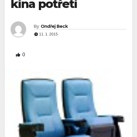
kina potřetí
By
Ondřej Beck
11. 1. 2015
0