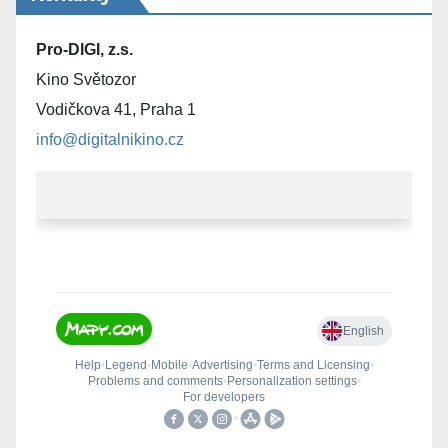
Pro-DIGI, z.s.
Kino Světozor
Vodičkova 41, Praha 1
info@digitalnikino.cz