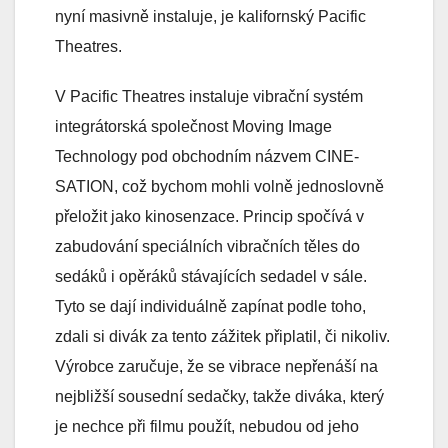
nyní masivně instaluje, je kalifornský Pacific
Theatres.
V Pacific Theatres instaluje vibrační systém
integrátorská společnost Moving Image
Technology pod obchodním názvem CINE-
SATION, což bychom mohli volně jednoslovně
přeložit jako kinosenzace. Princip spočívá v
zabudování speciálních vibračních těles do
sedáků i opěráků stávajících sedadel v sále.
Tyto se dají individuálně zapínat podle toho,
zdali si divák za tento zážitek připlatil, či nikoliv.
Výrobce zaručuje, že se vibrace nepřenáší na
nejbližší sousední sedačky, takže diváka, který
je nechce při filmu použít, nebudou od jeho