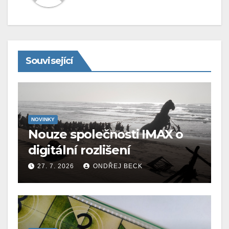
Související
NOVINKY
Nouze společnosti IMAX o
digitální rozlišení
27. 7. 2026
ONDŘEJ BECK