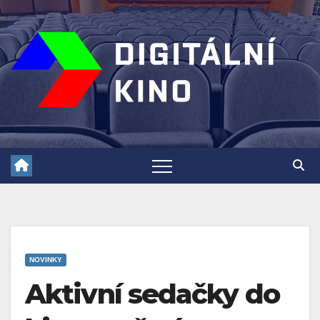
Skip
to
content
NOVINKY
Aktivní sedačky do