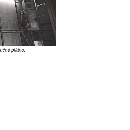
vučné plátno.