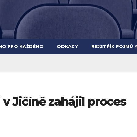
INO PRO KAŽDÉHO
ODKAZY
REJSTŘÍK POJMŮ 
v Jičíně zahájil proces