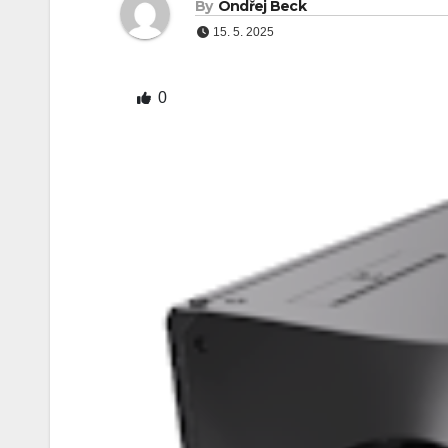
By
Ondřej Beck
15. 5. 2025
0