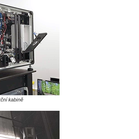
kční kabině