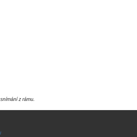
snímání z rámu.
I