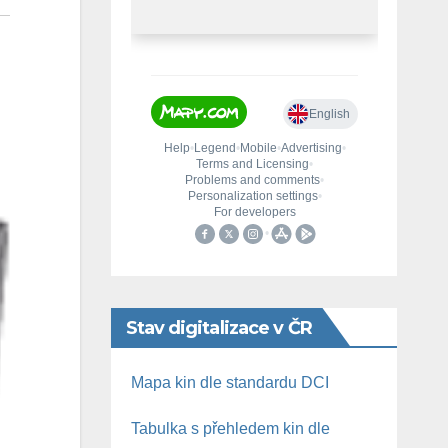
Stav digitalizace v ČR
Mapa kin dle standardu DCI
Tabulka s přehledem kin dle