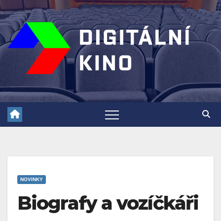
Skip
to
content
NOVINKY
Biografy a vozíčkáři