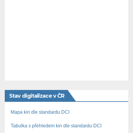
Stav digitalizace v ČR
Mapa kin dle standardu DCI
Tabulka s přehledem kin dle standardu DCI