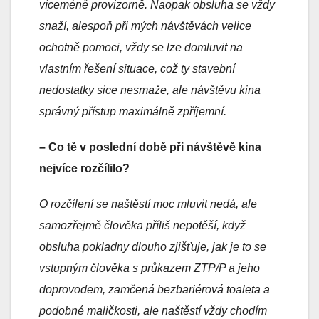
víceméně provizorně. Naopak obsluha se vždy
snaží, alespoň při mých návštěvách velice
ochotně pomoci, vždy se lze domluvit na
vlastním řešení situace, což ty stavební
nedostatky sice nesmaže, ale návštěvu kina
správný přístup maximálně zpříjemní.
– Co tě v poslední době při návštěvě kina
nejvíce rozčílilo?
O rozčílení se naštěstí moc mluvit nedá, ale
samozřejmě člověka příliš nepotěší, když
obsluha pokladny dlouho zjišťuje, jak je to se
vstupným člověka s průkazem ZTP/P a jeho
doprovodem, zamčená bezbariérová toaleta a
podobné maličkosti, ale naštěstí vždy chodím