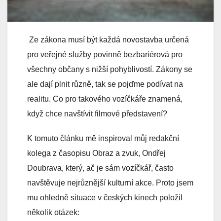
Ze zákona musí být každá novostavba určená
pro veřejné služby povinně bezbariérová pro
všechny občany s nižší pohyblivostí. Zákony se
ale dají plnit různě, tak se pojďme podívat na
realitu. Co pro takového vozíčkáře znamená,
když chce navštívit filmové představení?
K tomuto článku mě inspiroval můj redakční
kolega z časopisu Obraz a zvuk, Ondřej
Doubrava, který, ač je sám vozíčkář, často
navštěvuje nejrůznější kulturní akce. Proto jsem
mu ohledně situace v českých kinech položil
několik otázek: