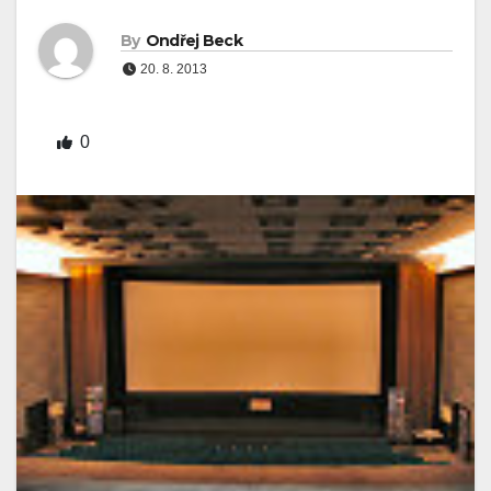
By
Ondřej Beck
20. 8. 2013
0