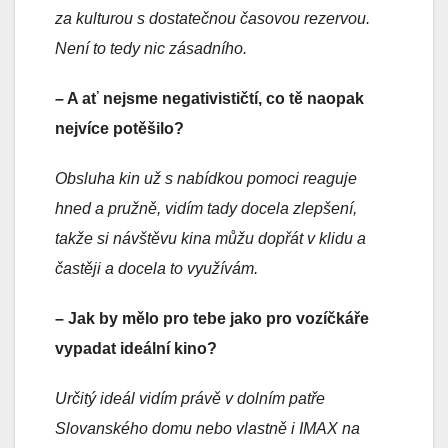
za kulturou s dostatečnou časovou rezervou.
Není to tedy nic zásadního.
– A ať nejsme negativističtí, co tě naopak
nejvíce potěšilo?
Obsluha kin už s nabídkou pomoci reaguje
hned a pružně, vidím tady docela zlepšení,
takže si návštěvu kina můžu dopřát v klidu a
častěji a docela to využívám.
– Jak by mělo pro tebe jako pro vozíčkáře
vypadat ideální kino?
Určitý ideál vidím právě v dolním patře
Slovanského domu nebo vlastně i IMAX na