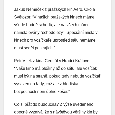
Jakub Němeček z pražských kin Aero, Oko a
Světozor: “V našich pražských kinech máme
všude hodně schodů, ale na všech máme
nainstalovány "schodolezy". Speciální místa v
kinech pro vozíčkáře uprostřed sálu nemáme,
musí sedět po krajích.”
Petr Vítek z kina Centrál v Hradci Králové:
“Naše kino má plošiny až do sálu, ale vozíček
musí být na straně, pokud tedy nebude vozíčkář
vysazen do řady, což ale z hlediska
bezpečnosti není úplně košer.”
Co si přát do budoucna? Z výše uvedeného
obecně vyznívá, že s návštěvou většiny kin by