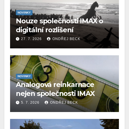
NOVINKY
Nouze společnosti IMAX o
digitální rozlišení
27. 7. 2026
ONDŘEJ BECK
NOVINKY
Analogová reinkarnace
nejen společnosti IMAX
5. 7. 2026
ONDŘEJ BECK