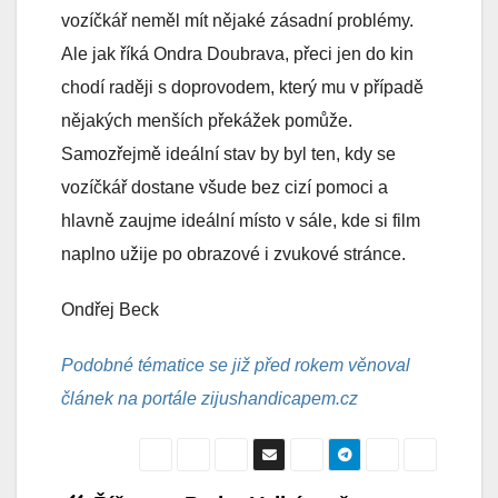
vozíčkář neměl mít nějaké zásadní problémy.
Ale jak říká Ondra Doubrava, přeci jen do kin
chodí raději s doprovodem, který mu v případě
nějakých menších překážek pomůže.
Samozřejmě ideální stav by byl ten, kdy se
vozíčkář dostane všude bez cizí pomoci a
hlavně zaujme ideální místo v sále, kde si film
naplno užije po obrazové i zvukové stránce.
Ondřej Beck
Podobné tématice se již před rokem věnoval
článek na portále zijushandicapem.cz