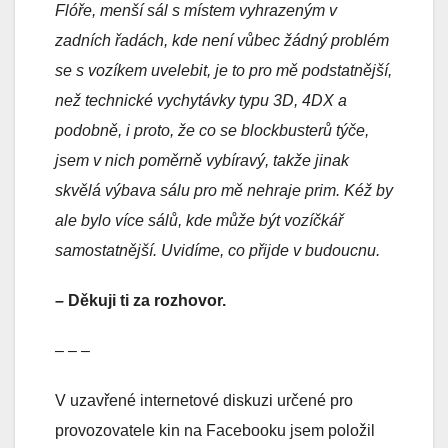
Flóře, menší sál s místem vyhrazeným v
zadních řadách, kde není vůbec žádný problém
se s vozíkem uvelebit, je to pro mě podstatnější,
než technické vychytávky typu 3D, 4DX a
podobně, i proto, že co se blockbusterů týče,
jsem v nich poměrně vybíravý, takže jinak
skvělá výbava sálu pro mě nehraje prim. Kéž by
ale bylo více sálů, kde může být vozíčkář
samostatnější. Uvidíme, co přijde v budoucnu.
– Děkuji ti za rozhovor.
– – –
V uzavřené internetové diskuzi určené pro
provozovatele kin na Facebooku jsem položil