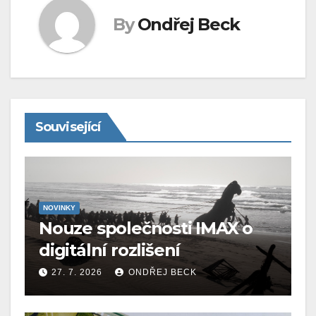
By
Ondřej Beck
Související
NOVINKY
Nouze společnosti IMAX o
digitální rozlišení
27. 7. 2026
ONDŘEJ BECK