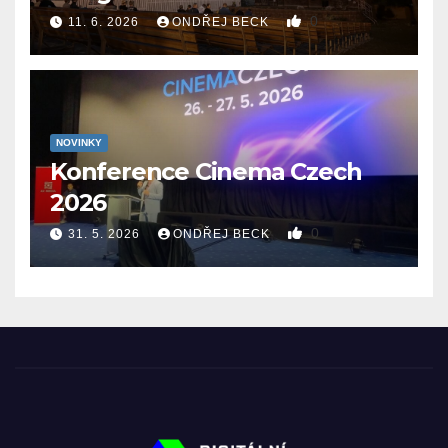
0
11. 6. 2026
ONDŘEJ BECK
NOVINKY
Konference Cinema Czech
2026
0
31. 5. 2026
ONDŘEJ BECK