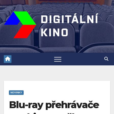
Skip
to
content
NOVINKY
Blu-ray přehrávače