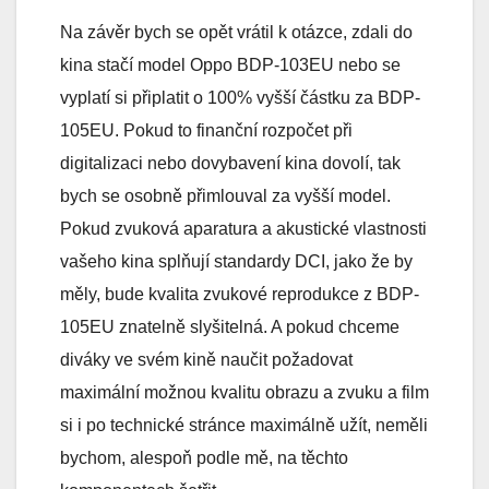
Na závěr bych se opět vrátil k otázce, zdali do
kina stačí model Oppo BDP-103EU nebo se
vyplatí si připlatit o 100% vyšší částku za BDP-
105EU. Pokud to finanční rozpočet při
digitalizaci nebo dovybavení kina dovolí, tak
bych se osobně přimlouval za vyšší model.
Pokud zvuková aparatura a akustické vlastnosti
vašeho kina splňují standardy DCI, jako že by
měly, bude kvalita zvukové reprodukce z BDP-
105EU znatelně slyšitelná. A pokud chceme
diváky ve svém kině naučit požadovat
maximální možnou kvalitu obrazu a zvuku a film
si i po technické stránce maximálně užít, neměli
bychom, alespoň podle mě, na těchto