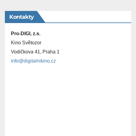
Kontakty
Pro-DIGI, z.s.
Kino Světozor
Vodičkova 41, Praha 1
info@digitalnikino.cz