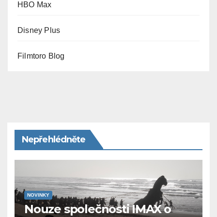
HBO Max
Disney Plus
Filmtoro Blog
Nepřehlédněte
NOVINKY
Nouze společnosti IMAX o