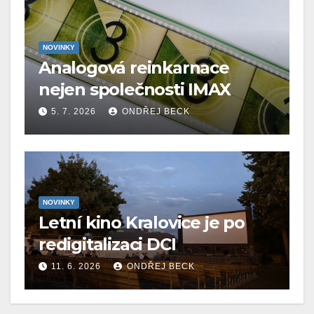
NOVINKY
Analogová reinkarnace
nejen společnosti IMAX
5. 7. 2026
ONDŘEJ BECK
NOVINKY
Letní kino Kralovice je po
redigitalizaci DCI
11. 6. 2026
ONDŘEJ BECK