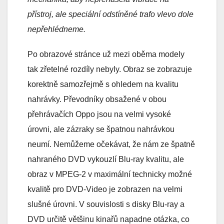
přístroj, ale speciální odstíněné trafo vlevo dole
nepřehlédneme.
Po obrazové stránce už mezi oběma modely
tak zřetelné rozdíly nebyly. Obraz se zobrazuje
korektně samozřejmě s ohledem na kvalitu
nahrávky. Převodníky obsažené v obou
přehrávačích Oppo jsou na velmi vysoké
úrovni, ale zázraky se špatnou nahrávkou
neumí. Nemůžeme očekávat, že nám ze špatně
nahraného DVD vykouzlí Blu-ray kvalitu, ale
obraz v MPEG-2 v maximální technicky možné
kvalitě pro DVD-Video je zobrazen na velmi
slušné úrovni. V souvislosti s disky Blu-ray a
DVD určitě většinu kinařů napadne otázka, co