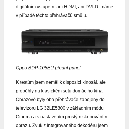
digitálním vstupem, ani HDMI, ani DVI-D, máme
v případě těchto přehrávačů smůlu.
Oppo BDP-105EU přední panel
K testům jsem neměl k dispozici kinosál, ale
proběhly na klasickém setu domácího kina.
Obrazově byly oba přehrávače zapojeny do
televizoru LG 32LE5300 v základním módu
Cinema a s nastavením prostým skenováním
obrazu. Zvuk z integrovaného dekodéru jsem