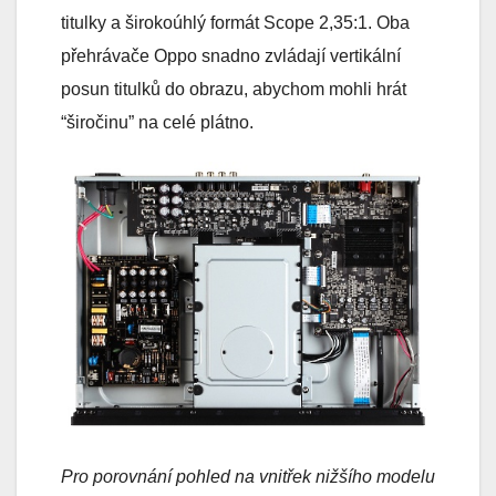
titulky a širokoúhlý formát Scope 2,35:1. Oba
přehrávače Oppo snadno zvládají vertikální
posun titulků do obrazu, abychom mohli hrát
“širočinu” na celé plátno.
Pro porovnání pohled na vnitřek nižšího modelu