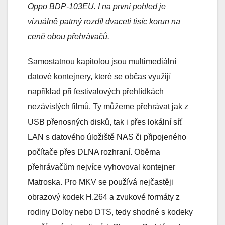
Oppo BDP-103EU. I na první pohled je
vizuálně patrný rozdíl dvaceti tisíc korun na
ceně obou přehrávačů.
Samostatnou kapitolou jsou multimediální
datové kontejnery, které se občas využijí
například při festivalových přehlídkách
nezávislých filmů. Ty můžeme přehrávat jak z
USB přenosných disků, tak i přes lokální síť
LAN s datového úložiště NAS či připojeného
počítače přes DLNA rozhraní. Oběma
přehrávačům nejvíce vyhovoval kontejner
Matroska. Pro MKV se používá nejčastěji
obrazový kodek H.264 a zvukové formáty z
rodiny Dolby nebo DTS, tedy shodné s kodeky