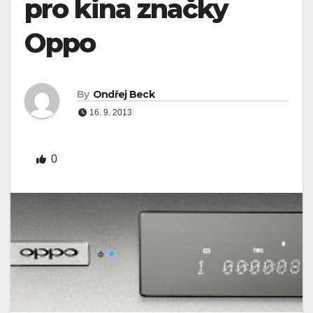
pro kina značky
Oppo
By
Ondřej Beck
16. 9. 2013
0