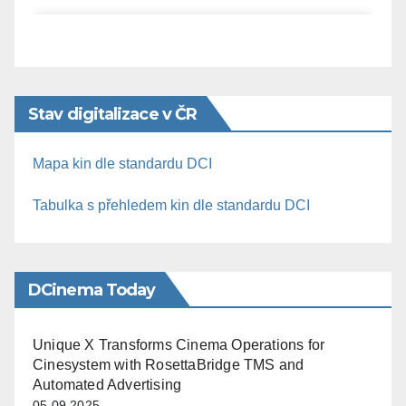
Stav digitalizace v ČR
Mapa kin dle standardu DCI
Tabulka s přehledem kin dle standardu DCI
DCinema Today
Unique X Transforms Cinema Operations for
Cinesystem with RosettaBridge TMS and
Automated Advertising
05.09.2025