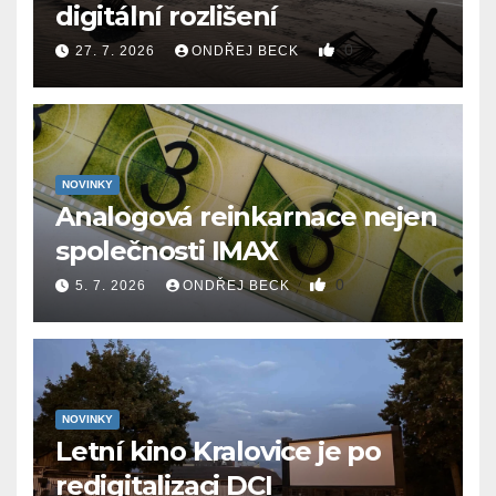
digitální rozlišení
0
27. 7. 2026
ONDŘEJ BECK
NOVINKY
Analogová reinkarnace nejen
společnosti IMAX
0
5. 7. 2026
ONDŘEJ BECK
NOVINKY
Letní kino Kralovice je po
redigitalizaci DCI