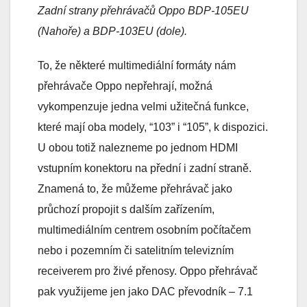
Zadní strany přehrávačů Oppo BDP-105EU
(Nahoře) a BDP-103EU (dole).
To, že některé multimediální formáty nám
přehrávače Oppo nepřehrají, možná
vykompenzuje jedna velmi užitečná funkce,
které mají oba modely, “103” i “105”, k dispozici.
U obou totiž nalezneme po jednom HDMI
vstupním konektoru na přední i zadní straně.
Znamená to, že můžeme přehrávač jako
průchozí propojit s dalším zařízením,
multimediálním centrem osobním počítačem
nebo i pozemním či satelitním televizním
receiverem pro živé přenosy. Oppo přehrávač
pak využijeme jen jako DAC převodník – 7.1