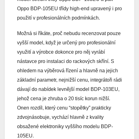
Oppo BDP-105EU třídy high-end upravený i pro
použití v profesionálních podmínkách.
Možná si říkáte, proč nebudu recenzovat pouze
vyšší model, když je určený pro profesionální
využití a výrobce dokonce pro něj vyrábí
nástavce pro instalaci do rackových skříní. S
ohledem na výběrová řízení a hlavně na jejich
základní parametr, nejnižší cenu, integrátoři rádi
dávají do nabídek levnější model BDP-103EU,
jehož cena je zhruba o 20 tisíc korun nižší.
Onen rozdíl, který cenu “stopětky” prakticky
zdvojnásobuje, vychází hlavně z kvality
obsažené elektroniky vyššího modelu BDP-
105EU.