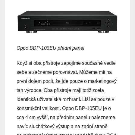
Oppo BDP-103EU přední panel
Když si oba přístroje zapojíme současně vedle
sebe a začneme porovnávat. Můžeme mít na
první dojem pocit, že jde pouze o marketingový
tah výrobce. Oba přístroje mají totiž zcela
identická uživatelská rozhraní. Liší se pouze v
konstrukční velikosti. Oppo DBP-105EU je o
cca 4 cm vyšší, na předním panelu nalezneme
navíc sluchátkový výstup a na zadní straně