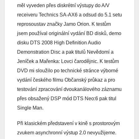
měl vyveden přes diskrétní výstupy do A/V
receiveru Technics SA-AX6 a odsud do 5.1 setu
reprosoustav značky Jamo Orion. K testům
jsem používal originální vydání BD disků, demo
disku DTS 2008 High Definition Audio
Demonstration Disc a pak titulů Nevědomí a
Jeníček a Mařenka: Lovci čarodějnic. K testům
DVD mi sloužilo po technické stránce výborné
vydání českého filmu Občanský průkaz a pro
testování zpracování dvoukanálového záznamu
přes obsažený DSP mód DTS Neo:6 pak titul
Single Man.
Při klasickém představení v kině s prostorovým
zvukem asynchronní výstup 2.0 nevyužijeme.