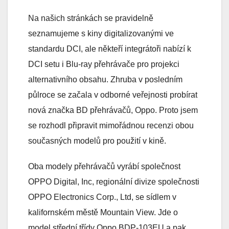
Na našich stránkách se pravidelně
seznamujeme s kiny digitalizovanými ve
standardu DCI, ale někteří integrátoři nabízí k
DCI setu i Blu-ray přehrávače pro projekci
alternativního obsahu. Zhruba v posledním
půlroce se začala v odborné veřejnosti probírat
nová značka BD přehrávačů, Oppo. Proto jsem
se rozhodl připravit mimořádnou recenzi obou
současných modelů pro použití v kině.
Oba modely přehrávačů vyrábí společnost
OPPO Digital, Inc, regionální divize společnosti
OPPO Electronics Corp., Ltd, se sídlem v
kalifornském městě Mountain View. Jde o
model střední třídy Oppo BDP-103EU a pak