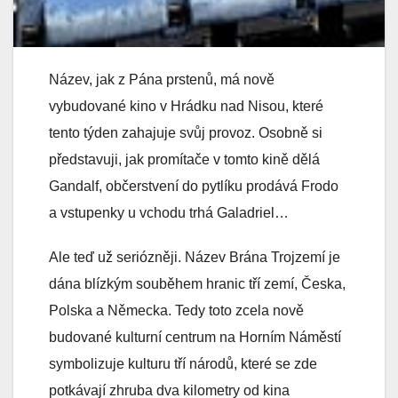
Název, jak z Pána prstenů, má nově
vybudované kino v Hrádku nad Nisou, které
tento týden zahajuje svůj provoz. Osobně si
představuji, jak promítače v tomto kině dělá
Gandalf, občerstvení do pytlíku prodává Frodo
a vstupenky u vchodu trhá Galadriel…
Ale teď už seriózněji. Název Brána Trojzemí je
dána blízkým souběhem hranic tří zemí, Česka,
Polska a Německa. Tedy toto zcela nově
budované kulturní centrum na Horním Náměstí
symbolizuje kulturu tří národů, které se zde
potkávají zhruba dva kilometry od kina