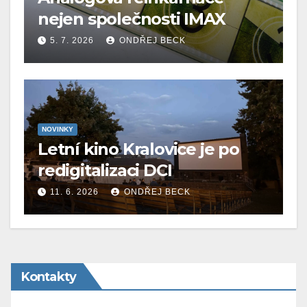
nejen společnosti IMAX
5. 7. 2026
ONDŘEJ BECK
NOVINKY
Letní kino Kralovice je po
redigitalizaci DCI
11. 6. 2026
ONDŘEJ BECK
Kontakty