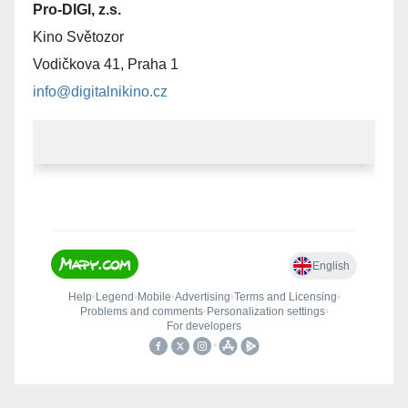
Pro-DIGI, z.s.
Kino Světozor
Vodičkova 41, Praha 1
info@digitalnikino.cz