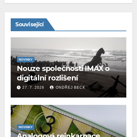
Související
NOVINKY
Nouze společnosti IMAX o
digitální rozlišení
27. 7. 2026
ONDŘEJ BECK
NOVINKY
Analogová reinkarnace