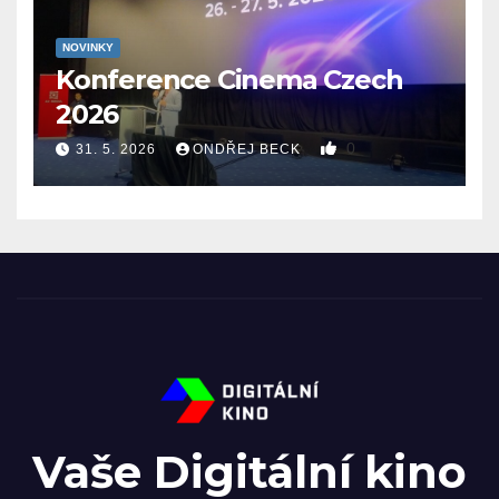
NOVINKY
Konference Cinema Czech
2026
0
31. 5. 2026
ONDŘEJ BECK
Vaše Digitální kino