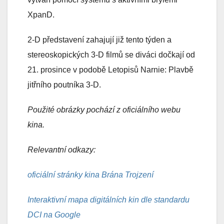
XpanD.
2-D představení zahajují již tento týden a
stereoskopických 3-D filmů se diváci dočkají od
21. prosince v podobě Letopisů Narnie: Plavbě
jitřního poutníka 3-D.
Použité obrázky pochází z oficiálního webu
kina.
Relevantní odkazy:
oficiální stránky kina Brána Trojzení
Interaktivní mapa digitálních kin dle standardu
DCI na Google