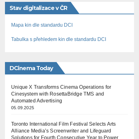
Stav digitalizace v ČR
Mapa kin dle standardu DCI
Tabulka s přehledem kin dle standardu DCI
DCinema Today
Unique X Transforms Cinema Operations for
Cinesystem with RosettaBridge TMS and
Automated Advertising
05.09.2025
Toronto International Film Festival Selects Arts
Alliance Media’s Screenwriter and Lifeguard
Solutions for Fourth Consecutive Year to Power