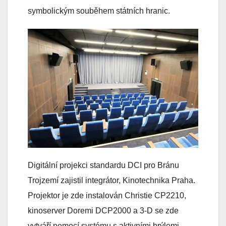
symbolickým souběhem státních hranic.
Digitální projekci standardu DCI pro Bránu
Trojzemí zajistil integrátor, Kinotechnika Praha.
Projektor je zde instalován Christie CP2210,
kinoserver Doremi DCP2000 a 3-D se zde
vytváří pomocí systému s aktivními brýlemi