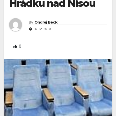
Hrádku nad Nisou
By
Ondřej Beck
14. 12. 2010
0