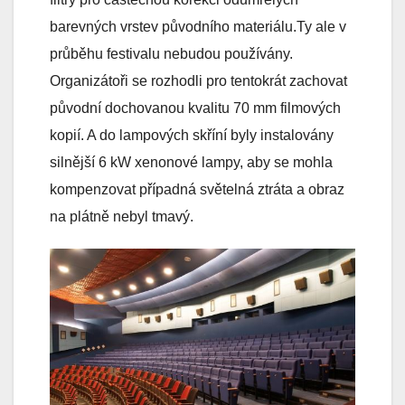
barevných vrstev původního materiálu.Ty ale v
průběhu festivalu nebudou používány.
Organizátoři se rozhodli pro tentokrát zachovat
původní dochovanou kvalitu 70 mm filmových
kopií. A do lampových skříní byly instalovány
silnější 6 kW xenonové lampy, aby se mohla
kompenzovat případná světelná ztráta a obraz
na plátně nebyl tmavý.