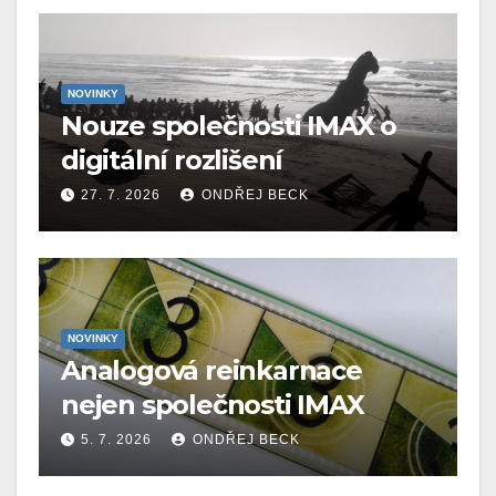
NOVINKY
Nouze společnosti IMAX o
digitální rozlišení
27. 7. 2026
ONDŘEJ BECK
NOVINKY
Analogová reinkarnace
nejen společnosti IMAX
5. 7. 2026
ONDŘEJ BECK