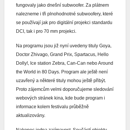
fungovaly jako dnešní subwoofer. Za plátnem
nalezneme i tři plnohodnotné subwoofery, které
se používají jak pro digitální projekci standardu
DCI, tak i pro 70 mm projekci.
Na programu jsou již nyní uvedeny tituly Goya,
Doctor Zhivago, Grand Prix, Spartacus, Hello
Dolly!, Ice station Zebra, Can-Can nebo Around
the World in 80 Days. Program ale ještě není
uzavřený a některé tituly mohou ještě přibýt.
Proto zájemcům velmi doporučujeme sledování
webových stránek kina, kde bude program i
informace kolem festivalu průběžně
aktualizovány.
Nakonec jedna zajímavost. Součástí objektu