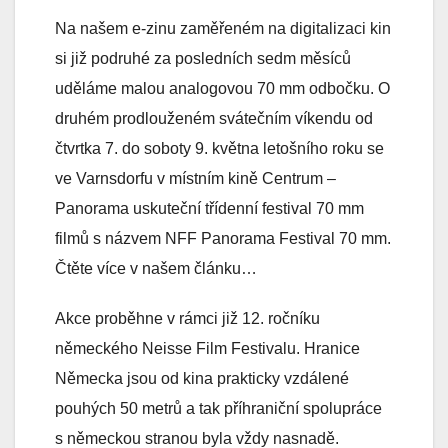
Na našem e-zinu zaměřeném na digitalizaci kin
si již podruhé za posledních sedm měsíců
uděláme malou analogovou 70 mm odbočku. O
druhém prodlouženém svátečním víkendu od
čtvrtka 7. do soboty 9. května letošního roku se
ve Varnsdorfu v místním kině Centrum –
Panorama uskuteční třídenní festival 70 mm
filmů s názvem NFF Panorama Festival 70 mm.
Čtěte více v našem článku…
Akce proběhne v rámci již 12. ročníku
německého Neisse Film Festivalu. Hranice
Německa jsou od kina prakticky vzdálené
pouhých 50 metrů a tak příhraniční spolupráce
s německou stranou byla vždy nasnadě.