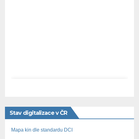
Stav digitalizace v ČR
Mapa kin dle standardu DCI