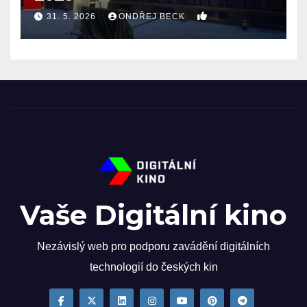
0
31. 5. 2026
ONDŘEJ BECK
Vaše Digitální kino
Nezávislý web pro podporu zavádění digitálních
technologií do českých kin