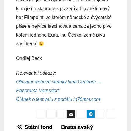
kina je i restaurace s pizzerií a hlavně filmový
bar Filmpoint, ve kterém německé a švýcarské
přátele nejvíce fascinovala cena za jedno pivo
kolem jednoho Eura. Inu Česko, země pivu
zaslíbená!
Ondřej Beck
Relevantní odkazy:
Oficiální webové stránky kina Centrum –
Panorama Varnsdorf
Článek o festivalu z portálu in70mm.com
Navigace
Státní fond
Bratislavský