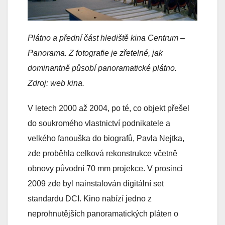
Plátno a přední část hlediště kina Centrum –
Panorama. Z fotografie je zřetelné, jak
dominantně působí panoramatické plátno.
Zdroj: web kina.
V letech 2000 až 2004, po té, co objekt přešel
do soukromého vlastnictví podnikatele a
velkého fanouška do biografů, Pavla Nejtka,
zde proběhla celková rekonstrukce včetně
obnovy původní 70 mm projekce. V prosinci
2009 zde byl nainstalován digitální set
standardu DCI. Kino nabízí jedno z
neprohnutějších panoramatických pláten o