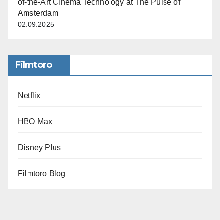
of-the-Art Cinema Technology at The Pulse of
Amsterdam
02.09.2025
Filmtoro
Netflix
HBO Max
Disney Plus
Filmtoro Blog