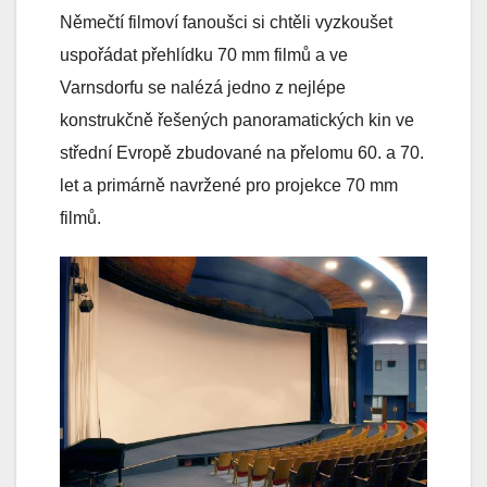
Němečtí filmoví fanoušci si chtěli vyzkoušet
uspořádat přehlídku 70 mm filmů a ve
Varnsdorfu se nalézá jedno z nejlépe
konstrukčně řešených panoramatických kin ve
střední Evropě zbudované na přelomu 60. a 70.
let a primárně navržené pro projekce 70 mm
filmů.