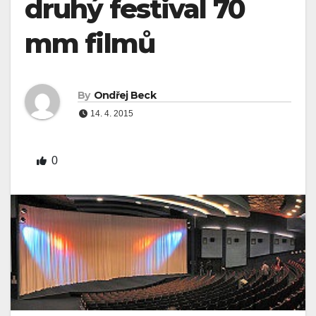
druhý festival 70
mm filmů
By
Ondřej Beck
14. 4. 2015
0