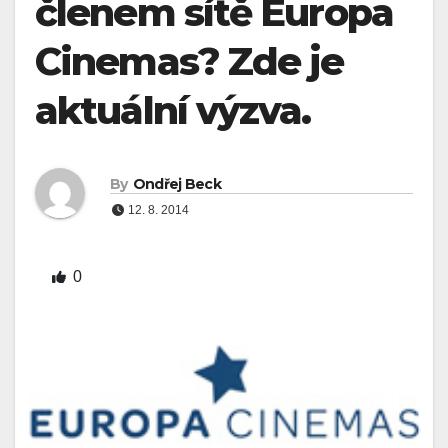
členem sítě Europa
Cinemas? Zde je
aktuální výzva.
By
Ondřej Beck
12. 8. 2014
0