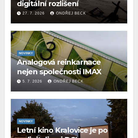
digitální rozlišení
27. 7. 2026
ONDŘEJ BECK
NOVINKY
Analogová reinkarnace
nejen společnosti IMAX
5. 7. 2026
ONDŘEJ BECK
NOVINKY
Letní kino Kralovice je po