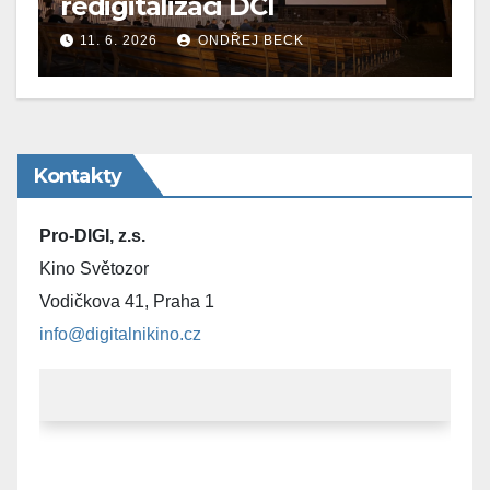
redigitalizaci DCI
11. 6. 2026
ONDŘEJ BECK
Kontakty
Pro-DIGI, z.s.
Kino Světozor
Vodičkova 41, Praha 1
info@digitalnikino.cz