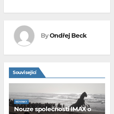
By
Ondřej Beck
Související
NOVINKY
Nouze společnosti IMAX o