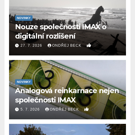
NOVINKY
Nouze společnosti IMAX o
digitální rozlišení
0
27. 7. 2026
ONDŘEJ BECK
NOVINKY
Analogová reinkarnace nejen
společnosti IMAX
0
5. 7. 2026
ONDŘEJ BECK