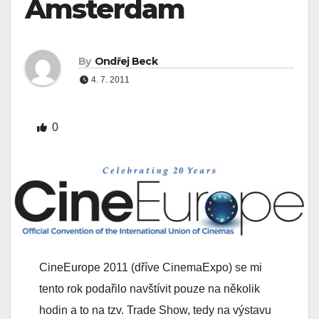
Amsterdam
By
Ondřej Beck
4. 7. 2011
0
CineEurope 2011 (dříve CinemaExpo) se mi
tento rok podařilo navštívit pouze na několik
hodin a to na tzv. Trade Show, tedy na výstavu