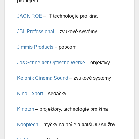
propojení
JACK ROE
– IT technologie pro kina
JBL Professional
– zvukové systémy
Jimmis Products
– popcorn
Jos Schneider Optische Werke
– objektivy
Kelonik Cinema Sound
– zvukové systémy
Kino Export
– sedačky
Kinoton
– projektory, technologie pro kina
Kooptech
– myčky na brýle a další 3D služby