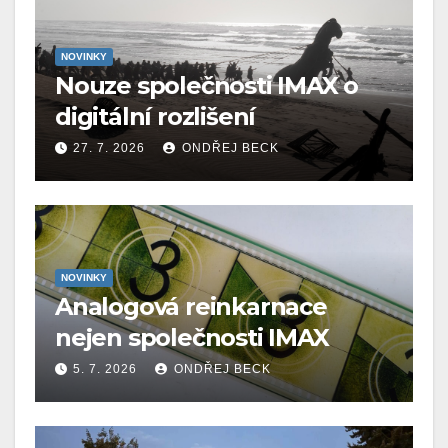
NOVINKY
Nouze společnosti IMAX o
digitální rozlišení
27. 7. 2026
ONDŘEJ BECK
NOVINKY
Analogová reinkarnace
nejen společnosti IMAX
5. 7. 2026
ONDŘEJ BECK