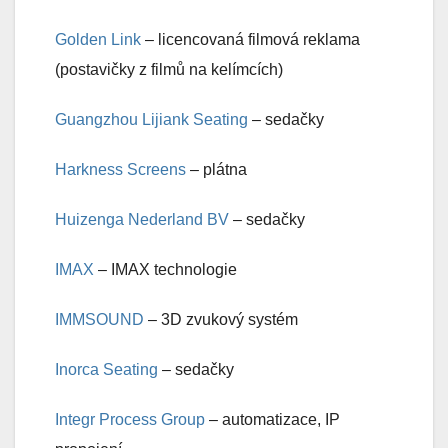
Golden Link
– licencovaná filmová reklama
(postavičky z filmů na kelímcích)
Guangzhou Lijiank Seating
– sedačky
Harkness Screens
– plátna
Huizenga Nederland BV
– sedačky
IMAX
– IMAX technologie
IMMSOUND
– 3D zvukový systém
Inorca Seating
– sedačky
Integr Process Group
– automatizace, IP