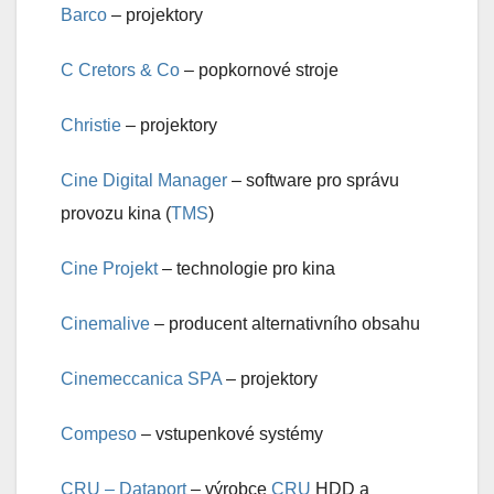
Barco
– projektory
C Cretors & Co
– popkornové stroje
Christie
– projektory
Cine Digital Manager
– software pro správu
provozu kina (
TMS
)
Cine Projekt
– technologie pro kina
Cinemalive
– producent alternativního obsahu
Cinemeccanica SPA
– projektory
Compeso
– vstupenkové systémy
CRU – Dataport
– výrobce
CRU
HDD a