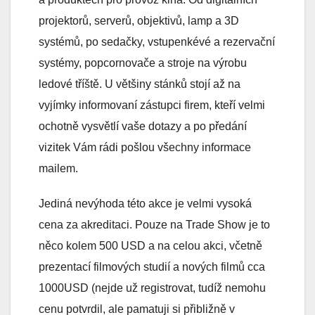
projektorů, serverů, objektivů, lamp a 3D
systémů, po sedačky, vstupenkévé a rezervační
systémy, popcornovače a stroje na výrobu
ledové tříště. U většiny stánků stojí až na
vyjímky informovaní zástupci firem, kteří velmi
ochotně vysvětlí vaše dotazy a po předání
vizitek Vám rádi pošlou všechny informace
mailem.
Jediná nevýhoda této akce je velmi vysoká
cena za akreditaci. Pouze na Trade Show je to
něco kolem 500 USD a na celou akci, včetně
prezentací filmových studií a nových filmů cca
1000USD (nejde už registrovat, tudíž nemohu
cenu potvrdil, ale pamatuji si přibližně v