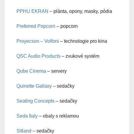
PPHU EKRAN
– plánta, opony, masky, pódia
Preferred Popcorn
– popcorn
Proyecson – Volfoni
– technologie pro kina
QSC Audio Products
– zvukové systém
Qube Cinema
– servery
Quinette Gallaxy
– sedačky
Seating Concepts
– sedačky
Seda Italy
– obaly s reklamou
Sitland
– sedačky