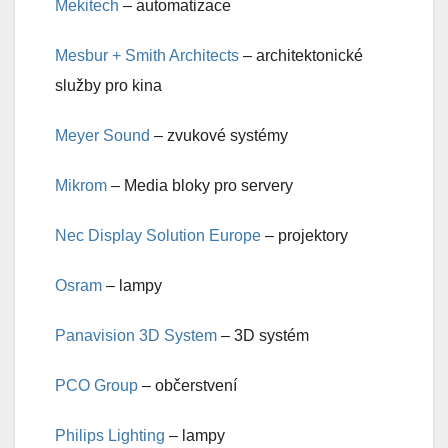
Mekitech
– automatizace
Mesbur + Smith Architects
– architektonické
služby pro kina
Meyer Sound
– zvukové systémy
Mikrom
– Media bloky pro servery
Nec Display Solution Europe
– projektory
Osram
– lampy
Panavision 3D System
– 3D systém
PCO Group
– občerstvení
Philips Lighting
– lampy