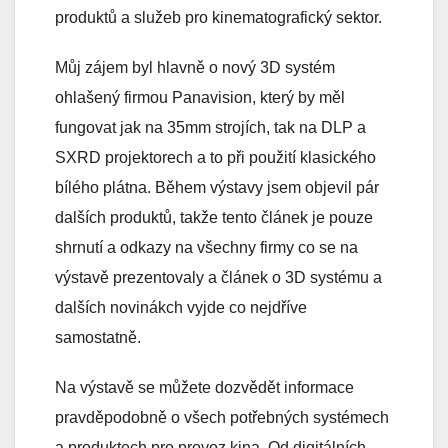
produktů a služeb pro kinematografický sektor.
Můj zájem byl hlavně o nový 3D systém
ohlašený firmou Panavision, který by měl
fungovat jak na 35mm strojích, tak na DLP a
SXRD projektorech a to při použití klasického
bílého plátna. Během výstavy jsem objevil pár
dalších produktů, takže tento článek je pouze
shrnutí a odkazy na všechny firmy co se na
výstavě prezentovaly a článek o 3D systému a
dalších novinákch vyjde co nejdříve
samostatně.
Na výstavě se můžete dozvědět informace
pravděpodobně o všech potřebných systémech
a produktech pro provoz kina. Od digitálních