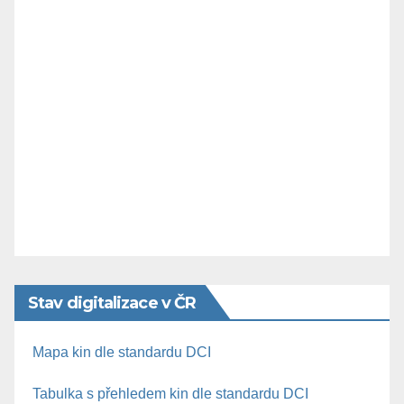
Stav digitalizace v ČR
Mapa kin dle standardu DCI
Tabulka s přehledem kin dle standardu DCI