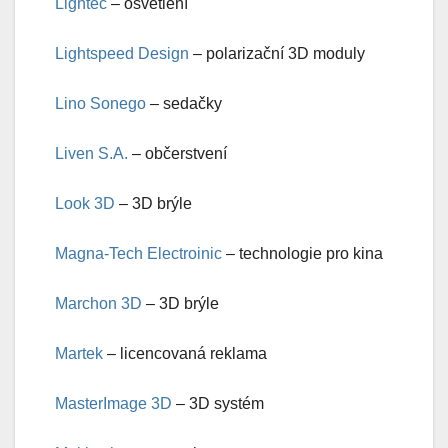
Lightec
– osvětlení
Lightspeed Design
– polarizační 3D moduly
Lino Sonego
– sedačky
Liven S.A.
– občerstvení
Look 3D
– 3D brýle
Magna-Tech Electroinic
– technologie pro kina
Marchon 3D
– 3D brýle
Martek
– licencovaná reklama
MasterImage 3D
– 3D systém