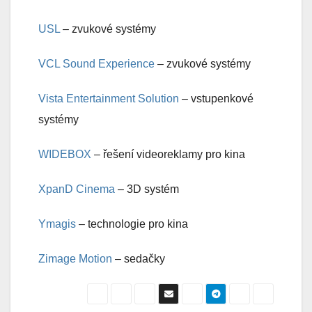
USL
– zvukové systémy
VCL Sound Experience
– zvukové systémy
Vista Entertainment Solution
– vstupenkové
systémy
WIDEBOX
– řešení videoreklamy pro kina
XpanD Cinema
– 3D systém
Ymagis
– technologie pro kina
Zimage Motion
– sedačky