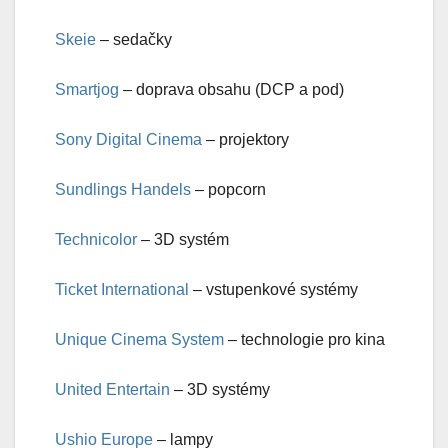
Skeie
– sedačky
Smartjog
– doprava obsahu (DCP a pod)
Sony Digital Cinema
– projektory
Sundlings Handels
– popcorn
Technicolor
– 3D systém
Ticket International
– vstupenkové systémy
Unique Cinema System
– technologie pro kina
United Entertain
– 3D systémy
Ushio Europe
– lampy