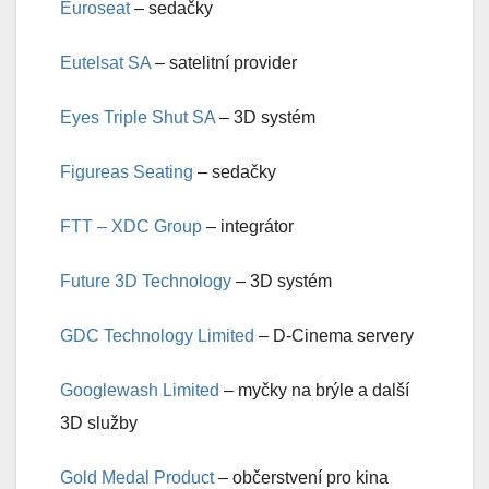
Euroseat
– sedačky
Eutelsat SA
– satelitní provider
Eyes Triple Shut SA
– 3D systém
Figureas Seating
– sedačky
FTT – XDC Group
– integrátor
Future 3D Technology
– 3D systém
GDC Technology Limited
– D-Cinema servery
Googlewash Limited
– myčky na brýle a další
3D služby
Gold Medal Product
– občerstvení pro kina