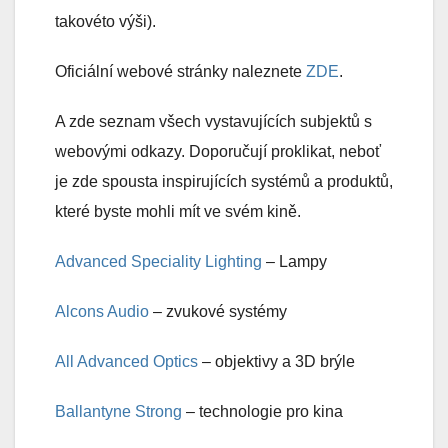
takovéto výši).
Oficiální webové stránky naleznete
ZDE
.
A zde seznam všech vystavujících subjektů s
webovými odkazy. Doporučují proklikat, neboť
je zde spousta inspirujících systémů a produktů,
které byste mohli mít ve svém kině.
Advanced Speciality Lighting
– Lampy
Alcons Audio
– zvukové systémy
All Advanced Optics
– objektivy a 3D brýle
Ballantyne Strong
– technologie pro kina