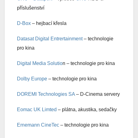
příslušenství
D-Box
– hejbací křesla
Datasat Digital Entrertainment
– technologie
pro kina
Digital Media Solutio
n – technologie pro kina
Dolby Europe
– technologie pro kina
DOREMI Technologies SA
– D-Cinema servery
Eomac UK Limted
– plátna, akustika, sedačky
Ernemann CineTec
– technologie pro kina