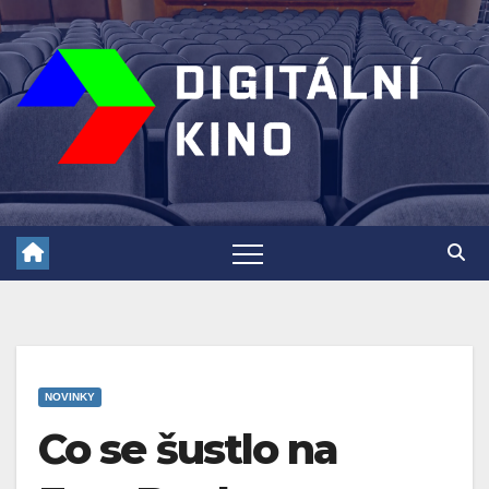
Skip
to
content
NOVINKY
Co se šustlo na