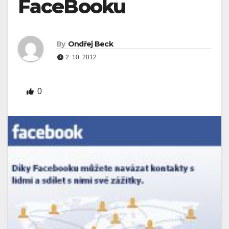
FaceBooku
By
Ondřej Beck
2. 10. 2012
0