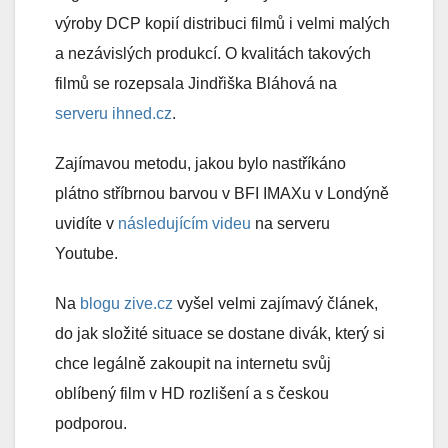
výroby DCP kopií distribuci filmů i velmi malých
a nezávislých produkcí. O kvalitách takových
filmů se rozepsala Jindřiška Bláhová na
serveru ihned.cz
.
Zajímavou metodu, jakou bylo nastříkáno
plátno stříbrnou barvou v BFI IMAXu v Londýně
uvidíte v
následujícím videu
na serveru
Youtube.
Na
blogu zive.cz
vyšel velmi zajímavý článek,
do jak složité situace se dostane divák, který si
chce legálně zakoupit na internetu svůj
oblíbený film v HD rozlišení a s českou
podporou.