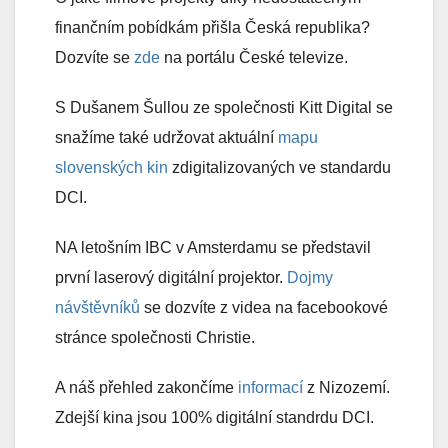
finančním pobídkám přišla Česká republika?
Dozvíte se
zde
na portálu České televize.
S Dušanem Šullou ze společnosti Kitt Digital se
snažíme také udržovat aktuální
mapu
slovenských kin
zdigitalizovaných ve standardu
DCI.
NA letošním IBC v Amsterdamu se představil
první laserový digitální projektor.
Dojmy
návštěvníků
se dozvíte z videa na facebookové
stránce společnosti Christie.
A náš přehled zakončíme
informací
z Nizozemí.
Zdejší kina jsou 100% digitální standrdu DCI.