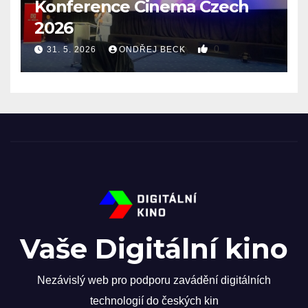
Konference Cinema Czech
2026
0
31. 5. 2026
ONDŘEJ BECK
Vaše Digitální kino
Nezávislý web pro podporu zavádění digitálních
technologií do českých kin