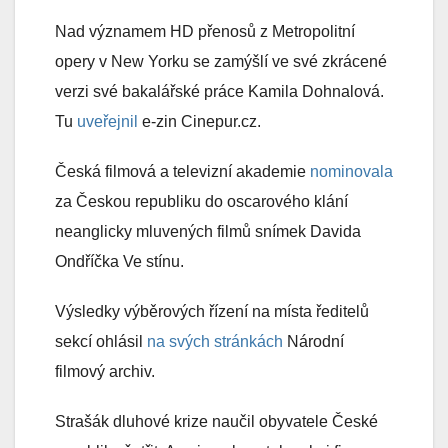
Nad významem HD přenosů z Metropolitní
opery v New Yorku se zamýšlí ve své zkrácené
verzi své bakalářské práce Kamila Dohnalová.
Tu
uveřejnil
e-zin Cinepur.cz.
Česká filmová a televizní akademie
nominovala
za Českou republiku do oscarového klání
neanglicky mluvených filmů snímek Davida
Ondříčka Ve stínu.
Výsledky výběrových řízení na místa ředitelů
sekcí ohlásil
na svých stránkách
Národní
filmový archiv.
Strašák dluhové krize naučil obyvatele České