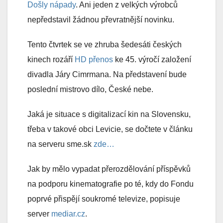
Došly nápady
. Ani jeden z velkých výrobců
nepředstavil žádnou převratnější novinku.
Tento čtvrtek se ve zhruba šedesáti českých
kinech rozáří
HD přenos
ke 45. výročí založení
divadla Járy Cimrmana. Na představení bude
poslední mistrovo dílo, České nebe.
Jaká je situace s digitalizací kin na Slovensku,
třeba v takové obci Levicie, se dočtete v článku
na serveru sme.sk
zde…
Jak by mělo vypadat přerozdělování příspěvků
na podporu kinematografie po té, kdy do Fondu
poprvé přispějí soukromé televize, popisuje
server
mediar.cz
.