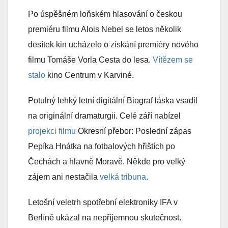
Po úspěšném loňském hlasování o českou
premiéru filmu Alois Nebel se letos několik
desítek kin ucházelo o získání premiéry nového
filmu Tomáše Vorla Cesta do lesa.
Vítězem se
stalo
kino Centrum v Karviné.
Potulný lehký letní digitální Biograf láska vsadil
na originální dramaturgii. Celé září nabízel
projekci filmu
Okresní přebor: Poslední zápas
Pepíka Hnátka na fotbalových hřištích po
Čechách a hlavně Moravě. Někde pro velký
zájem ani nestačila
velká tribuna
.
Letošní veletrh spotřební elektroniky IFA v
Berlíně ukázal na nepříjemnou skutečnost.