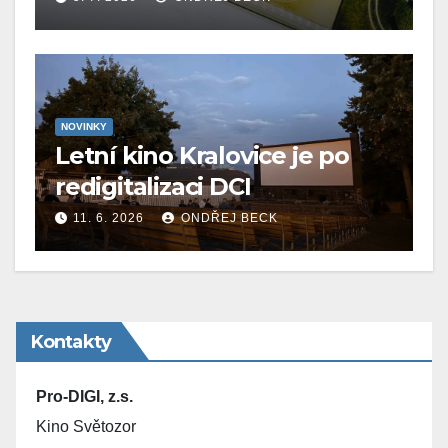
NOVINKY
Letní kino Kralovice je po
redigitalizaci DCI
11. 6. 2026
ONDŘEJ BECK
Kontakty
Pro-DIGI, z.s.
Kino Světozor