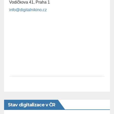
Vodičkova 41, Praha 1
info@digitalnikino.cz
Stav digitalizace v ČR