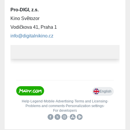
Pro-DIGI, z.s.
Kino Světozor
Vodičkova 41, Praha 1
info@digitalnikino.cz