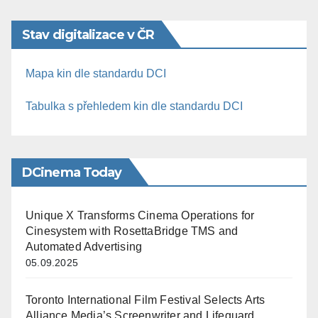
Stav digitalizace v ČR
Mapa kin dle standardu DCI
Tabulka s přehledem kin dle standardu DCI
DCinema Today
Unique X Transforms Cinema Operations for
Cinesystem with RosettaBridge TMS and
Automated Advertising
05.09.2025
Toronto International Film Festival Selects Arts
Alliance Media’s Screenwriter and Lifeguard