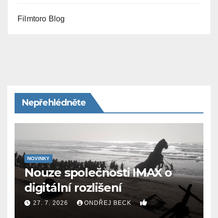
Filmtoro Blog
Nepřehlédněte
NOVINKY
Nouze společnosti IMAX o
digitální rozlišení
0
27. 7. 2026
ONDŘEJ BECK