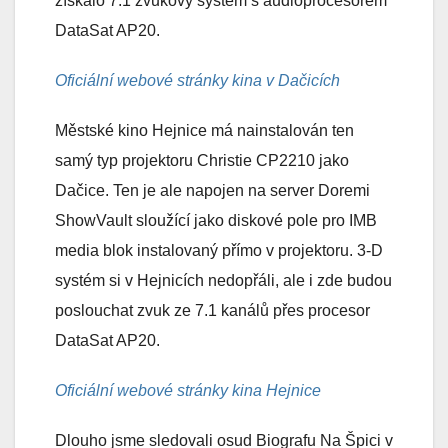
získalo 7.1 zvukový systém s audioprocesorem
DataSat AP20.
Oficiální webové stránky kina v Dačicích
Městské kino Hejnice má nainstalován ten
samý typ projektoru Christie CP2210 jako
Dačice. Ten je ale napojen na server Doremi
ShowVault sloužící jako diskové pole pro IMB
media blok instalovaný přímo v projektoru. 3-D
systém si v Hejnicích nedopřáli, ale i zde budou
poslouchat zvuk ze 7.1 kanálů přes procesor
DataSat AP20.
Oficiální webové stránky kina Hejnice
Dlouho jsme sledovali osud Biografu Na Špici v