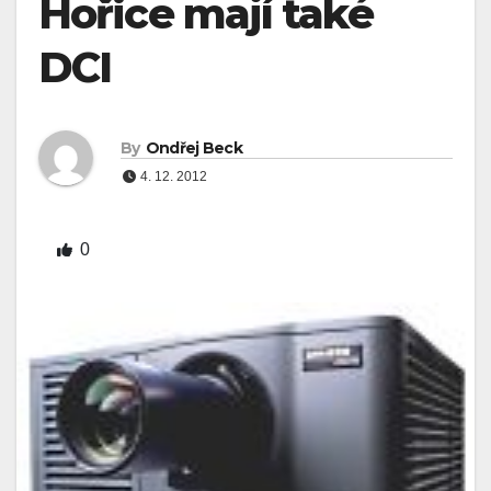
Hořice mají také
DCI
By
Ondřej Beck
4. 12. 2012
0