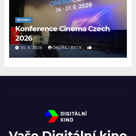
NOVINKY
Konference Cinema Czech
2026
0
31. 5. 2026
ONDŘEJ BECK
Vaše Digitální kino