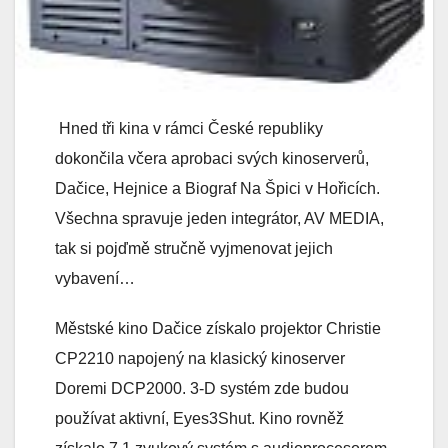
Hned tři kina v rámci České republiky
dokončila včera aprobaci svých kinoserverů,
Dačice, Hejnice a Biograf Na Špici v Hořicích.
Všechna spravuje jeden integrátor, AV MEDIA,
tak si pojďmě stručně vyjmenovat jejich
vybavení…
Městské kino Dačice získalo projektor Christie
CP2210 napojený na klasický kinoserver
Doremi DCP2000. 3-D systém zde budou
používat aktivní, Eyes3Shut. Kino rovněž