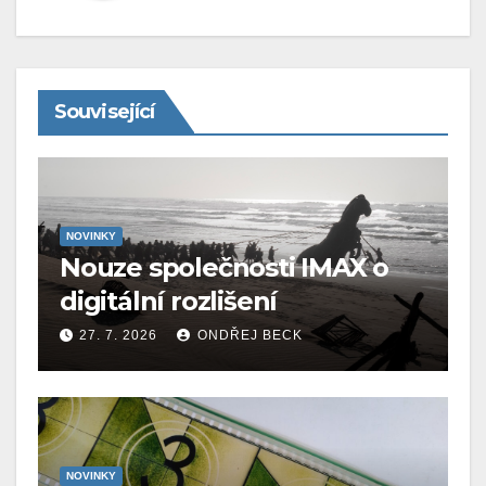
Související
NOVINKY
Nouze společnosti IMAX o
digitální rozlišení
27. 7. 2026
ONDŘEJ BECK
NOVINKY