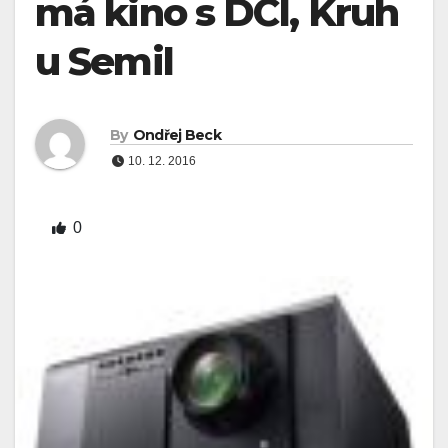
má kino s DCI, Kruh
u Semil
By
Ondřej Beck
10. 12. 2016
0