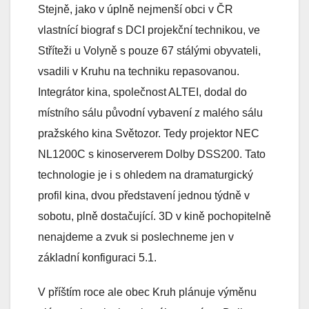
Stejně, jako v úplně nejmenší obci v ČR
vlastnící biograf s DCI projekční technikou, ve
Stříteži u Volyně s pouze 67 stálými obyvateli,
vsadili v Kruhu na techniku repasovanou.
Integrátor kina, společnost ALTEI, dodal do
místního sálu původní vybavení z malého sálu
pražského kina Světozor. Tedy projektor NEC
NL1200C s kinoserverem Dolby DSS200. Tato
technologie je i s ohledem na dramaturgický
profil kina, dvou představení jednou týdně v
sobotu, plně dostačující. 3D v kině pochopitelně
nenajdeme a zvuk si poslechneme jen v
základní konfiguraci 5.1.
V příštím roce ale obec Kruh plánuje výměnu