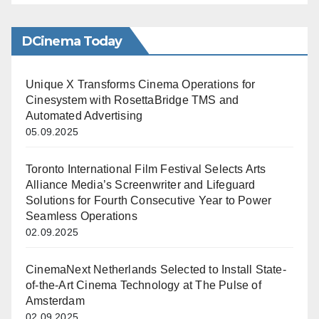
DCinema Today
Unique X Transforms Cinema Operations for
Cinesystem with RosettaBridge TMS and
Automated Advertising
05.09.2025
Toronto International Film Festival Selects Arts
Alliance Media’s Screenwriter and Lifeguard
Solutions for Fourth Consecutive Year to Power
Seamless Operations
02.09.2025
CinemaNext Netherlands Selected to Install State-
of-the-Art Cinema Technology at The Pulse of
Amsterdam
02.09.2025