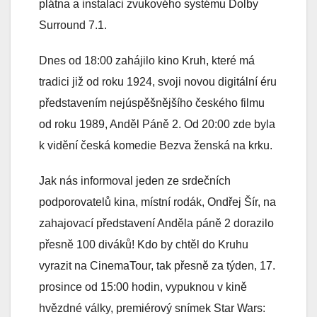
plátna a instalaci zvukového systému Dolby
Surround 7.1.
Dnes od 18:00 zahájilo kino Kruh, které má
tradici již od roku 1924, svoji novou digitální éru
představením nejúspěšnějšího českého filmu
od roku 1989, Anděl Páně 2. Od 20:00 zde byla
k vidění česká komedie Bezva ženská na krku.
Jak nás informoval jeden ze srdečních
podporovatelů kina, místní rodák, Ondřej Šír, na
zahajovací představení Anděla páně 2 dorazilo
přesně 100 diváků! Kdo by chtěl do Kruhu
vyrazit na CinemaTour, tak přesně za týden, 17.
prosince od 15:00 hodin, vypuknou v kině
hvězdné války, premiérový snímek Star Wars: