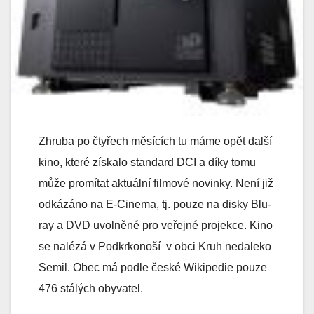
Zhruba po čtyřech měsících tu máme opět další
kino, které získalo standard DCI a díky tomu
může promítat aktuální filmové novinky. Není již
odkázáno na E-Cinema, tj. pouze na disky Blu-
ray a DVD uvolněné pro veřejné projekce. Kino
se nalézá v Podkrkonoší v obci Kruh nedaleko
Semil. Obec má podle české Wikipedie pouze
476 stálých obyvatel.