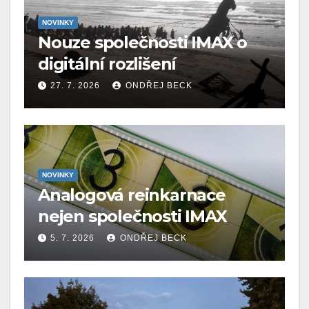
NOVINKY
Nouze společnosti IMAX o
digitální rozlišení
27. 7. 2026
ONDŘEJ BECK
NOVINKY
Analogová reinkarnace
nejen společnosti IMAX
5. 7. 2026
ONDŘEJ BECK