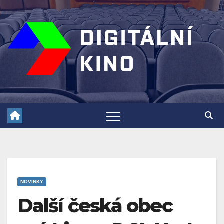
Skip
to
content
NOVINKY
Další česká obec