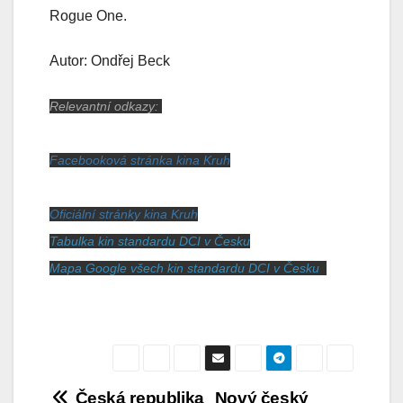
Rogue One.
Autor: Ondřej Beck
Relevantní odkazy:
Facebooková stránka kina Kruh
Oficiální stránky kina Kruh
Tabulka kin standardu DCI v Česku
Mapa Google všech kin standardu DCI v Česku
Česká republika
Nový český