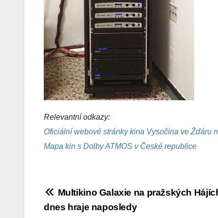
Relevantní odkazy:
Oficiální webové stránky kina Vysočina ve Žďáru
Mapa kin s Dolby ATMOS v České republice
Navigace
Multikino Galaxie na pražských Hájíc
dnes hraje naposledy
pro