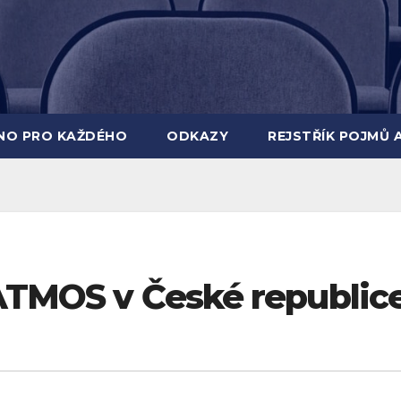
INO PRO KAŽDÉHO
ODKAZY
REJSTŘÍK POJMŮ 
 ATMOS v České republic