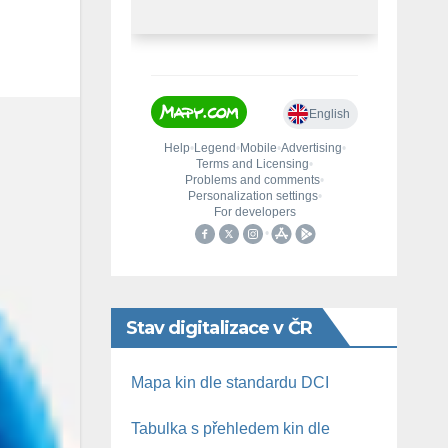
Stav digitalizace v ČR
Mapa kin dle standardu DCI
Tabulka s přehledem kin dle