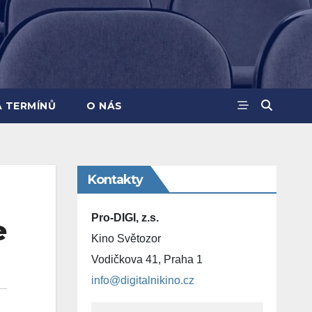
A TERMÍNŮ
O NÁS
Kontakty
Pro-DIGI, z.s.
e
Kino Světozor
Vodičkova 41, Praha 1
info@digitalnikino.cz