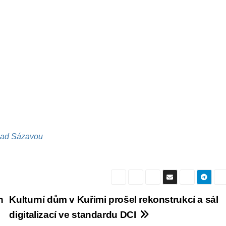
 nad Sázavou
h
Kulturní dům v Kuřimi prošel rekonstrukcí a sál
digitalizací ve standardu DCI