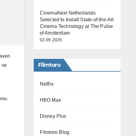
CinemaNext Netherlands
Selected to Install State-of-the-Art
Cinema Technology at The Pulse
of Amsterdam
02.09.2025
baven
Filmtoro
 ve
Netflix
vou.
HBO Max
Disney Plus
Filmtoro Blog