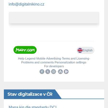
info@digitalnikino.cz
Stav digitalizace v ČR
Mapa kin dle standardu DCI