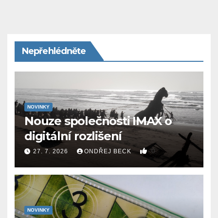
Nepřehlédněte
NOVINKY
Nouze společnosti IMAX o
digitální rozlišení
0
27. 7. 2026
ONDŘEJ BECK
NOVINKY