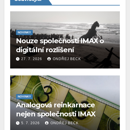
NOVINKY
Nouze společnosti IMAX o
digitální rozlišení
27. 7. 2026
ONDŘEJ BECK
NOVINKY
Analogová reinkarnace
nejen společnosti IMAX
5. 7. 2026
ONDŘEJ BECK