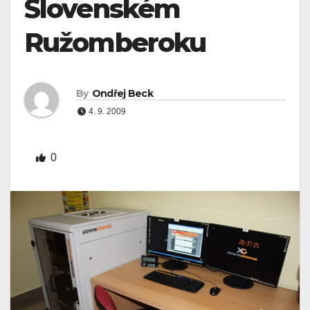
Slovenském
Ružomberoku
By
Ondřej Beck
4. 9. 2009
0