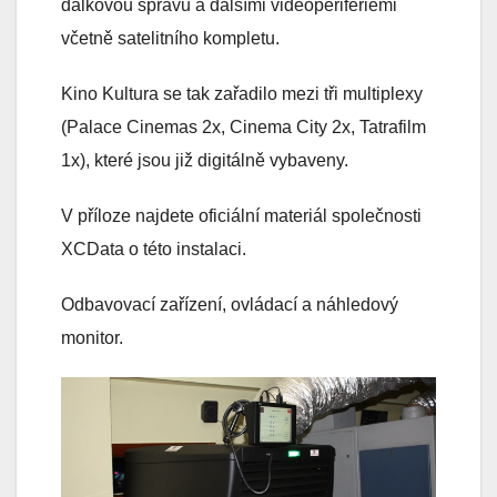
dálkovou správu a dalšími videoperiferiemi
včetně satelitního kompletu.
Kino Kultura se tak zařadilo mezi tři multiplexy
(Palace Cinemas 2x, Cinema City 2x, Tatrafilm
1x), které jsou již digitálně vybaveny.
V příloze najdete oficiální materiál společnosti
XCData o této instalaci.
Odbavovací zařízení, ovládací a náhledový
monitor.