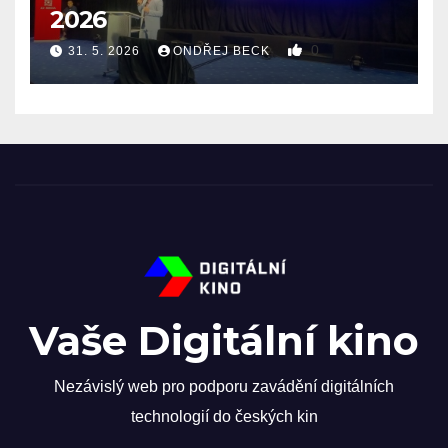
2026
0
31. 5. 2026
ONDŘEJ BECK
Vaše Digitální kino
Nezávislý web pro podporu zavádění digitálních
technologií do českých kin