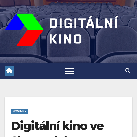
Skip
to
content
NOVINKY
Digitální kino ve