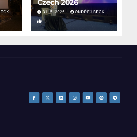
Czech 2026
BECK
31. 5. 2026
ONDŘEJ BECK
0