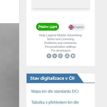
Stav digitalizace v ČR
Mapa kin dle standardu DCI
Tabulka s přehledem kin dle