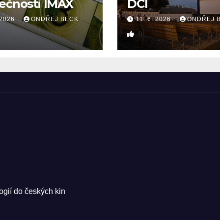
ečnosti IMAX
DCI
 2026
ONDŘEJ BECK
11. 6. 2026
ONDŘEJ 
0
ogií do českých kin