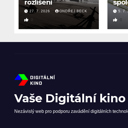
rozlišení
spol
27. 7. 2026
ONDŘEJ BECK
5. 7.
0
0
Vaše Digitální kino
Nezávislý web pro podporu zavádění digitálních technol