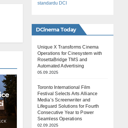
standardu DCI
DCinema Today
Unique X Transforms Cinema
Operations for Cinesystem with
RosettaBridge TMS and
Automated Advertising
05.09.2025
Toronto International Film
ice
Festival Selects Arts Alliance
Media’s Screenwriter and
ci
Lifeguard Solutions for Fourth
Consecutive Year to Power
Seamless Operations
ECK
02.09.2025