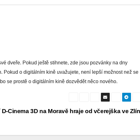
 své dveře. Pokud ještě stihnete, zde jsou pozvánky na dny
n. Pokud o digitálním kině uvažujete, není lepší možnost než se
nebo se prostě o digitálním kině dozvědět něco nového.
í D-Cinema 3D na Moravě hraje od včerejška ve Zlí