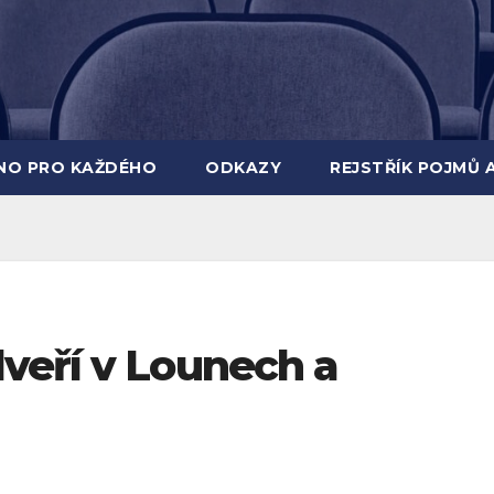
INO PRO KAŽDÉHO
ODKAZY
REJSTŘÍK POJMŮ 
veří v Lounech a