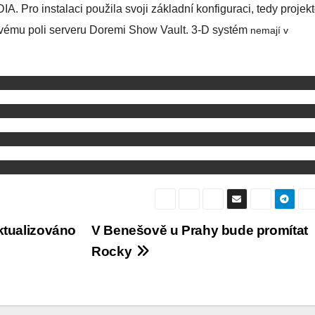
. Pro instalaci použila svoji základní konfiguraci, tedy projekt
vému poli serveru Doremi Show Vault. 3-D systém
nemají
v
Aktualizováno
V Benešově u Prahy bude promítat
Rocky