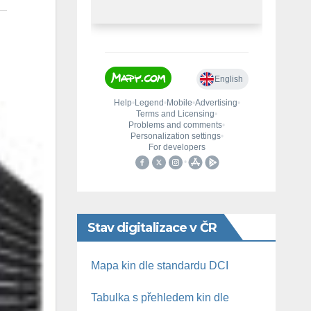
Stav digitalizace v ČR
Mapa kin dle standardu DCI
Tabulka s přehledem kin dle