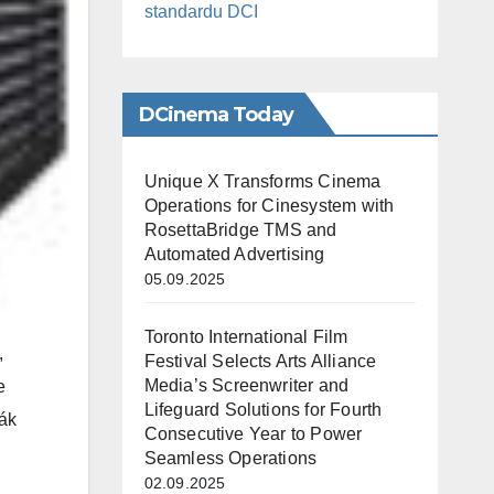
standardu DCI
DCinema Today
Unique X Transforms Cinema
Operations for Cinesystem with
RosettaBridge TMS and
Automated Advertising
05.09.2025
Toronto International Film
,
Festival Selects Arts Alliance
Media’s Screenwriter and
e
Lifeguard Solutions for Fourth
ťák
Consecutive Year to Power
Seamless Operations
02.09.2025