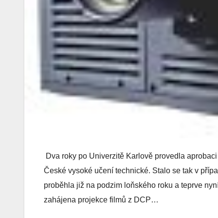
Dva roky po Univerzitě Karlově provedla aprobaci
České vysoké učení technické. Stalo se tak v příp
proběhla již na podzim loňského roku a teprve ny
zahájena projekce filmů z DCP…