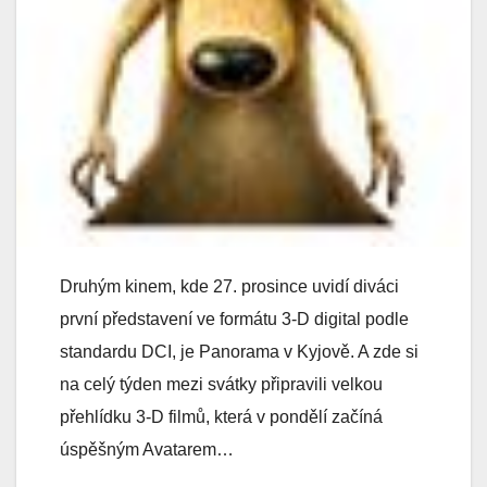
Druhým kinem, kde 27. prosince uvidí diváci
první představení ve formátu 3-D digital podle
standardu DCI, je Panorama v Kyjově. A zde si
na celý týden mezi svátky připravili velkou
přehlídku 3-D filmů, která v pondělí začíná
úspěšným Avatarem…