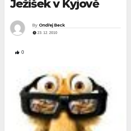
Ježíšek v Kyjově
By
Ondřej Beck
23. 12. 2010
0