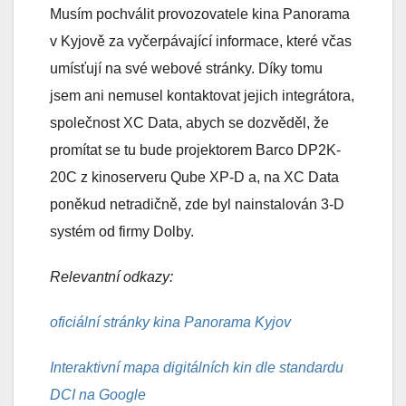
Musím pochválit provozovatele kina Panorama
v Kyjově za vyčerpávající informace, které včas
umísťují na své webové stránky. Díky tomu
jsem ani nemusel kontaktovat jejich integrátora,
společnost XC Data, abych se dozvěděl, že
promítat se tu bude projektorem Barco DP2K-
20C z kinoserveru Qube XP-D a, na XC Data
poněkud netradičně, zde byl nainstalován 3-D
systém od firmy Dolby.
Relevantní odkazy:
oficiální stránky kina Panorama Kyjov
Interaktivní mapa digitálních kin dle standardu
DCI na Google