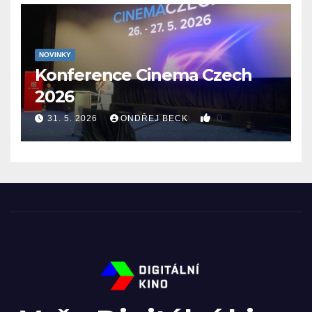
NOVINKY
Konference Cinema Czech
2026
0
31. 5. 2026
ONDŘEJ BECK