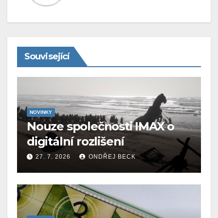
Související
NOVINKY
Nouze společnosti IMAX o
digitální rozlišení
27. 7. 2026
ONDŘEJ BECK