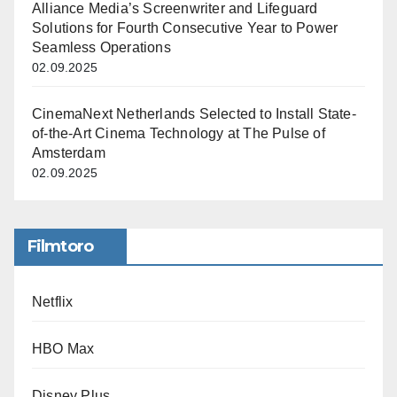
Alliance Media’s Screenwriter and Lifeguard
Solutions for Fourth Consecutive Year to Power
Seamless Operations
02.09.2025
CinemaNext Netherlands Selected to Install State-
of-the-Art Cinema Technology at The Pulse of
Amsterdam
02.09.2025
Filmtoro
Netflix
HBO Max
Disney Plus