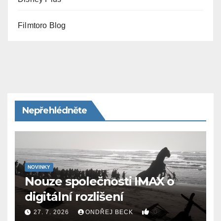
Filmtoro Blog
Nepřehlédněte
NOVINKY
Nouze společnosti IMAX o
digitální rozlišení
0
27. 7. 2026
ONDŘEJ BECK