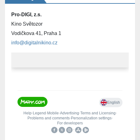
Pro-DIGI, z.s.
Kino Světozor
Vodičkova 41, Praha 1
info@digitalnikino.cz