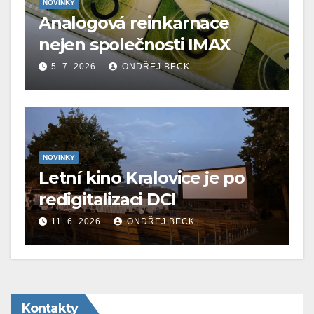
NOVINKY
Analogová reinkarnace
nejen společnosti IMAX
5. 7. 2026
ONDŘEJ BECK
NOVINKY
Letní kino Kralovice je po
redigitalizaci DCI
11. 6. 2026
ONDŘEJ BECK
Kontakty