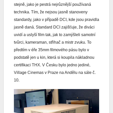
stejně, jako je pestrá nejrůznější používaná
technika. Tím, že nejsou jasně stanoveny
standardy, jako v případě DCI, kde jsou pravidla
jasně daná. Standard DCI zajišťuje, že diváci
uvidí a uslyší film tak, jak to zamýšleli samotní
tvůrci, kameraman, střihač a mistr zvuku. To
předtím v éře 35mm filmového pásu bylo v
podstatě jen u kin, která si koupila nákladnou
certifikaci THX. V Česku bylo jedno jediné,
Village Cinemas v Praze na Andělu na sále č.
10.