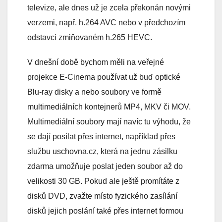
televize, ale dnes už je zcela překonán novými
verzemi, např. h.264 AVC nebo v předchozím
odstavci zmiňovaném h.265 HEVC.
V dnešní době bychom měli na veřejné
projekce E-Cinema používat už buď optické
Blu-ray disky a nebo soubory ve formě
multimediálních kontejnerů MP4, MKV či MOV.
Multimediální soubory mají navíc tu výhodu, že
se dají posílat přes internet, například přes
službu uschovna.cz, která na jednu zásilku
zdarma umožňuje poslat jeden soubor až do
velikosti 30 GB. Pokud ale ještě promítáte z
disků DVD, zvažte místo fyzického zasílání
disků jejich poslání také přes internet formou