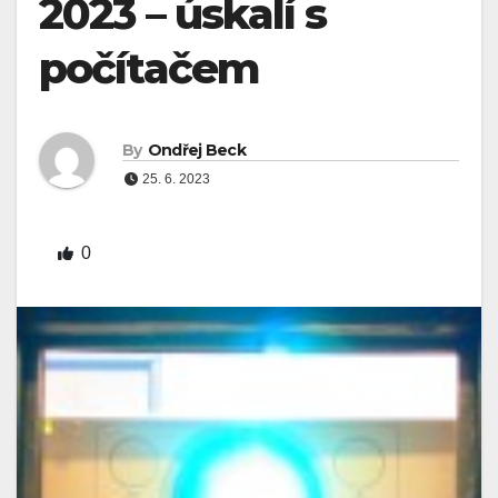
2023 – úskalí s
počítačem
By
Ondřej Beck
25. 6. 2023
0