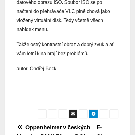
datového obrazu ISO. Soubor ISO se po
načtení do přehrávače VLC plně chová jako
vložený virtuální disk. Tedy včetně všech
nabídek menu.
Takže ostrý kontrastní obraz a dobrý zvuk a ať
vám letní kina hrají bez problémů.
autor: Ondřej Beck
Navigace
Oppenheimer v českých
E-