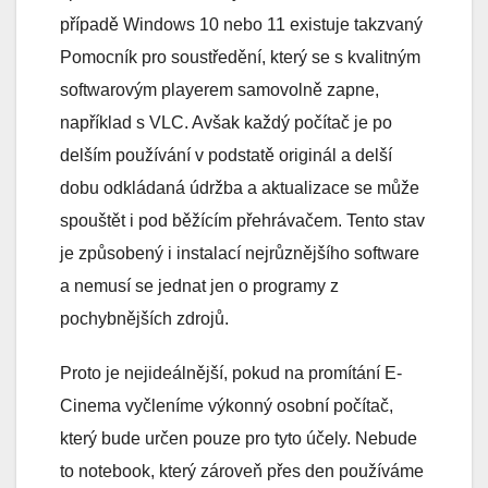
případě Windows 10 nebo 11 existuje takzvaný
Pomocník pro soustředění, který se s kvalitným
softwarovým playerem samovolně zapne,
například s VLC. Avšak každý počítač je po
delším používání v podstatě originál a delší
dobu odkládaná údržba a aktualizace se může
spouštět i pod běžícím přehrávačem. Tento stav
je způsobený i instalací nejrůznějšího software
a nemusí se jednat jen o programy z
pochybnějších zdrojů.
Proto je nejideálnější, pokud na promítání E-
Cinema vyčleníme výkonný osobní počítač,
který bude určen pouze pro tyto účely. Nebude
to notebook, který zároveň přes den používáme