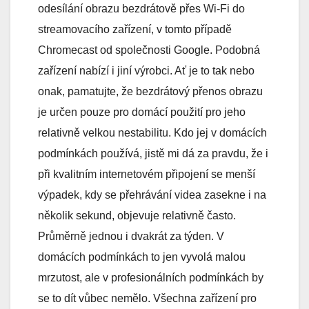
odesílání obrazu bezdrátově přes Wi-Fi do
streamovacího zařízení, v tomto případě
Chromecast od společnosti Google. Podobná
zařízení nabízí i jiní výrobci. Ať je to tak nebo
onak, pamatujte, že bezdrátový přenos obrazu
je určen pouze pro domácí použití pro jeho
relativně velkou nestabilitu. Kdo jej v domácích
podmínkách používá, jistě mi dá za pravdu, že i
při kvalitním internetovém připojení se menší
výpadek, kdy se přehrávání videa zasekne i na
několik sekund, objevuje relativně často.
Průměrně jednou i dvakrát za týden. V
domácích podmínkách to jen vyvolá malou
mrzutost, ale v profesionálních podmínkách by
se to dít vůbec nemělo. Všechna zařízení pro