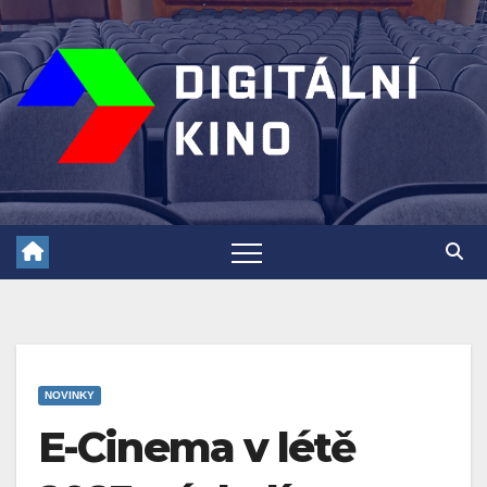
Skip
to
content
NOVINKY
E-Cinema v létě