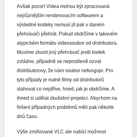
Avšak pozor! Videa mohou být zpracovaná
nejrůznějším renderovacím softwarem a
výsledné kodeky nemusí jít pak v daném
přehrávači přehrát. Pokud obdržíme v takovém
atypickém formátu videosoubor od distributora.
Musíme zkusit jiný přehrávač jestli kodek
zvládne, případně se neprodleně ozvat
distributorovy, že nám soubor nefunguje. Pro
tyto případy je nutné filmy od distributorů
stahovat co nejdříve, hned, jak je obdržíme. A
ihned si udělat zkušební projekci. Abychom na
řešení případných problémů měli pak několik
dnů času.
Výše zmiňované VLC ale nabízí možnost