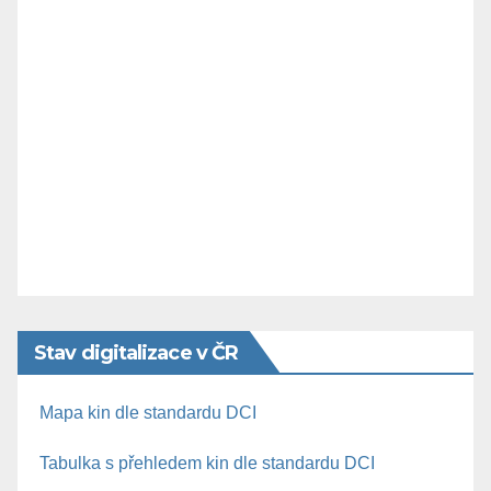
Stav digitalizace v ČR
Mapa kin dle standardu DCI
Tabulka s přehledem kin dle standardu DCI