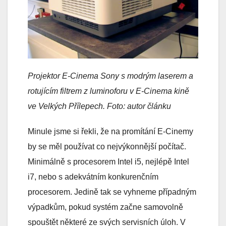
Projektor E-Cinema Sony s modrým laserem a
rotujícím filtrem z luminoforu v E-Cinema kině
ve Velkých Přílepech. Foto: autor článku
Minule jsme si řekli, že na promítání E-Cinemy
by se měl používat co nejvýkonnější počítač.
Minimálně s procesorem Intel i5, nejlépě Intel
i7, nebo s adekvátním konkurenčním
procesorem. Jedině tak se vyhneme případným
výpadkům, pokud systém začne samovolně
spouštět některé ze svých servisních úloh. V