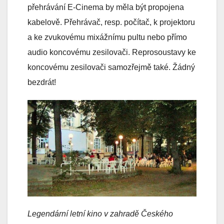
přehrávání E-Cinema by měla být propojena
kabelově. Přehrávač, resp. počítač, k projektoru
a ke zvukovému mixážnímu pultu nebo přímo
audio koncovému zesilovači. Reprosoustavy ke
koncovému zesilovači samozřejmě také. Žádný
bezdrát!
Legendární letní kino v zahradě Českého