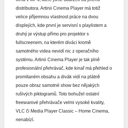
distributora. Artinii Cinema Player má totiž
velice příjemnou vlastnost práce na dvou
displejích, kde první je servisní s playlistem a
druhý je výstup přímo pro projektor s
fullscreenem, na kterém diváci kromě
samotného videa nevidí nic z operačního
systému. Artinii Cinema Player je tak plně
profesionální přehrávač, kde kinař má přehled o
promítaném obsahu a divák vidí na plátně
pouze obraz samotné show bez nějakých
rušivých piktogramů. Toto bohužel ostatní
freewarové přehrávače velmi vysoké kvality,
VLC či Media Player Classic – Home Cinema,
nenabízí.