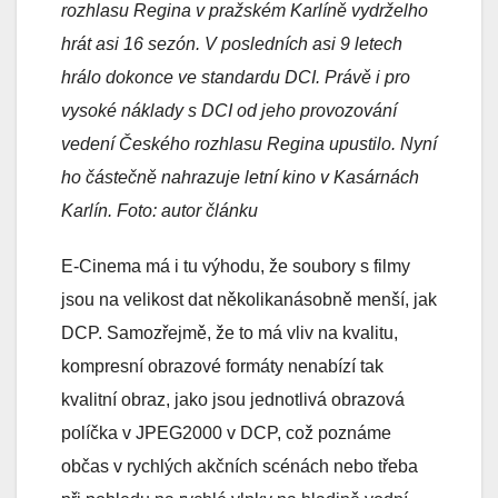
rozhlasu Regina v pražském Karlíně vydrželho
hrát asi 16 sezón. V posledních asi 9 letech
hrálo dokonce ve standardu DCI. Právě i pro
vysoké náklady s DCI od jeho provozování
vedení Českého rozhlasu Regina upustilo. Nyní
ho částečně nahrazuje letní kino v Kasárnách
Karlín. Foto: autor článku
E-Cinema má i tu výhodu, že soubory s filmy
jsou na velikost dat několikanásobně menší, jak
DCP. Samozřejmě, že to má vliv na kvalitu,
kompresní obrazové formáty nenabízí tak
kvalitní obraz, jako jsou jednotlivá obrazová
políčka v JPEG2000 v DCP, což poznáme
občas v rychlých akčních scénách nebo třeba