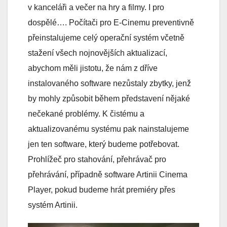
v kanceláři a večer na hry a filmy. I pro
dospělé…. Počítači pro E-Cinemu preventivně
přeinstalujeme celý operační systém včetně
stažení všech nojnovějších aktualizací,
abychom měli jistotu, že nám z dříve
instalovaného software nezůstaly zbytky, jenž
by mohly způsobit během představení nějaké
nečekané problémy. K čistému a
aktualizovanému systému pak nainstalujeme
jen ten software, který budeme potřebovat.
Prohlížeč pro stahování, přehrávač pro
přehrávání, případně software Artinii Cinema
Player, pokud budeme hrát premiéry přes
systém Artinii.