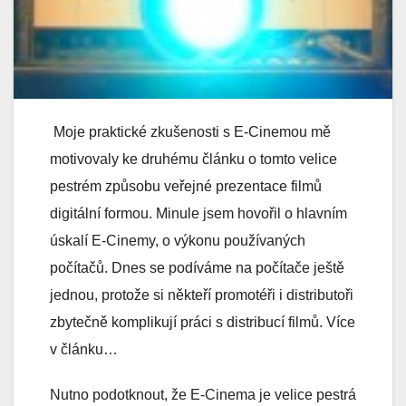
Moje praktické zkušenosti s E-Cinemou mě
motivovaly ke druhému článku o tomto velice
pestrém způsobu veřejné prezentace filmů
digitální formou. Minule jsem hovořil o hlavním
úskalí E-Cinemy, o výkonu používaných
počítačů. Dnes se podíváme na počítače ještě
jednou, protože si někteří promotéři i distributoři
zbytečně komplikují práci s distribucí filmů. Více
v článku…
Nutno podotknout, že E-Cinema je velice pestrá