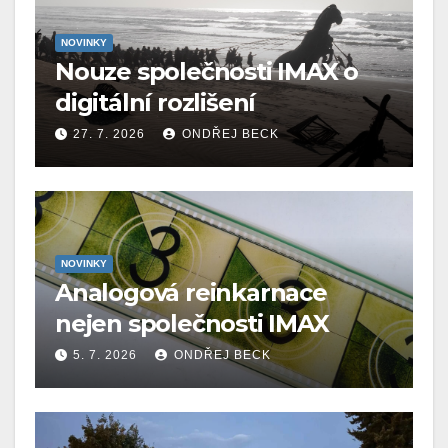
NOVINKY
Nouze společnosti IMAX o
digitální rozlišení
27. 7. 2026
ONDŘEJ BECK
NOVINKY
Analogová reinkarnace
nejen společnosti IMAX
5. 7. 2026
ONDŘEJ BECK