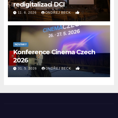
redigitalizaci DCI
0
11. 6. 2026
ONDŘEJ BECK
NOVINKY
Konference Cinema Czech
2026
0
31. 5. 2026
ONDŘEJ BECK