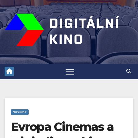
Skip
to
content
NOVINKY
Evropa Cinemas a