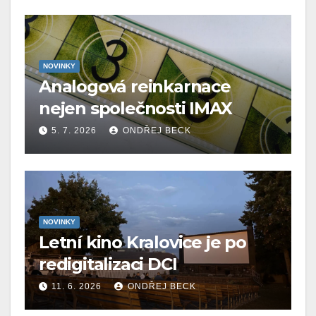
NOVINKY
Analogová reinkarnace
nejen společnosti IMAX
5. 7. 2026
ONDŘEJ BECK
NOVINKY
Letní kino Kralovice je po
redigitalizaci DCI
11. 6. 2026
ONDŘEJ BECK