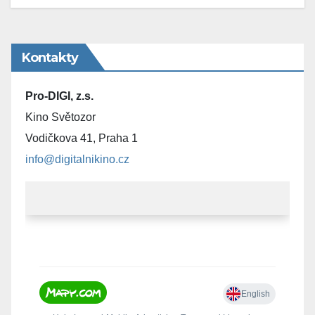
Kontakty
Pro-DIGI, z.s.
Kino Světozor
Vodičkova 41, Praha 1
info@digitalnikino.cz