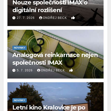
Nouze společnosti IMAX o
digitální rozlišení
0
27. 7. 2026
ONDŘEJ BECK
NOVINKY
Analogová reinkarnace nejen
společnosti IMAX
0
5. 7. 2026
ONDŘEJ BECK
NOVINKY
Letní kino Kralovice je po