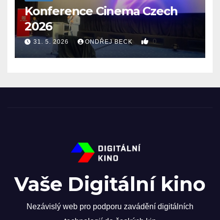
Konference Cinema Czech
2026
0
31. 5. 2026
ONDŘEJ BECK
Vaše Digitální kino
Nezávislý web pro podporu zavádění digitálních