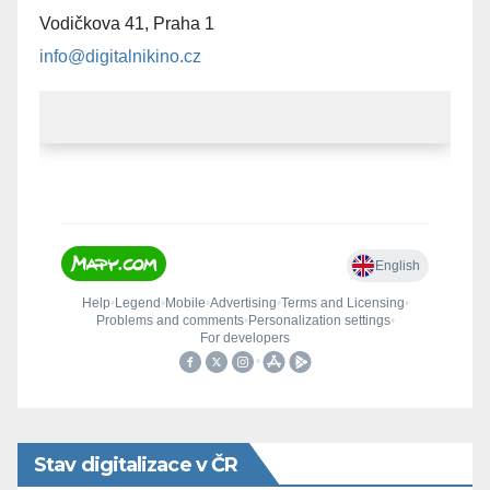
Vodičkova 41, Praha 1
info@digitalnikino.cz
Stav digitalizace v ČR