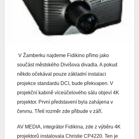
V Žamberku najdeme Fidikino přímo jako
součást městského Divišova divadla. A pokud
někdo očekával pouze základní instalaci
projekce standardu DCI, bude překvapen. V
projekční kabině víceúčelového sálu objeví 4K
projektor. První představení byla zahájena v
červnu. Třetí rozměr zde přibude v září.
AV MEDIA, integrátor Fidikina, zde z výběru 4K
projektorů instalovala Christie CP4220. Ten je