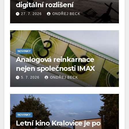
digitální rozlišení
27. 7. 2026
ONDŘEJ BECK
NOVINKY
Analogová reinkarnace
nejen společnosti IMAX
5. 7. 2026
ONDŘEJ BECK
NOVINKY
Letní kino Kralovice je po