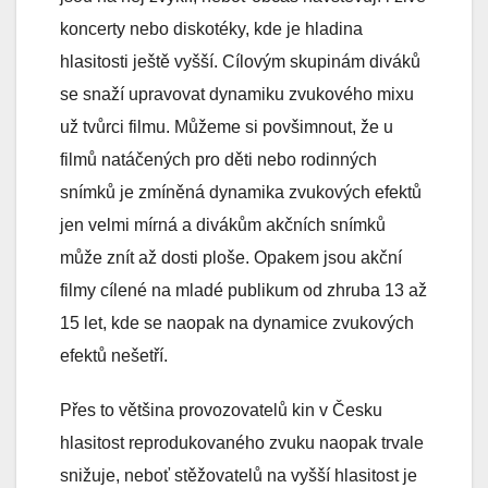
koncerty nebo diskotéky, kde je hladina
hlasitosti ještě vyšší. Cílovým skupinám diváků
se snaží upravovat dynamiku zvukového mixu
už tvůrci filmu. Můžeme si povšimnout, že u
filmů natáčených pro děti nebo rodinných
snímků je zmíněná dynamika zvukových efektů
jen velmi mírná a divákům akčních snímků
může znít až dosti ploše. Opakem jsou akční
filmy cílené na mladé publikum od zhruba 13 až
15 let, kde se naopak na dynamice zvukových
efektů nešetří.
Přes to většina provozovatelů kin v Česku
hlasitost reprodukovaného zvuku naopak trvale
snižuje, neboť stěžovatelů na vyšší hlasitost je