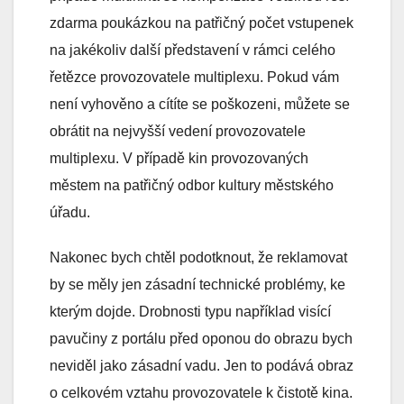
zdarma poukázkou na patřičný počet vstupenek
na jakékoliv další představení v rámci celého
řetězce provozovatele multiplexu. Pokud vám
není vyhověno a cítíte se poškozeni, můžete se
obrátit na nejvyšší vedení provozovatele
multiplexu. V případě kin provozovaných
městem na patřičný odbor kultury městského
úřadu.
Nakonec bych chtěl podotknout, že reklamovat
by se měly jen zásadní technické problémy, ke
kterým dojde. Drobnosti typu například visící
pavučiny z portálu před oponou do obrazu bych
neviděl jako zásadní vadu. Jen to podává obraz
o celkovém vztahu provozovatele k čistotě kina.