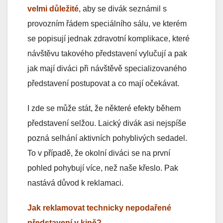
velmi důležité
, aby se divák seznámil s
provozním řádem speciálního sálu, ve kterém
se popisují jednak zdravotní komplikace, které
návštěvu takového představení vylučují a pak
jak mají diváci při návštěvě specializovaného
představení postupovat a co mají očekávat.
I zde se může stát, že některé efekty během
představení selžou. Laický divák asi nejspíše
pozná selhání aktivních pohyblivých sedadel.
To v případě, že okolní diváci se na první
pohled pohybují více, než naše křeslo. Pak
nastává důvod k reklamaci.
Jak reklamovat technicky nepodařené
představení v kině?