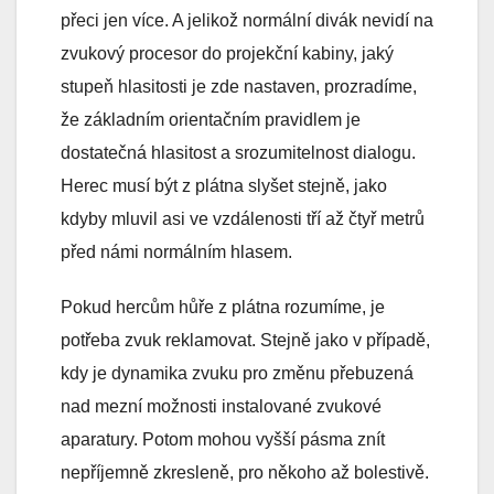
přeci jen více. A jelikož normální divák nevidí na
zvukový procesor do projekční kabiny, jaký
stupeň hlasitosti je zde nastaven, prozradíme,
že základním orientačním pravidlem je
dostatečná hlasitost a srozumitelnost dialogu.
Herec musí být z plátna slyšet stejně, jako
kdyby mluvil asi ve vzdálenosti tří až čtyř metrů
před námi normálním hlasem.
Pokud hercům hůře z plátna rozumíme, je
potřeba zvuk reklamovat. Stejně jako v případě,
kdy je dynamika zvuku pro změnu přebuzená
nad mezní možnosti instalované zvukové
aparatury. Potom mohou vyšší pásma znít
nepříjemně zkresleně, pro někoho až bolestivě.