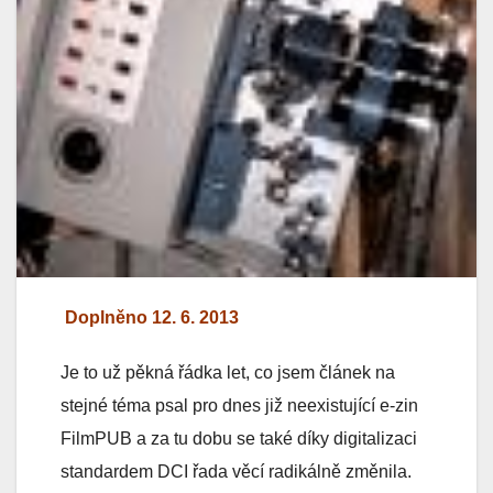
Doplněno 12. 6. 2013
Je to už pěkná řádka let, co jsem článek na
stejné téma psal pro dnes již neexistující e-zin
FilmPUB a za tu dobu se také díky digitalizaci
standardem DCI řada věcí radikálně změnila.