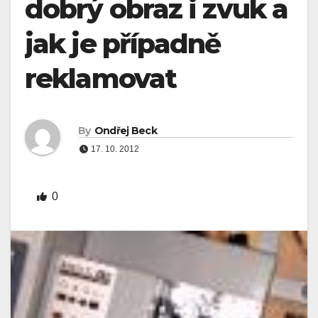
dobrý obraz i zvuk a
jak je případně
reklamovat
By
Ondřej Beck
17. 10. 2012
0