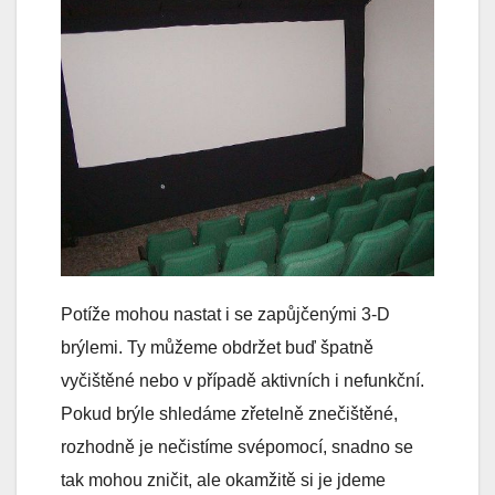
Potíže mohou nastat i se zapůjčenými 3-D
brýlemi. Ty můžeme obdržet buď špatně
vyčištěné nebo v případě aktivních i nefunkční.
Pokud brýle shledáme zřetelně znečištěné,
rozhodně je nečistíme svépomocí, snadno se
tak mohou zničit, ale okamžitě si je jdeme