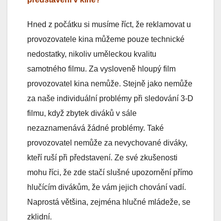
Hned z počátku si musíme říct, že reklamovat u
provozovatele kina můžeme pouze technické
nedostatky, nikoliv uměleckou kvalitu
samotného filmu. Za vysloveně hloupý film
provozovatel kina nemůže. Stejně jako nemůže
za naše individuální problémy při sledování 3-D
filmu, když zbytek diváků v sále
nezaznamenává žádné problémy. Také
provozovatel nemůže za nevychované diváky,
kteří ruší při představení. Ze své zkušenosti
mohu říci, že zde stačí slušné upozornění přímo
hlučícím divákům, že vám jejich chování vadí.
Naprostá většina, zejména hlučné mládeže, se
zklidní.