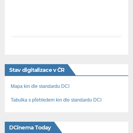
Stav digitalizace v ČR
Mapa kin dle standardu DCI
Tabulka s přehledem kin dle standardu DCI
DCinema Today