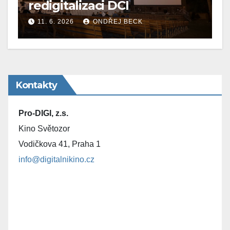
redigitalizaci DCI
11. 6. 2026
ONDŘEJ BECK
Kontakty
Pro-DIGI, z.s.
Kino Světozor
Vodičkova 41, Praha 1
info@digitalnikino.cz