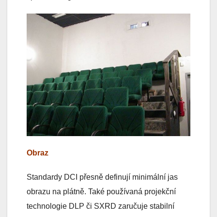
Obraz
Standardy DCI přesně definují minimální jas
obrazu na plátně. Také používaná projekční
technologie DLP či SXRD zaručuje stabilní