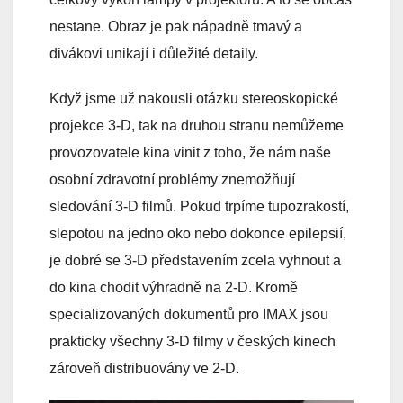
nestane. Obraz je pak nápadně tmavý a
divákovi unikají i důležité detaily.
Když jsme už nakousli otázku stereoskopické
projekce 3-D, tak na druhou stranu nemůžeme
provozovatele kina vinit z toho, že nám naše
osobní zdravotní problémy znemožňují
sledování 3-D filmů. Pokud trpíme tupozrakostí,
slepotou na jedno oko nebo dokonce epilepsií,
je dobré se 3-D představením zcela vyhnout a
do kina chodit výhradně na 2-D. Kromě
specializovaných dokumentů pro IMAX jsou
prakticky všechny 3-D filmy v českých kinech
zároveň distribuovány ve 2-D.