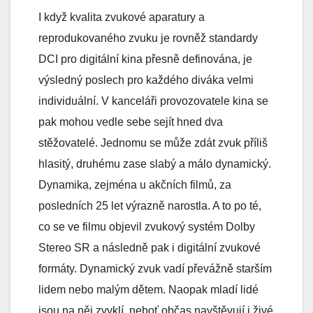
I když kvalita zvukové aparatury a
reprodukovaného zvuku je rovněž standardy
DCI pro digitální kina přesně definována, je
výsledný poslech pro každého diváka velmi
individuální. V kanceláři provozovatele kina se
pak mohou vedle sebe sejít hned dva
stěžovatelé. Jednomu se může zdát zvuk příliš
hlasitý, druhému zase slabý a málo dynamický.
Dynamika, zejména u akčních filmů, za
posledních 25 let výrazně narostla. A to po té,
co se ve filmu objevil zvukový systém Dolby
Stereo SR a následně pak i digitální zvukové
formáty. Dynamický zvuk vadí převážně starším
lidem nebo malým dětem. Naopak mladí lidé
jsou na něj zvyklí, neboť občas navštěvují i živé