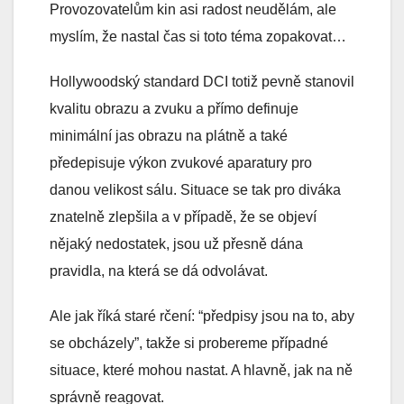
Provozovatelům kin asi radost neudělám, ale
myslím, že nastal čas si toto téma zopakovat…
Hollywoodský standard DCI totiž pevně stanovil
kvalitu obrazu a zvuku a přímo definuje
minimální jas obrazu na plátně a také
předepisuje výkon zvukové aparatury pro
danou velikost sálu. Situace se tak pro diváka
znatelně zlepšila a v případě, že se objeví
nějaký nedostatek, jsou už přesně dána
pravidla, na která se dá odvolávat.
Ale jak říká staré rčení: “předpisy jsou na to, aby
se obcházely”, takže si probereme případné
situace, které mohou nastat. A hlavně, jak na ně
správně reagovat.