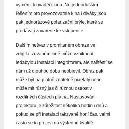
vyměnit k uvaděči kina. Nejjednodušším
řešením pro provozovatele kina i diváky jsou
pak jednorázové polarizační brýle, které se
prodávají zavařené ke vstupence.
Dalším nešvar v promítaném obraze ve
zdigitalizovaném kině může vzniknout
ledabylou instalací integrátorem, ale naštěstí se
nám už dlouhou dobu neobjevil. Obraz pak
může být na plátně znatelně pixelatý nebo
může mít různý jas či různou ostrost v
rozdílných částech plátna. Nastavování
projektoru je záležitost několika hodin i dnů a
pokud se při instalaci takzvaně honí čas, velmi
často se to projeví na výsledné kvalitě.