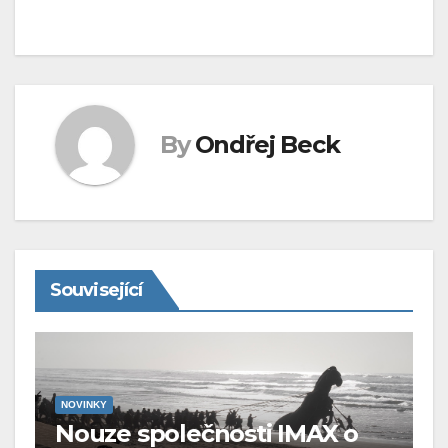
By
Ondřej Beck
Související
NOVINKY
Nouze společnosti IMAX o