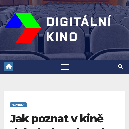
Skip
to
content
NOVINKY
Jak poznat v kině