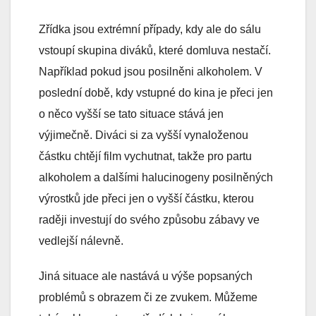
Zřídka jsou extrémní případy, kdy ale do sálu
vstoupí skupina diváků, které domluva nestačí.
Například pokud jsou posilněni alkoholem. V
poslední době, kdy vstupné do kina je přeci jen
o něco vyšší se tato situace stává jen
výjimečně. Diváci si za vyšší vynaloženou
částku chtějí film vychutnat, takže pro partu
alkoholem a dalšími halucinogeny posilněných
výrostků jde přeci jen o vyšší částku, kterou
raději investují do svého způsobu zábavy ve
vedlejší nálevně.
Jiná situace ale nastává u výše popsaných
problémů s obrazem či ze zvukem. Můžeme