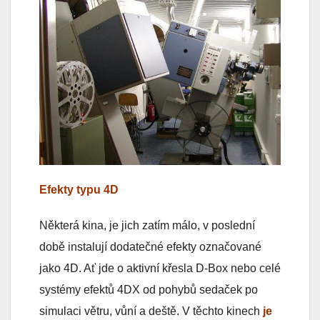
Efekty typu 4D
Některá kina, je jich zatím málo, v poslední
době instalují dodatečné efekty označované
jako 4D. Ať jde o aktivní křesla D-Box nebo celé
systémy efektů 4DX od pohybů sedaček po
simulaci větru, vůní a deště. V těchto kinech
je