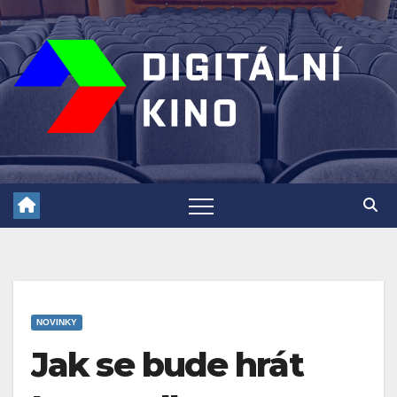
Skip
to
content
NOVINKY
Jak se bude hrát