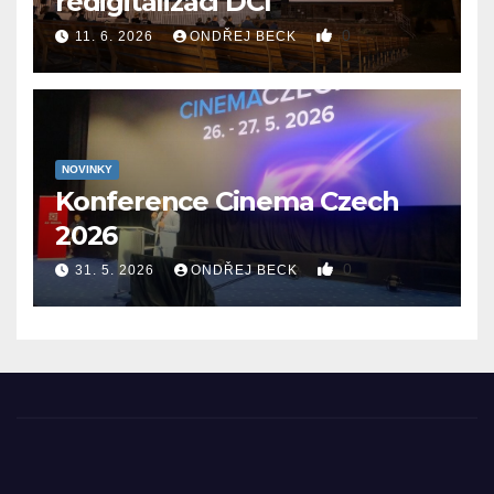
redigitalizaci DCI
0
11. 6. 2026
ONDŘEJ BECK
NOVINKY
Konference Cinema Czech
2026
0
31. 5. 2026
ONDŘEJ BECK