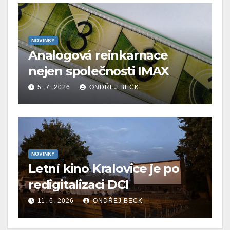
NOVINKY
Analogová reinkarnace
nejen společnosti IMAX
5. 7. 2026
ONDŘEJ BECK
NOVINKY
Letní kino Kralovice je po
redigitalizaci DCI
11. 6. 2026
ONDŘEJ BECK