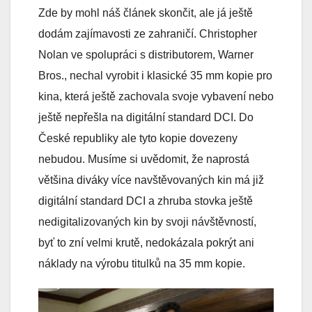
Zde by mohl náš článek skončit, ale já ještě
dodám zajímavosti ze zahraničí. Christopher
Nolan ve spolupráci s distributorem, Warner
Bros., nechal vyrobit i klasické 35 mm kopie pro
kina, která ještě zachovala svoje vybavení nebo
ještě nepřešla na digitální standard DCI. Do
České republiky ale tyto kopie dovezeny
nebudou. Musíme si uvědomit, že naprostá
většina diváky více navštěvovaných kin má již
digitální standard DCI a zhruba stovka ještě
nedigitalizovaných kin by svoji návštěvností,
byť to zní velmi krutě, nedokázala pokrýt ani
náklady na výrobu titulků na 35 mm kopie.