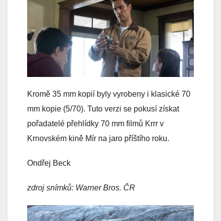
Kromě 35 mm kopií byly vyrobeny i klasické 70
mm kopie (5/70). Tuto verzi se pokusí získat
pořadatelé přehlídky 70 mm filmů Krrr v
Krnovském kině Mír na jaro příštího roku.
Ondřej Beck
zdroj snímků: Warner Bros. ČR