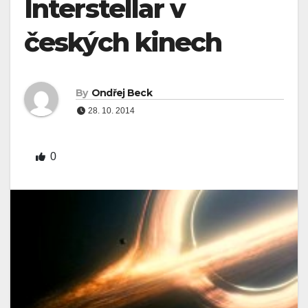
Interstellar v
českých kinech
By
Ondřej Beck
28. 10. 2014
0