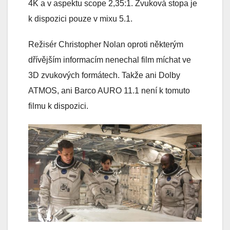
4K a v aspektu scope 2,35:1. Zvuková stopa je
k dispozici pouze v mixu 5.1.
Režisér Christopher Nolan oproti některým
dřívějším informacím nenechal film míchat ve
3D zvukových formátech. Takže ani Dolby
ATMOS, ani Barco AURO 11.1 není k tomuto
filmu k dispozici.