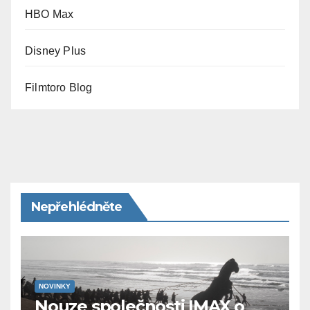
HBO Max
Disney Plus
Filmtoro Blog
Nepřehlédněte
NOVINKY
Nouze společnosti IMAX o