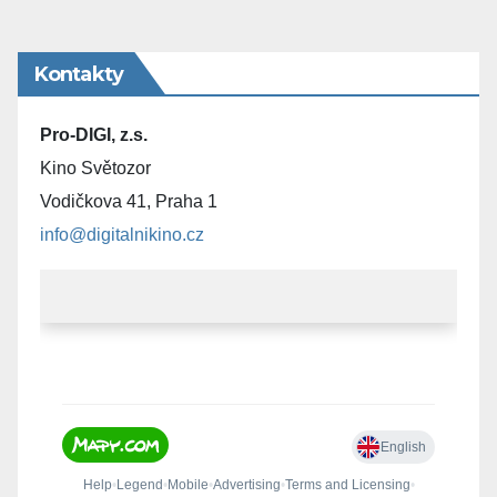
Kontakty
Pro-DIGI, z.s.
Kino Světozor
Vodičkova 41, Praha 1
info@digitalnikino.cz