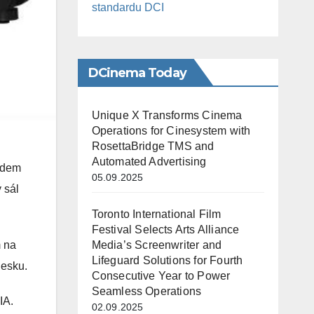
standardu DCI
DCinema Today
Unique X Transforms Cinema
Operations for Cinesystem with
RosettaBridge TMS and
Automated Advertising
vodem
05.09.2025
 sál
Toronto International Film
Festival Selects Arts Alliance
m na
Media’s Screenwriter and
Lifeguard Solutions for Fourth
Česku.
Consecutive Year to Power
Seamless Operations
IA.
02.09.2025