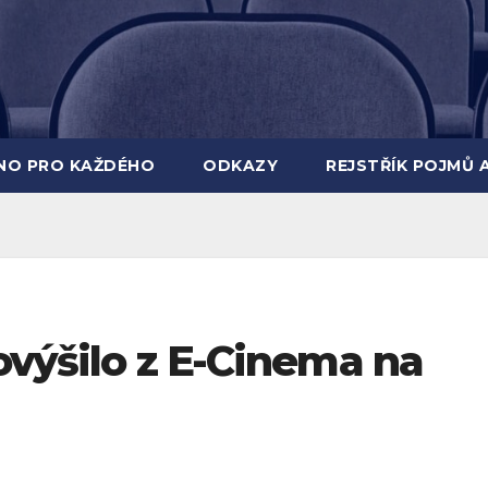
INO PRO KAŽDÉHO
ODKAZY
REJSTŘÍK POJMŮ 
povýšilo z E-Cinema na