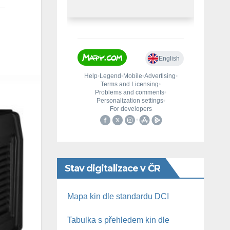
Stav digitalizace v ČR
Mapa kin dle standardu DCI
Tabulka s přehledem kin dle