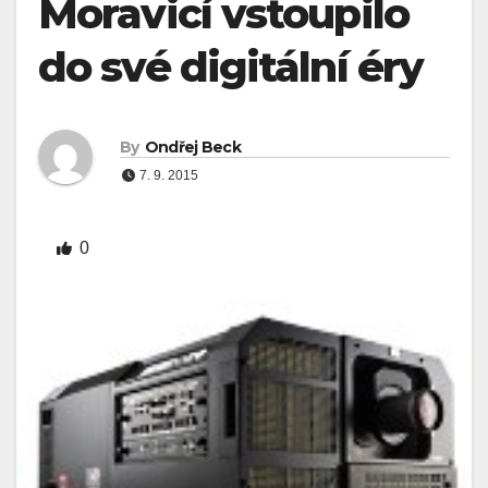
Moravicí vstoupilo
do své digitální éry
By
Ondřej Beck
7. 9. 2015
0