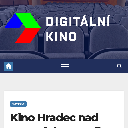
Skip
to
content
NOVINKY
Kino Hradec nad