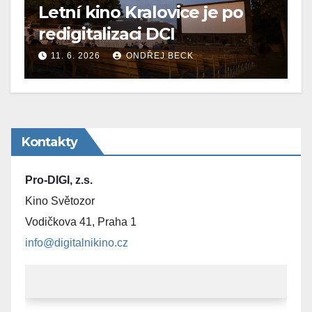
Letní kino Kralovice je po
redigitalizaci DCI
11. 6. 2026
ONDŘEJ BECK
Kontakty
Pro-DIGI, z.s.
Kino Světozor
Vodičkova 41, Praha 1
info@digitalnikino.cz