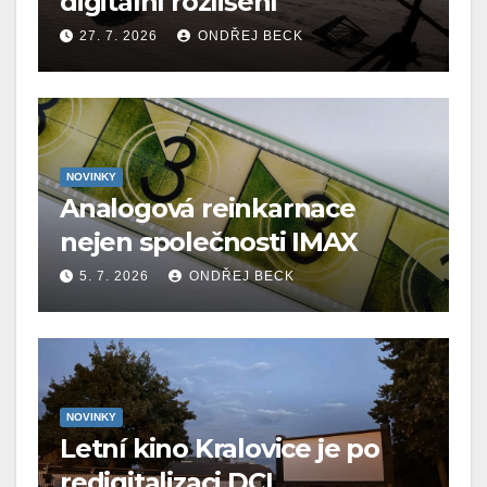
digitální rozlišení
27. 7. 2026
ONDŘEJ BECK
NOVINKY
Analogová reinkarnace
nejen společnosti IMAX
5. 7. 2026
ONDŘEJ BECK
NOVINKY
Letní kino Kralovice je po
redigitalizaci DCI