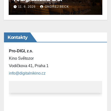
11. 6. 2026
ONDŘEJ BECK
Kontakty
Pro-DIGI, z.s.
Kino Světozor
Vodičkova 41, Praha 1
info@digitalnikino.cz