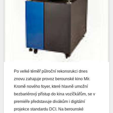
Po velké téměř půlroční rekonsrukci dnes
znovu zahajuje provoz berounské kino Mír.
Kromě nového foyer, které hlavně umožní
bezbariérový přístup do kina vozíčkářům, se v
premiéře představuje divákům i digitální
projekce standardu DCI. Na berounské