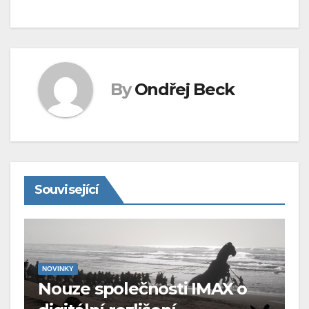
By
Ondřej Beck
Související
NOVINKY
Nouze společnosti IMAX o