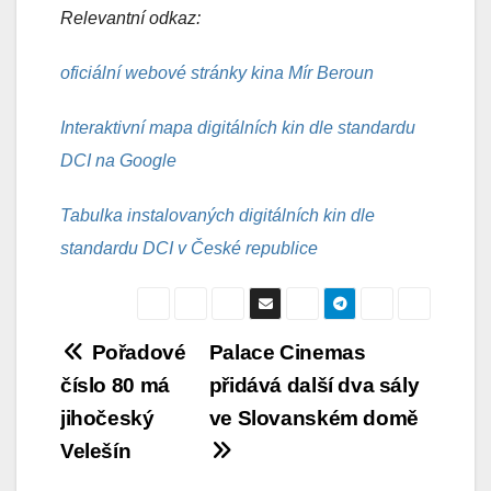
Relevantní odkaz:
oficiální webové stránky kina Mír Beroun
Interaktivní mapa digitálních kin dle standardu
DCI na Google
Tabulka instalovaných digitálních kin dle
standardu DCI v České republice
Navigace
Pořadové
Palace Cinemas
číslo 80 má
přidává další dva sály
pro
jihočeský
ve Slovanském domě
příspěvek
Velešín