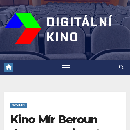
Skip
to
content
NOVINKY
Kino Mír Beroun