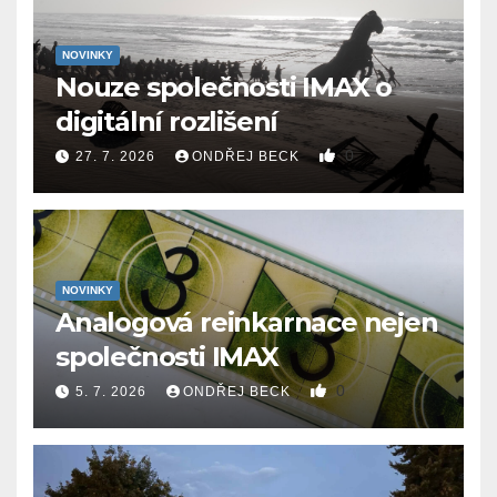
NOVINKY
Nouze společnosti IMAX o
digitální rozlišení
0
27. 7. 2026
ONDŘEJ BECK
NOVINKY
Analogová reinkarnace nejen
společnosti IMAX
0
5. 7. 2026
ONDŘEJ BECK