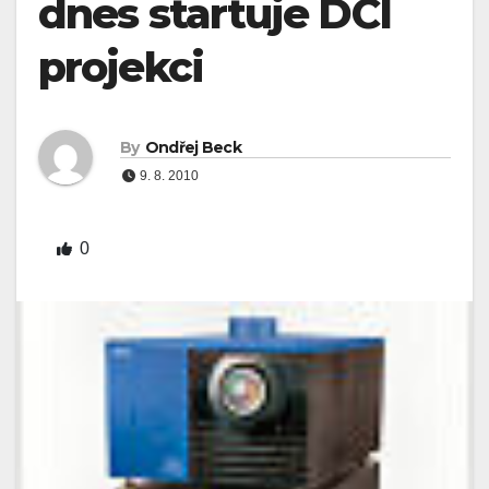
dnes startuje DCI
projekci
By
Ondřej Beck
9. 8. 2010
0