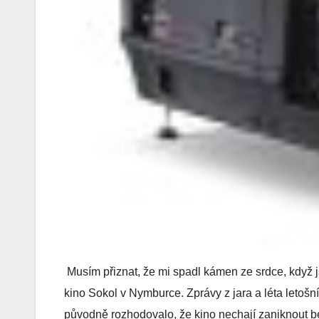
Musím přiznat, že mi spadl kámen ze srdce, když
kino Sokol v Nymburce. Zprávy z jara a léta letošní
původně rozhodovalo, že kino nechají zaniknout bez