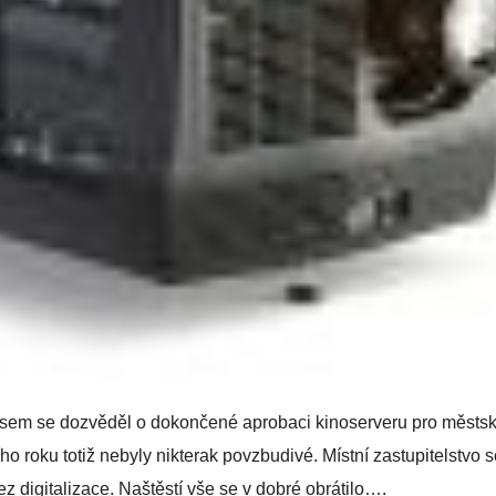
 jsem se dozvěděl o dokončené aprobaci kinoserveru pro městs
ho roku totiž nebyly nikterak povzbudivé. Místní zastupitelstvo 
 digitalizace. Naštěstí vše se v dobré obrátilo….