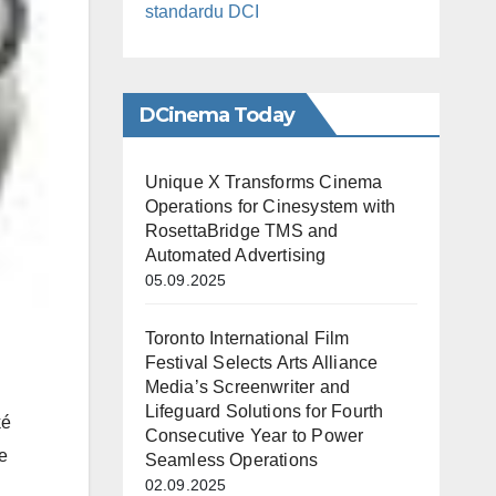
standardu DCI
DCinema Today
Unique X Transforms Cinema
Operations for Cinesystem with
RosettaBridge TMS and
Automated Advertising
05.09.2025
Toronto International Film
Festival Selects Arts Alliance
Media’s Screenwriter and
Lifeguard Solutions for Fourth
ké
Consecutive Year to Power
se
Seamless Operations
02.09.2025