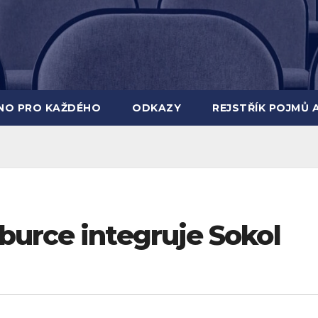
INO PRO KAŽDÉHO
ODKAZY
REJSTŘÍK POJMŮ 
burce integruje Sokol