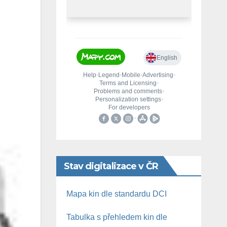
Stav digitalizace v ČR
Mapa kin dle standardu DCI
Tabulka s přehledem kin dle