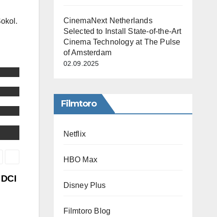
CinemaNext Netherlands
okol.
Selected to Install State-of-the-Art
Cinema Technology at The Pulse
of Amsterdam
02.09.2025
Filmtoro
Netflix
HBO Max
 DCI
Disney Plus
Filmtoro Blog