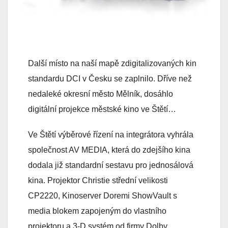
Další místo na naší mapě zdigitalizovaných kin
standardu DCI v Česku se zaplnilo. Dříve než
nedaleké okresní město Mělník, dosáhlo
digitální projekce městské kino ve Štětí…
Ve Štětí výběrové řízení na integrátora vyhrála
společnost AV MEDIA, která do zdejšího kina
dodala již standardní sestavu pro jednosálová
kina. Projektor Christie střední velikosti
CP2220, Kinoserver Doremi ShowVault s
media blokem zapojeným do vlastního
projektoru a 3-D systém od firmy Dolby.