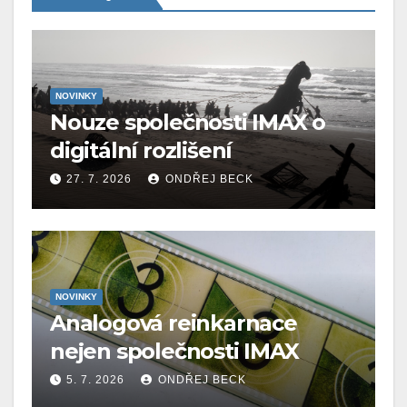
NOVINKY
Nouze společnosti IMAX o
digitální rozlišení
27. 7. 2026
ONDŘEJ BECK
NOVINKY
Analogová reinkarnace
nejen společnosti IMAX
5. 7. 2026
ONDŘEJ BECK