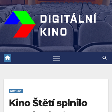
Skip
to
content
NOVINKY
Kino Štětí splnilo