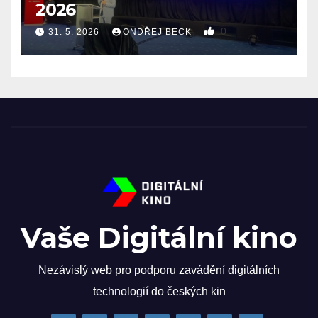
2026
0
31. 5. 2026
ONDŘEJ BECK
Vaše Digitální kino
Nezávislý web pro podporu zavádění digitálních
technologií do českých kin