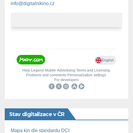
info@digitalnikino.cz
Stav digitalizace v ČR
Mapa kin dle standardu DCI