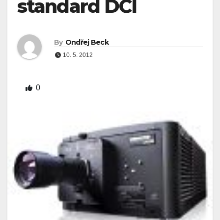
standard DCI
By
Ondřej Beck
10. 5. 2012
0