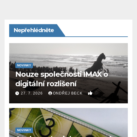
Nepřehlédněte
NOVINKY
Nouze společnosti IMAX o
digitální rozlišení
0
27. 7. 2026
ONDŘEJ BECK
NOVINKY