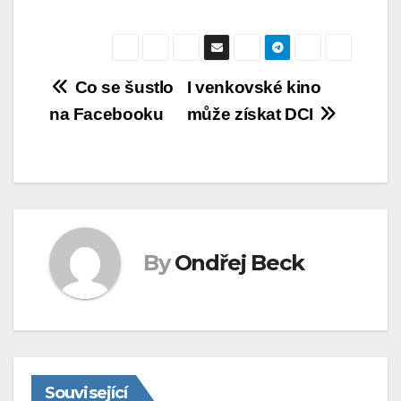
Navigace
Co se šustlo
I venkovské kino
na Facebooku
může získat DCI
pro
příspěvek
By
Ondřej Beck
Související