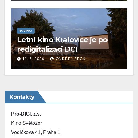
NOVINKY
Letní kino Kralovice je po
redigitalizaci DCI
11. 6. 2026
ONDŘEJ BECK
Kontakty
Pro-DIGI, z.s.
Kino Světozor
Vodičkova 41, Praha 1