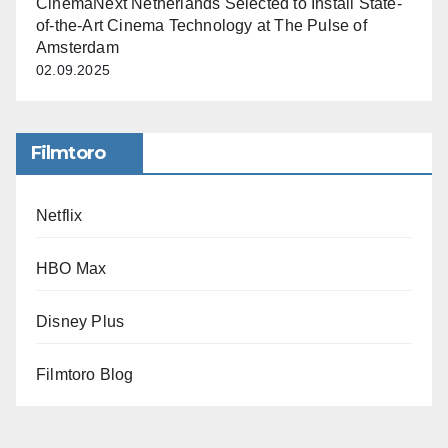
CinemaNext Netherlands Selected to Install State-
of-the-Art Cinema Technology at The Pulse of
Amsterdam
02.09.2025
Filmtoro
Netflix
HBO Max
Disney Plus
Filmtoro Blog