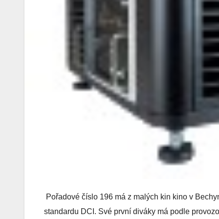
Pořadové číslo 196 má z malých kin kino v Bechyni,
standardu DCI. Své první diváky má podle provozovat