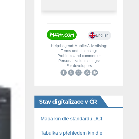
Stav digitalizace v ČR
Mapa kin dle standardu DCI
Tabulka s přehledem kin dle