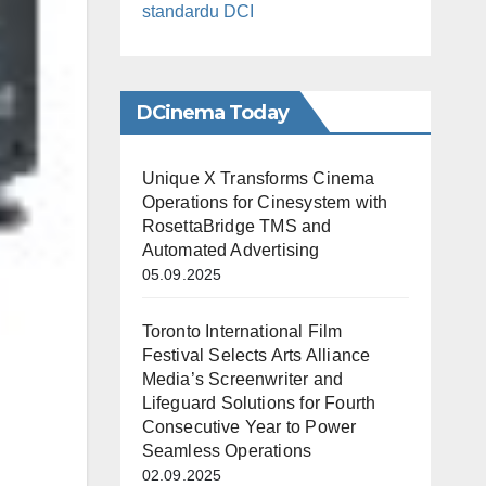
standardu DCI
DCinema Today
Unique X Transforms Cinema
Operations for Cinesystem with
RosettaBridge TMS and
Automated Advertising
05.09.2025
Toronto International Film
Festival Selects Arts Alliance
Media’s Screenwriter and
Lifeguard Solutions for Fourth
Consecutive Year to Power
Seamless Operations
02.09.2025