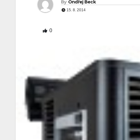
By
Ondřej Beck
15. 8. 2014
0