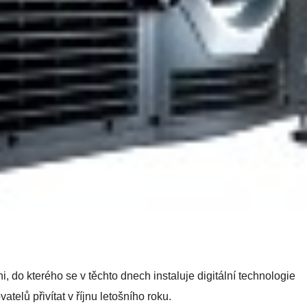
 do kterého se v těchto dnech instaluje digitální technologie
elů přivítat v říjnu letošního roku.