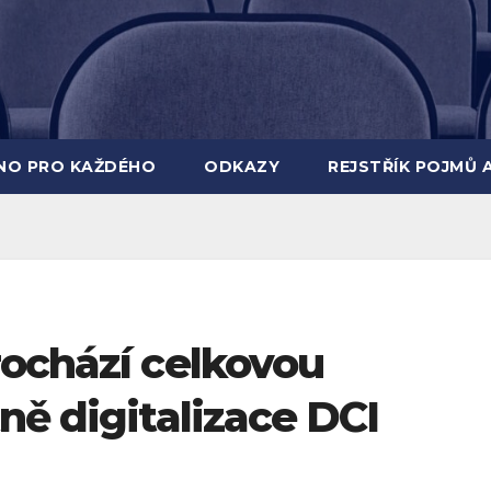
INO PRO KAŽDÉHO
ODKAZY
REJSTŘÍK POJMŮ 
rochází celkovou
ně digitalizace DCI