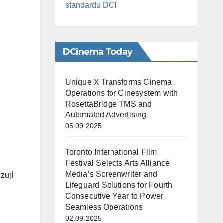
standardu DCI
DCinema Today
Unique X Transforms Cinema
Operations for Cinesystem with
RosettaBridge TMS and
Automated Advertising
05.09.2025
Toronto International Film
Festival Selects Arts Alliance
Media’s Screenwriter and
zují
Lifeguard Solutions for Fourth
Consecutive Year to Power
Seamless Operations
02.09.2025