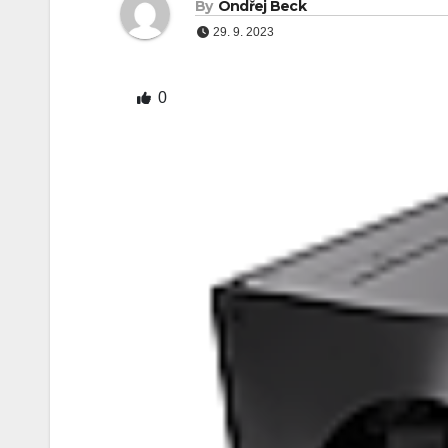
By
Ondřej Beck
29. 9. 2023
0