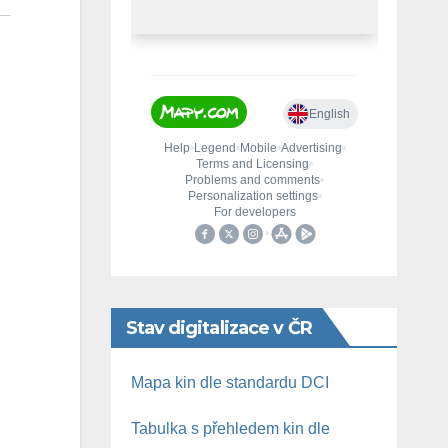
Stav digitalizace v ČR
Mapa kin dle standardu DCI
Tabulka s přehledem kin dle