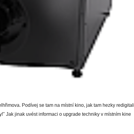
hřimova. Podívej se tam na místní kino, jak tam hezky redigitali
y!" Jak jinak uvést informaci o upgrade techniky v místním kine