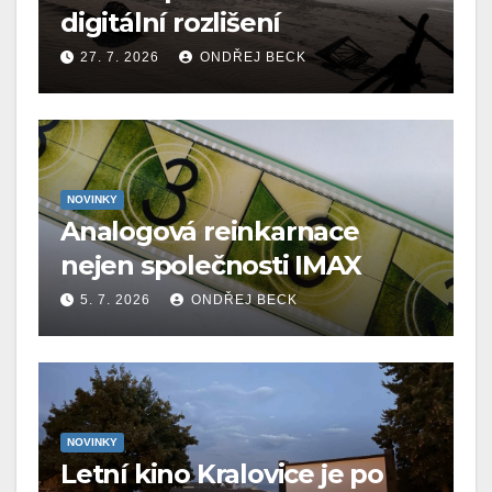
digitální rozlišení
27. 7. 2026
ONDŘEJ BECK
NOVINKY
Analogová reinkarnace
nejen společnosti IMAX
5. 7. 2026
ONDŘEJ BECK
NOVINKY
Letní kino Kralovice je po