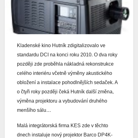
Kladenské kino Hutník zdigitalizovalo ve
standardu DCI na konci roku 2010. O dva roky
později zde proběhla nákladná rekonstrukce
celého interiéru včetně výměny akustického
obložení a instalace pohodlnějších sedaček. A
o čtyři roky později čeká Hutník další změna,
výměna projektoru a vybudování druhého
menšího sálu…
Malá integrátorská firma KES zde v těchto
dnech instaluje nový projektor Barco DP4K-