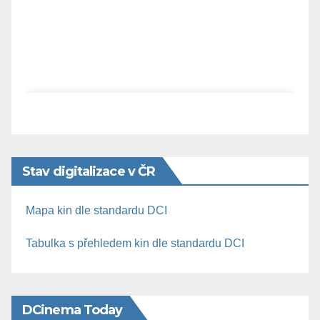
Stav digitalizace v ČR
Mapa kin dle standardu DCI
Tabulka s přehledem kin dle standardu DCI
DCinema Today