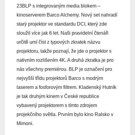
23BLP s integrovaným media blokem –
kinoserverem Barco Alchemy. Nový set nahradí
starý projektor ve standardu DCI, který zde
sloužil více jak 6 let. Naši pravidelní čtenáři
určitě umí číst z typových zkratek názvu
projektoru, takže poznají, že jde o projektor s
nativním rozlišením 4K. A druhá zkratka je pro
nás všechny premiérou. BLP je označení pro
nejvyšší třídu projektorů Barco s modrým
laserem a fosforovým filtrem. Kladenský Hutník
je tak druhým kinem v České republice
vybavený projektorem s tímto zdrojem
projekčního světla. Prvním bylo kino Ralsko v
Mimoni.