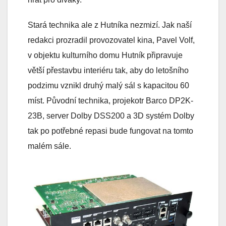
Stará technika ale z Hutníka nezmizí. Jak naší
redakci prozradil provozovatel kina, Pavel Volf,
v objektu kulturního domu Hutník připravuje
větší přestavbu interiéru tak, aby do letošního
podzimu vznikl druhý malý sál s kapacitou 60
míst. Původní technika, projekotr Barco DP2K-
23B, server Dolby DSS200 a 3D systém Dolby
tak po potřebné repasi bude fungovat na tomto
malém sále.