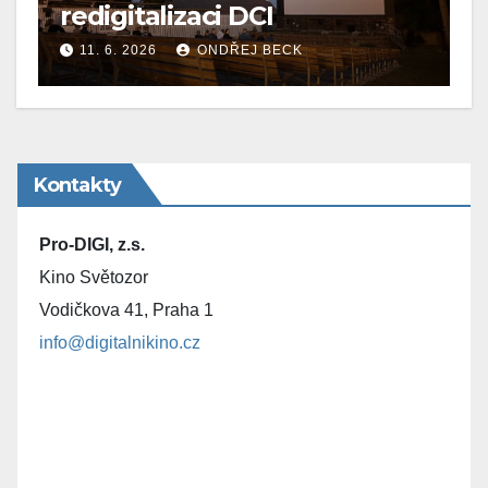
redigitalizaci DCI
11. 6. 2026
ONDŘEJ BECK
Kontakty
Pro-DIGI, z.s.
Kino Světozor
Vodičkova 41, Praha 1
info@digitalnikino.cz