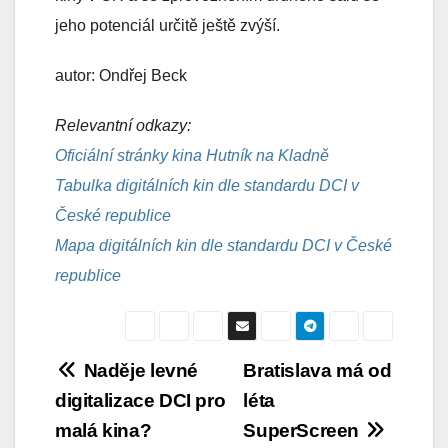
jeho potenciál určitě ještě zvýší.
autor: Ondřej Beck
Relevantní odkazy:
Oficiální stránky kina Hutník na Kladně
Tabulka digitálních kin dle standardu DCI v
České republice
Mapa digitálních kin dle standardu DCI v České
republice
Navigace
Naděje levné
Bratislava má od
digitalizace DCI pro
léta
pro
malá kina?
SuperScreen