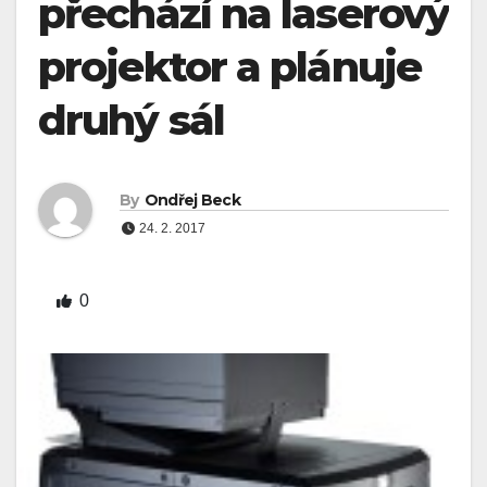
přechází na laserový
projektor a plánuje
druhý sál
By
Ondřej Beck
24. 2. 2017
0