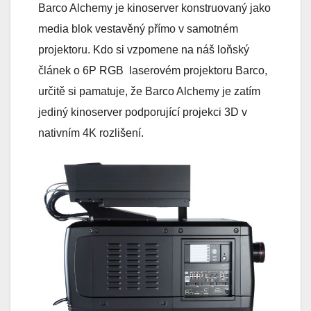
Barco Alchemy je kinoserver konstruovaný jako
media blok vestavěný přímo v samotném
projektoru. Kdo si vzpomene na náš loňský
článek o 6P RGB laserovém projektoru
Barco,
určitě si pamatuje, že Barco Alchemy je zatím
jediný kinoserver podporující projekci 3D v
nativním 4K rozlišení.