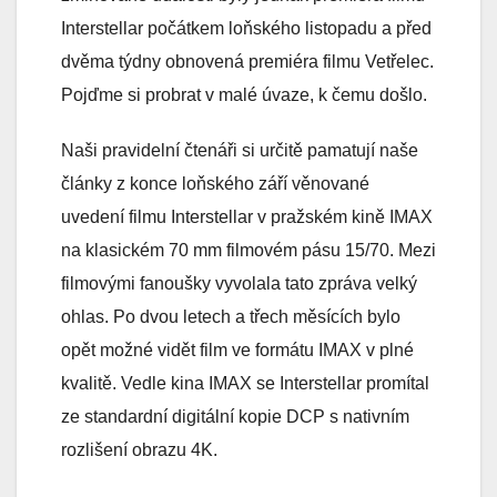
Interstellar počátkem loňského listopadu a před
dvěma týdny obnovená premiéra filmu Vetřelec.
Pojďme si probrat v malé úvaze, k čemu došlo.
Naši pravidelní čtenáři si určitě pamatují naše
články z konce loňského září věnované
uvedení filmu Interstellar v pražském kině IMAX
na klasickém 70 mm filmovém pásu 15/70. Mezi
filmovými fanoušky vyvolala tato zpráva velký
ohlas. Po dvou letech a třech měsících bylo
opět možné vidět film ve formátu IMAX v plné
kvalitě. Vedle kina IMAX se Interstellar promítal
ze standardní digitální kopie DCP s nativním
rozlišení obrazu 4K.