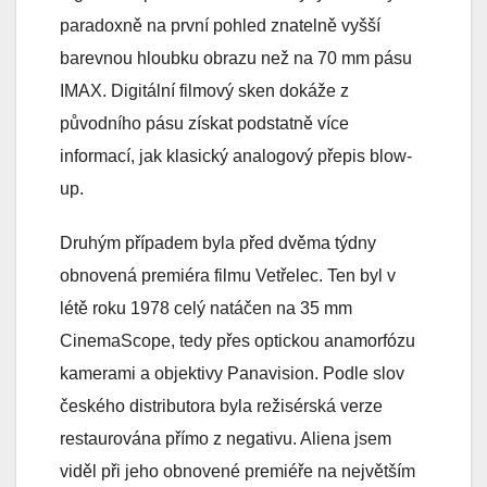
paradoxně na první pohled znatelně vyšší
barevnou hloubku obrazu než na 70 mm pásu
IMAX. Digitální filmový sken dokáže z
původního pásu získat podstatně více
informací, jak klasický analogový přepis blow-
up.
Druhým případem byla před dvěma týdny
obnovená premiéra filmu Vetřelec. Ten byl v
létě roku 1978 celý natáčen na 35 mm
CinemaScope, tedy přes optickou anamorfózu
kamerami a objektivy Panavision. Podle slov
českého distributora byla režisérská verze
restaurována přímo z negativu. Aliena jsem
viděl při jeho obnovené premiéře na největším