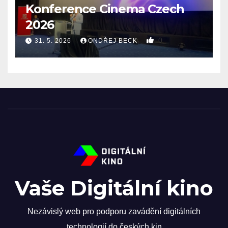
Konference Cinema Czech
2026
0
31. 5. 2026
ONDŘEJ BECK
Vaše Digitální kino
Nezávislý web pro podporu zavádění digitálních
technologií do českých kin