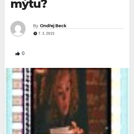
mýtu?
By
Ondřej Beck
7. 3. 2015
0