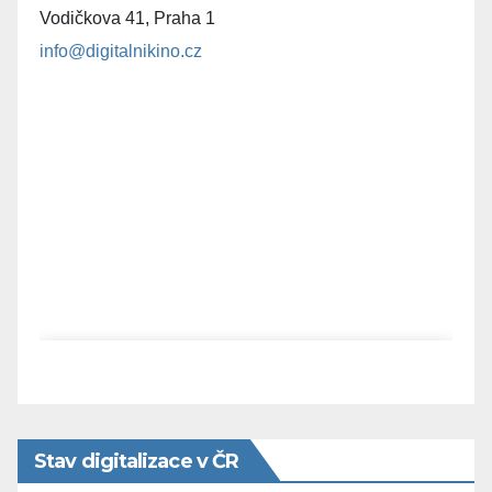
Vodičkova 41, Praha 1
info@digitalnikino.cz
Stav digitalizace v ČR