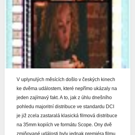
V uplynulých měsících došlo v českých kinech
ke dvěma událostem, které nepřímo ukázaly na
jeden zajímavý fakt. A to, jak z úhlu dnešního
pohledu majoritní distribuce ve standardu DCI
je již zcela zastaralá klasická filmová distribuce
na 35mm kopiích ve formátu Scope. Ony dvě
zmiňované události byly jednak premiéra filmu