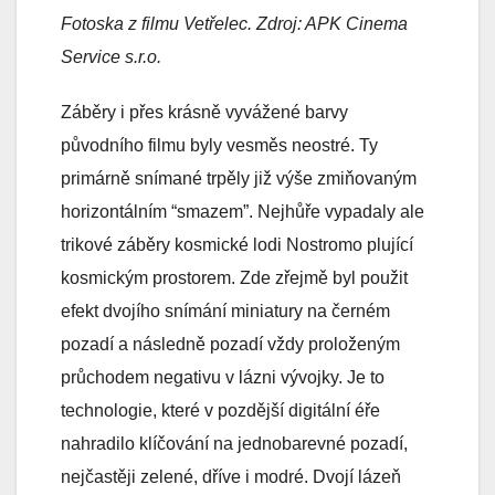
Fotoska z filmu Vetřelec. Zdroj: APK Cinema
Service s.r.o.
Záběry i přes krásně vyvážené barvy
původního filmu byly vesměs neostré. Ty
primárně snímané trpěly již výše zmiňovaným
horizontálním “smazem”. Nejhůře vypadaly ale
trikové záběry kosmické lodi Nostromo plující
kosmickým prostorem. Zde zřejmě byl použit
efekt dvojího snímání miniatury na černém
pozadí a následně pozadí vždy proloženým
průchodem negativu v lázni vývojky. Je to
technologie, které v pozdější digitální éře
nahradilo klíčování na jednobarevné pozadí,
nejčastěji zelené, dříve i modré. Dvojí lázeň