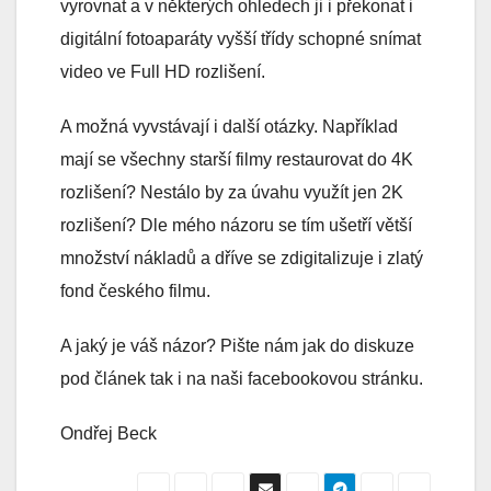
vyrovnat a v některých ohledech ji i překonat i
digitální fotoaparáty vyšší třídy schopné snímat
video ve Full HD rozlišení.
A možná vyvstávají i další otázky. Například
mají se všechny starší filmy restaurovat do 4K
rozlišení? Nestálo by za úvahu využít jen 2K
rozlišení? Dle mého názoru se tím ušetří větší
množství nákladů a dříve se zdigitalizuje i zlatý
fond českého filmu.
A jaký je váš názor? Pište nám jak do diskuze
pod článek tak i na naši facebookovou stránku.
Ondřej Beck