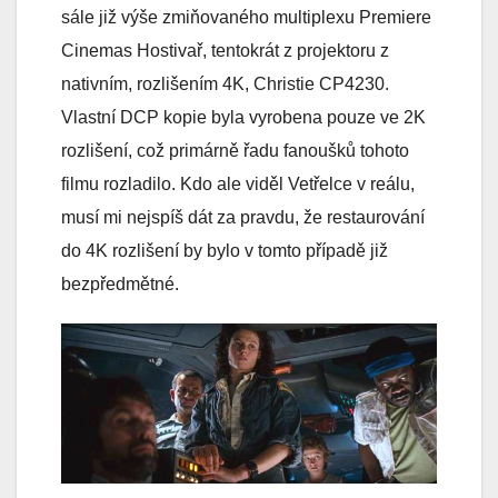
sále již výše zmiňovaného multiplexu Premiere
Cinemas Hostivař, tentokrát z projektoru z
nativním, rozlišením 4K, Christie CP4230.
Vlastní DCP kopie byla vyrobena pouze ve 2K
rozlišení, což primárně řadu fanoušků tohoto
filmu rozladilo. Kdo ale viděl Vetřelce v reálu,
musí mi nejspíš dát za pravdu, že restaurování
do 4K rozlišení by bylo v tomto případě již
bezpředmětné.