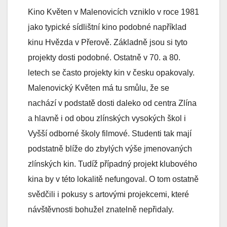
Kino Květen v Malenovicích vzniklo v roce 1981
jako typické sídlištní kino podobné například
kinu Hvězda v Přerově. Základně jsou si tyto
projekty dosti podobné. Ostatně v 70. a 80.
letech se často projekty kin v česku opakovaly.
Malenovický Květen má tu smůlu, že se
nachází v podstatě dosti daleko od centra Zlína
a hlavně i od obou zlínských vysokých škol i
Vyšší odborné školy filmové. Studenti tak mají
podstatně blíže do zbylých výše jmenovaných
zlínských kin. Tudíž případný projekt klubového
kina by v této lokalitě nefungoval. O tom ostatně
svědčili i pokusy s artovými projekcemi, které
návštěvnosti bohužel znatelně nepřidaly.