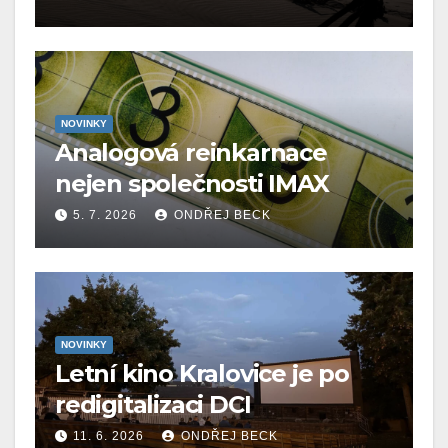
NOVINKY
Analogová reinkarnace
nejen společnosti IMAX
5. 7. 2026
ONDŘEJ BECK
NOVINKY
Letní kino Kralovice je po
redigitalizaci DCI
11. 6. 2026
ONDŘEJ BECK