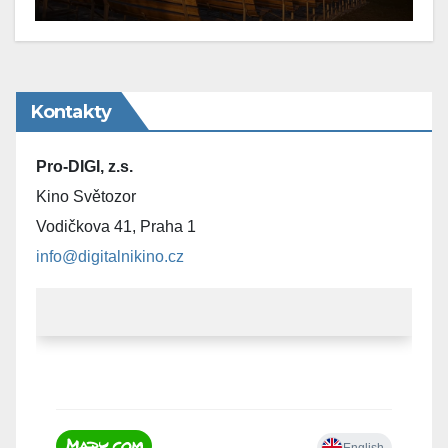
Kontakty
Pro-DIGI, z.s.
Kino Světozor
Vodičkova 41, Praha 1
info@digitalnikino.cz