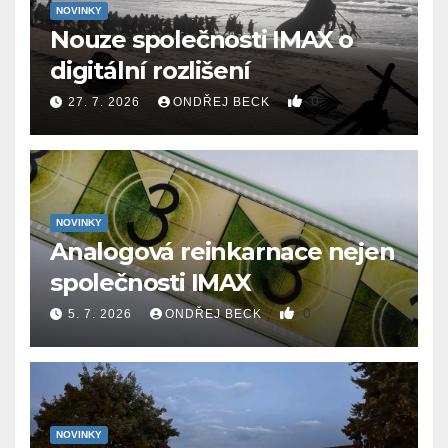
NOVINKY
Nouze společnosti IMAX o
digitální rozlišení
0
27. 7. 2026
ONDŘEJ BECK
NOVINKY
Analogová reinkarnace nejen
společnosti IMAX
0
5. 7. 2026
ONDŘEJ BECK
NOVINKY