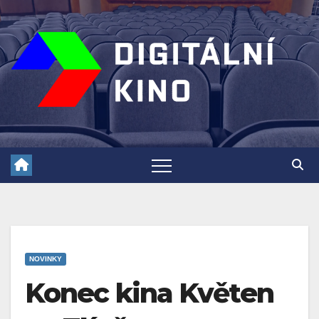
Skip
to
content
NOVINKY
Konec kina Květen