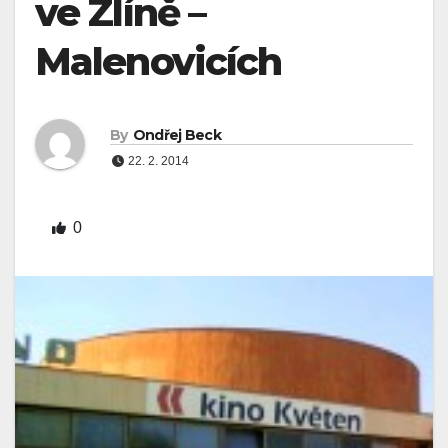
ve Zlíně –
Malenovicích
By
Ondřej Beck
22. 2. 2014
0