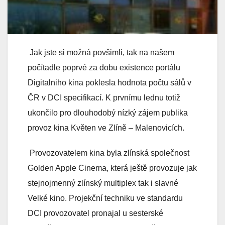
Jak jste si možná povšimli, tak na našem
počítadle poprvé za dobu existence portálu
Digitalniho kina poklesla hodnota počtu sálů v
ČR v DCI specifikací. K prvnímu lednu totiž
ukončilo pro dlouhodobý nízký zájem publika
provoz kina Květen ve Zlíně – Malenovicích.
Provozovatelem kina byla zlínská společnost
Golden Apple Cinema, která ještě provozuje jak
stejnojmenný zlínský multiplex tak i slavné
Velké kino. Projekční techniku ve standardu
DCI provozovatel pronajal u sesterské