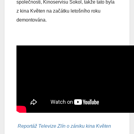
společnosti, Kinoservisu Sokol, takže tato byla
z kina Květen na začátku letošního roku
demontována.
Reportáž Televize Zlín o zániku kina Květen