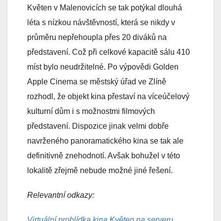
Květen v Malenovicích se tak potýkal dlouhá
léta s nízkou návštěvností, která se nikdy v
průměru nepřehoupla přes 20 diváků na
představení. Což při celkové kapacitě sálu 410
míst bylo neudržitelné. Po výpovědi Golden
Apple Cinema se městský úřad ve Zlíně
rozhodl, že objekt kina přestaví na víceúčelový
kulturní dům i s možnostmi filmových
představení. Dispozice jinak velmi dobře
navrženého panoramatického kina se tak ale
definitivně znehodnotí. Avšak bohužel v této
lokalitě zřejmě nebude možné jiné řešení.
Relevantní odkazy:
Virtuální prohlídka kina Květen na serveru